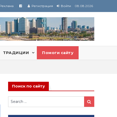
Реклама
Регистрация
Войти
08.08.2026
ТРАДИЦИИ
Помоги сайту
Поиск по сайту
Search
Search
for: