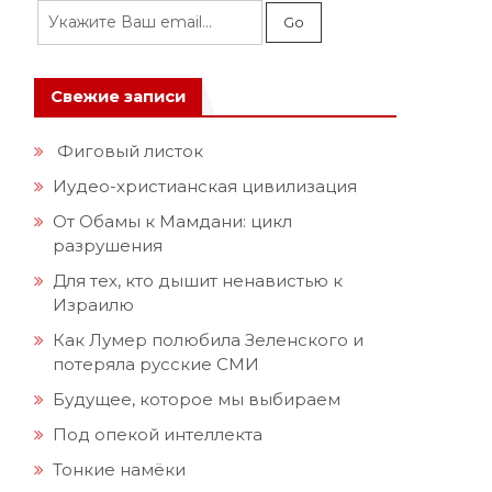
Свежие записи
Фиговый листок
Иудео-христианская цивилизация
От Обамы к Мамдани: цикл
разрушения
Для тех, кто дышит ненавистью к
Израилю
Как Лумер полюбила Зеленского и
потеряла русские СМИ
Будущее, которое мы выбираем
Под опекой интеллекта
Тонкие намёки