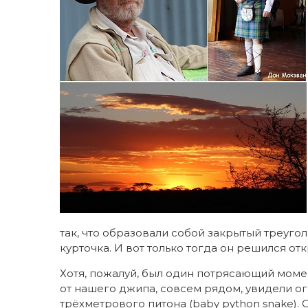
так, что образовали собой закрытый треугол
курточка. И вот только тогда он решился о
Хотя, пожалуй, был один потрясающий момен
от нашего джипа, совсем рядом, увидели о
трёхметрового питона (baby python snake).