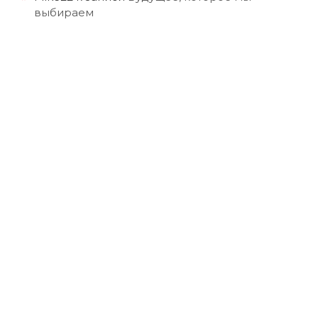
выбираем
и