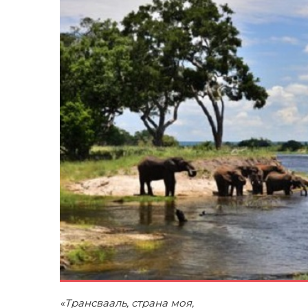
«Трансвааль, страна моя,