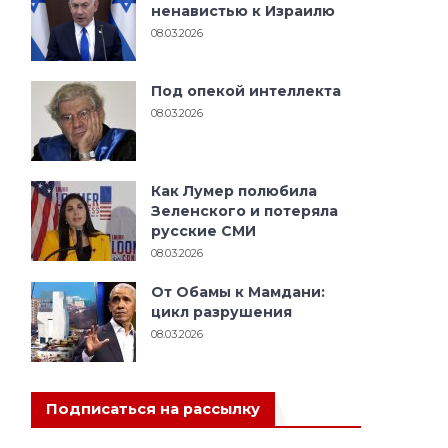
ненавистью к Израилю
08.03.2026
Под опекой интеллекта
08.03.2026
Как Лумер полюбила
Зеленского и потеряла
русские СМИ
08.03.2026
От Обамы к Мамдани:
цикл разрушения
08.03.2026
Подписаться на рассылку