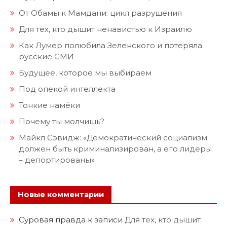
От Обамы к Мамдани: цикл разрушения
Для тех, кто дышит ненавистью к Израилю
Как Лумер полюбила Зеленского и потеряла
русские СМИ
Будущее, которое мы выбираем
Под опекой интеллекта
Тонкие намёки
Почему ты молчишь?
Майкл Сэвидж: «Демократический социализм
должен быть криминализирован, а его лидеры
– депортированы»
Новые комментарии
Суровая правда
к записи
Для тех, кто дышит