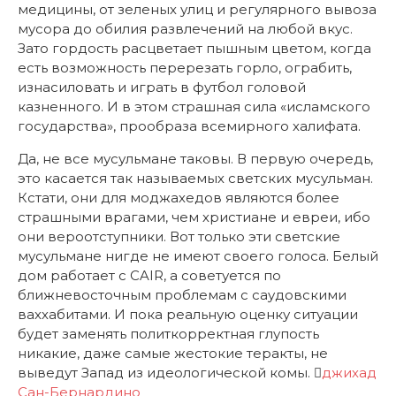
медицины, от зеленых улиц и регулярного вывоза
мусора до обилия развлечений на любой вкус.
Зато гордость расцветает пышным цветом, когда
есть возможность перерезать горло, ограбить,
изнасиловать и играть в футбол головой
казненного. И в этом страшная сила «исламского
государства», прообраза всемирного халифата.
Да, не все мусульмане таковы. В первую очередь,
это касается так называемых светских мусульман.
Кстати, они для моджахедов являются более
страшными врагами, чем христиане и евреи, ибо
они вероотступники. Вот только эти светские
мусульмане нигде не имеют своего голоса. Белый
дом работает с CAIR, а советуется по
ближневосточным проблемам с саудовскими
ваххабитами. И пока реальную оценку ситуации
будет заменять политкорректная глупость
никакие, даже самые жестокие теракты, не
выведут Запад из идеологической комы.
джихад
Сан-Бернардино