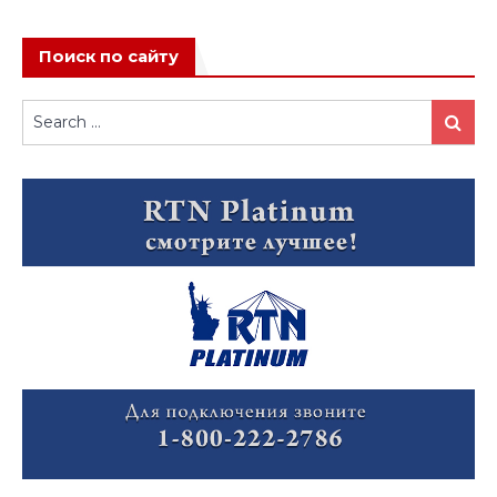
Поиск по сайту
Search
Search
for: