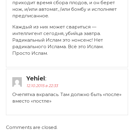
приходит время сбора плодов, и он берет
нож, и/или автомат, /или бомбу и исполняет
предписанное.
Каждый из них может свариться —
интеллигент сегодня, убийца завтра.
Радикальный Ислам это нонсенс! Нет
радикального Ислама. Всё это Ислам.
Просто Ислам.
Yehiel
:
12.10.2015 в 22:33
Очепятка вкралась. Там должно быть «после»
вместо «постле»
Comments are closed.