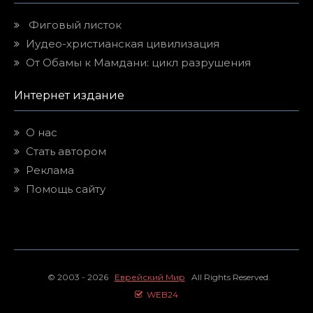
Фиговый листок
Иудео-христианская цивилизация
От Обамы к Мамдани: цикл разрушения
Интернет издание
О нас
Стать автором
Реклама
Помощь сайту
© 2003 - 2026
Еврейский Мир
All Rights Reserved.
WEB24