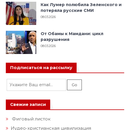
Как Лумер полюбила Зеленского и
потеряла русские СМИ
08.03.2026
От Обамы к Мамдани: цикл
разрушения
08.03.2026
Подписаться на рассылку
Свежие записи
Фиговый листок
Иудео-христианская цивилизация