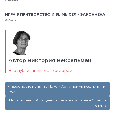
ИГРА В ПРИТВОРСТВО И ВЫМЫСЕЛ – ЗАКОНЧЕНА
07.23.2026
Автор Виктория Вексельман
Все публикации этого автора
Навигация
Еврейские мальчики Джо и Арт и примкнувший к ним
по
Рэй
записям
Полный текст обращения президента Барака Обамы к
нации