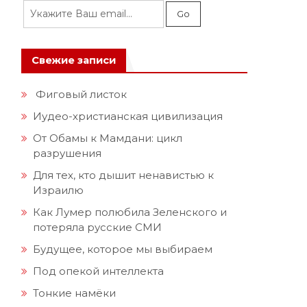
Свежие записи
Фиговый листок
Иудео-христианская цивилизация
От Обамы к Мамдани: цикл
разрушения
Для тех, кто дышит ненавистью к
Израилю
Как Лумер полюбила Зеленского и
потеряла русские СМИ
Будущее, которое мы выбираем
Под опекой интеллекта
Тонкие намёки