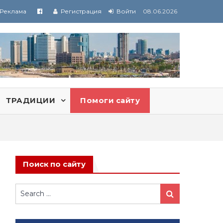
Реклама
Регистрация
Войти
08.06.2026
ТРАДИЦИИ
Помоги сайту
Поиск по сайту
Search
Search
for: