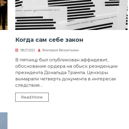
Когда сам себе закон
08.27.2022
Виктория Вексельман
В пятницу был опубликован аффидевит,
обоснование ордера на обыск резиденции
президента Дональда Трампа. Цензоры
вымарали четверть документа в интересах
следствия…
Read More