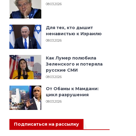
08.03.2026
Для тех, кто дышит
ненавистью к Израилю
08.03.2026
Как Лумер полюбила
Зеленского и потеряла
русские СМИ
08.03.2026
От Обамы к Мамдани:
цикл разрушения
08.03.2026
Подписаться на рассылку