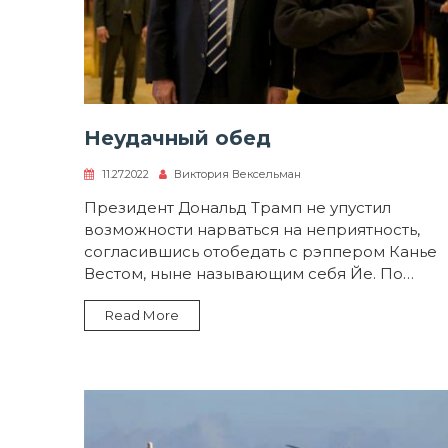
Неудачный обед
11.27.2022
Виктория Вексельман
Президент Дональд Трамп не упустил
возможности нарваться на неприятность,
согласившись отобедать с рэппером Канье
Вестом, ныне называющим себя Йе. По…
Read More