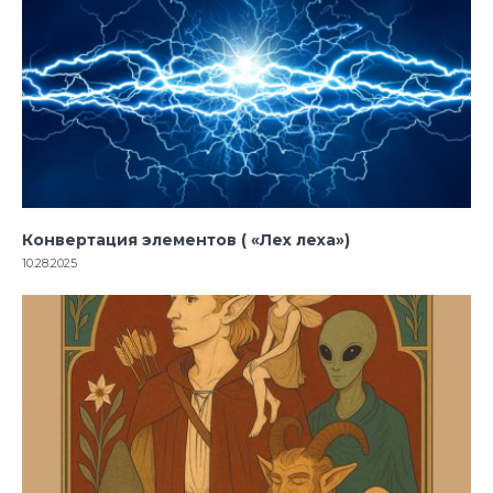
Конвертация элементов ( «Лех леха»)
10.28.2025