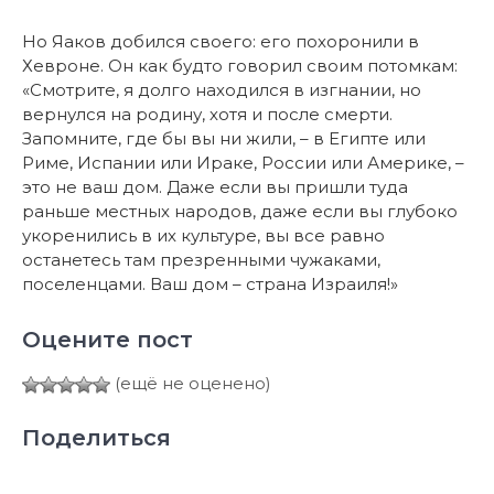
Но Яаков добился своего: его похоронили в
Хевроне. Он как будто говорил своим потомкам:
«Смотрите, я долго находился в изгнании, но
вернулся на родину, хотя и после смерти.
Запомните, где бы вы ни жили, – в Египте или
Риме, Испании или Ираке, России или Америке, –
это не ваш дом. Даже если вы пришли туда
раньше местных народов, даже если вы глубоко
укоренились в их культуре, вы все равно
останетесь там презренными чужаками,
поселенцами. Ваш дом – страна Израиля!»
Оцените пост
(ещё не оценено)
Поделиться