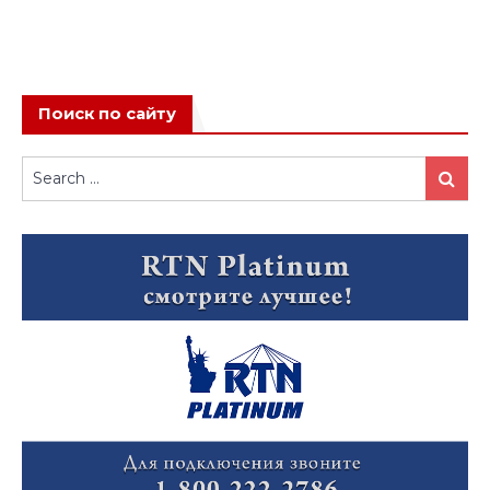
Поиск по сайту
Search
Search
for: