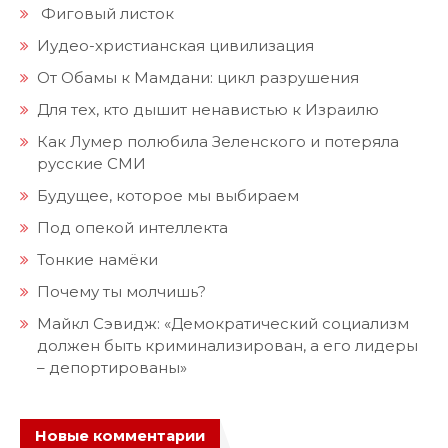
Фиговый листок
Иудео-христианская цивилизация
От Обамы к Мамдани: цикл разрушения
Для тех, кто дышит ненавистью к Израилю
Как Лумер полюбила Зеленского и потеряла
русские СМИ
Будущее, которое мы выбираем
Под опекой интеллекта
Тонкие намёки
Почему ты молчишь?
Майкл Сэвидж: «Демократический социализм
должен быть криминализирован, а его лидеры
– депортированы»
Новые комментарии