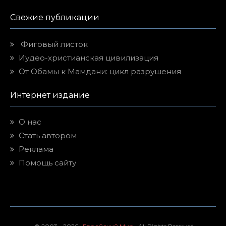
Свежие публикации
Фиговый листок
Иудео-христианская цивилизация
От Обамы к Мамдани: цикл разрушения
Интернет издание
О нас
Стать автором
Реклама
Помощь сайту