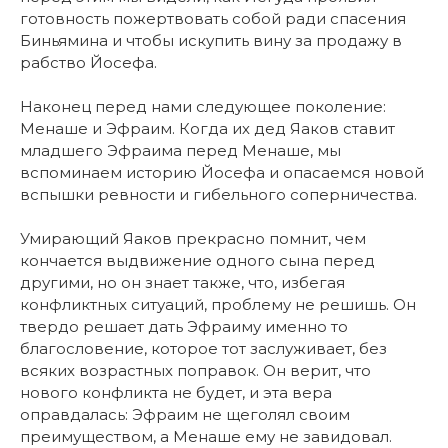
готовность пожертвовать собой ради спасения
Биньямина и чтобы искупить вину за продажу в
рабство Йосефа.
Наконец перед нами следующее поколение:
Менаше и Эфраим. Когда их дед Яаков ставит
младшего Эфраима перед Менаше, мы
вспоминаем историю Йосефа и опасаемся новой
вспышки ревности и гибельного соперничества.
Умирающий Яаков прекрасно помнит, чем
кончается выдвижение одного сына перед
другими, но он знает также, что, избегая
конфликтных ситуаций, проблему не решишь. Он
твердо решает дать Эфраиму именно то
благословение, которое тот заслуживает, без
всяких возрастных поправок. Он верит, что
нового конфликта не будет, и эта вера
оправдалась: Эфраим не щеголял своим
преимуществом, а Менаше ему не завидовал.