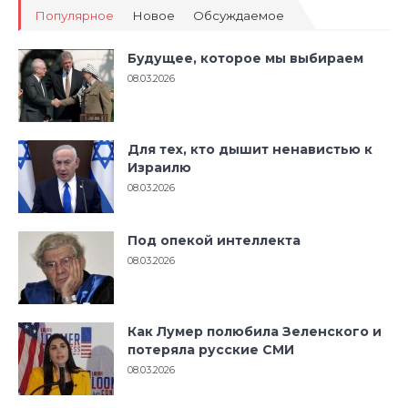
Популярное
Новое
Обсуждаемое
Будущее, которое мы выбираем
08.03.2026
Для тех, кто дышит ненавистью к
Израилю
08.03.2026
Под опекой интеллекта
08.03.2026
Как Лумер полюбила Зеленского и
потеряла русские СМИ
08.03.2026