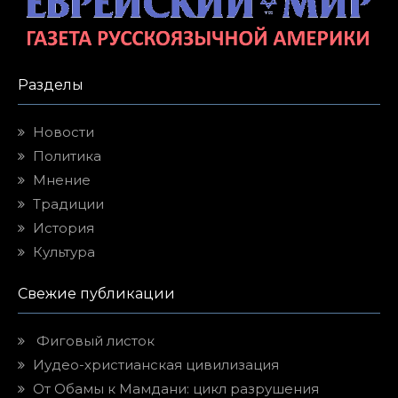
Разделы
Новости
Политика
Мнение
Традиции
История
Культура
Свежие публикации
Фиговый листок
Иудео-христианская цивилизация
От Обамы к Мамдани: цикл разрушения