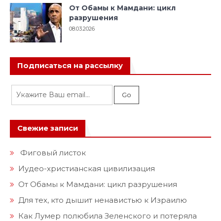
От Обамы к Мамдани: цикл
разрушения
08.03.2026
Подписаться на рассылку
Свежие записи
Фиговый листок
Иудео-христианская цивилизация
От Обамы к Мамдани: цикл разрушения
Для тех, кто дышит ненавистью к Израилю
Как Лумер полюбила Зеленского и потеряла