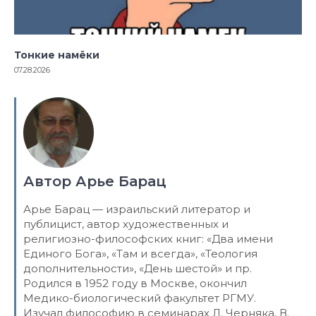
Тонкие намёки
07.28.2026
Автор Арье Барац
Арье Барац — израильский литератор и
публицист, автор художественных и
религиозно-философских книг: «Два имени
Единого Бога», «Там и всегда», «Теология
дополнительности», «День шестой» и пр.
Родился в 1952 году в Москве, окончил
Медико-биологический факультет РГМУ.
Изучал философию в семинарах Л. Черняка, В.