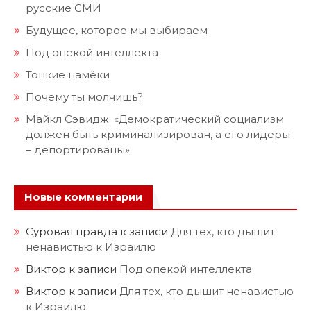
русские СМИ
Будущее, которое мы выбираем
Под опекой интеллекта
Тонкие намёки
Почему ты молчишь?
Майкл Сэвидж: «Демократический социализм
должен быть криминализирован, а его лидеры
– депортированы»
Новые комментарии
Суровая правда
к записи
Для тех, кто дышит
ненавистью к Израилю
Виктор
к записи
Под опекой интеллекта
Виктор
к записи
Для тех, кто дышит ненавистью
к Израилю