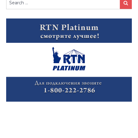
Search
for: