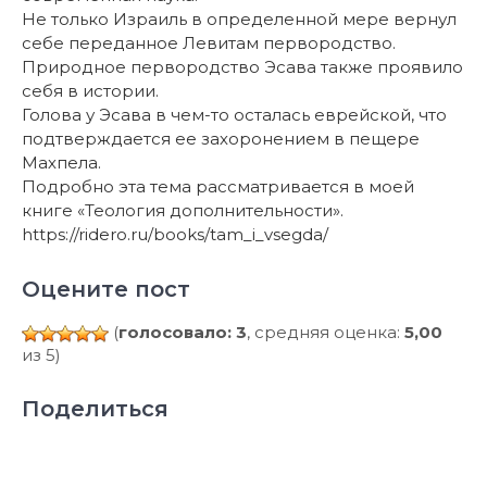
Не только Израиль в определенной мере вернул
себе переданное Левитам первородство.
Природное первородство Эсава также проявило
себя в истории.
Голова у Эсава в чем-то осталась еврейской, что
подтверждается ее захоронением в пещере
Махпела.
Подробно эта тема рассматривается в моей
книге «Теология дополнительности».
https://ridero.ru/books/tam_i_vsegda/
Оцените пост
(
голосовало: 3
, средняя оценка:
5,00
из 5)
Поделиться