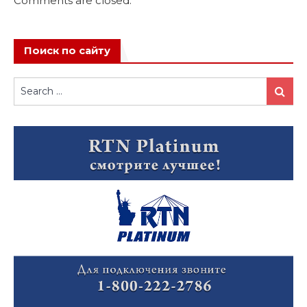
Comments are closed.
Поиск по сайту
Search
Search
for: