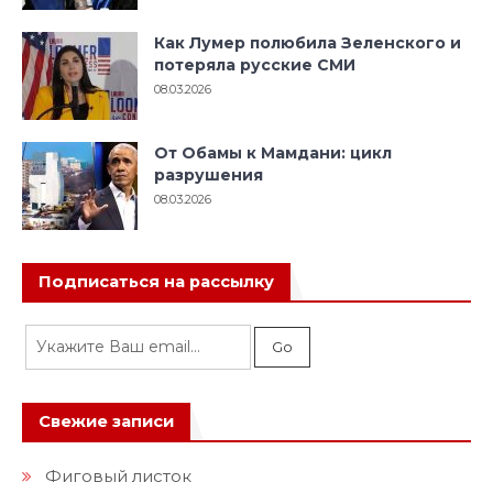
Как Лумер полюбила Зеленского и
потеряла русские СМИ
08.03.2026
От Обамы к Мамдани: цикл
разрушения
08.03.2026
Подписаться на рассылку
Свежие записи
Фиговый листок