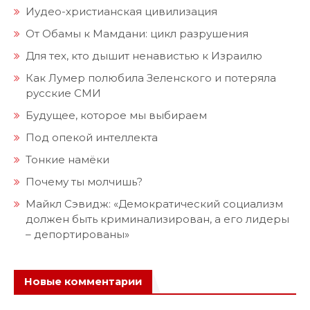
Иудео-христианская цивилизация
От Обамы к Мамдани: цикл разрушения
Для тех, кто дышит ненавистью к Израилю
Как Лумер полюбила Зеленского и потеряла
русские СМИ
Будущее, которое мы выбираем
Под опекой интеллекта
Тонкие намёки
Почему ты молчишь?
Майкл Сэвидж: «Демократический социализм
должен быть криминализирован, а его лидеры
– депортированы»
Новые комментарии