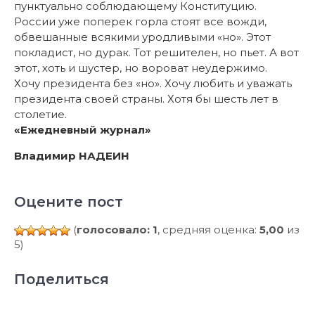
пунктуально соблюдающему Конституцию.
России уже поперек горла стоят все вожди,
обвешанные всякими уродливыми «но». Этот
покладист, но дурак. Тот решителен, но пьет. А вот
этот, хоть и шустер, но вороват неудержимо.
Хочу президента без «но». Хочу любить и уважать
президента своей страны. Хотя бы шесть лет в
столетие.
«Ежедневный журнал»
Владимир НАДЕИН
Оцените пост
(
голосовало: 1
, средняя оценка:
5,00
из
5)
Поделиться