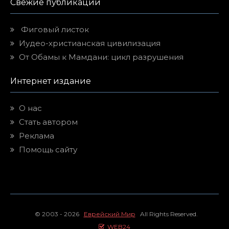
Свежие публикации
Фиговый листок
Иудео-христианская цивилизация
От Обамы к Мамдани: цикл разрушения
Интернет издание
О нас
Стать автором
Реклама
Помощь сайту
© 2003 - 2026
Еврейский Мир
All Rights Reserved.
WEB24