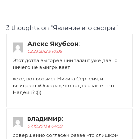
3 thoughts on “
Явление его сестры
”
Алекс Якубсон
:
02.23.2012 в 10:05
Этот дотла выгоревший талант уже давно
ничего не выигрывает
хехе, вот возьмёт Никита Сергеич, и
выиграет «Оскара»; что тогда скажет г-н
Надеин? :)))
владимир
:
07.19.2013 в 04:59
совершенно согласен разве что слишком