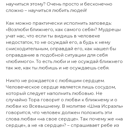
научиться этому? Очень просто и бесконечно
сложно – научиться любить людей!
Как можно практически исполнить заповедь:
«Возлюби ближнего, как самого себя»? Мудрецы
учат нас, что если ты видишь в человеке
недостаток, то не осуждай его, а будь к нему
снисходительным, оправдай его, как нашел бы
оправдание в подобной ситуации для себя
«любимого». То есть люби и не осуждай ближнего
так же, как ты любишь и не осуждаешь себя.
Никто не рождается с любящим сердцем.
Человеческое сердце является лишь сосудом,
который следует наполнить любовью. Не
случайно Тора говорит о любви к ближнему и о
любви ко Всевышнему. В молитве «Шма Исраэль»
говорится, что человек должен положить эти
слова любви «на свое сердце». Так почему же «на
сердце», а не «в сердце»? – спрашивает ребе из