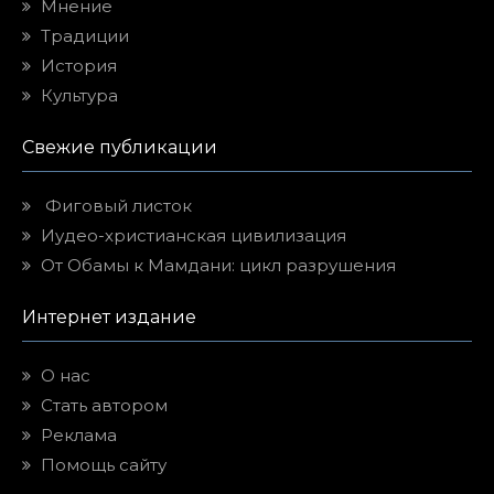
Мнение
Традиции
История
Культура
Свежие публикации
Фиговый листок
Иудео-христианская цивилизация
От Обамы к Мамдани: цикл разрушения
Интернет издание
О нас
Стать автором
Реклама
Помощь сайту