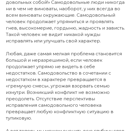
довольных собой!» Самодовольные люди никогда
ни в чем не виноваты, наоборот, у них всегда во
всем виноваты окружающие. Самодовольный
человек продолжает упрямиться и проявлять
гнев, высокомерие, гордыню, жадность и зависть.
Такой человек не видит никакой нужды
исправлять или улучшать свой характер.
Любая, даже самая мелкая проблема становится
большой и неразрешимой, если человек
продолжает упрямо не видеть в себе
недостатков. Самодовольство в сочетании с
недостатком в характере превращается в
«гремучую смесь», угрожая взорвать семью
изнутри. Возникший конфликт не возможно
преодолеть. Отсутствие перспективы
исправления самодовольного человека
превращает любую конфликтную ситуацию в
тупиковую.
А вот теперь мы можем оценить всю глубину слов