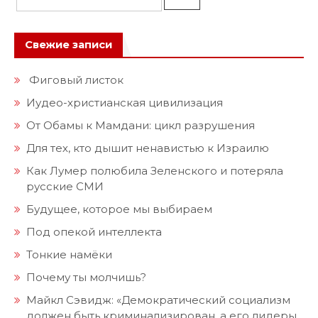
Свежие записи
Фиговый листок
Иудео-христианская цивилизация
От Обамы к Мамдани: цикл разрушения
Для тех, кто дышит ненавистью к Израилю
Как Лумер полюбила Зеленского и потеряла
русские СМИ
Будущее, которое мы выбираем
Под опекой интеллекта
Тонкие намёки
Почему ты молчишь?
Майкл Сэвидж: «Демократический социализм
должен быть криминализирован, а его лидеры