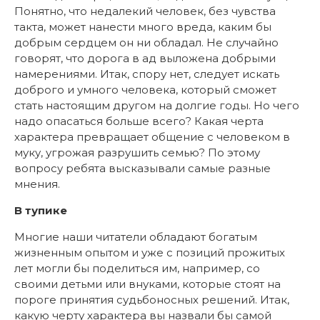
Понятно, что недалекий человек, без чувства
такта, может нанести много вреда, каким бы
добрым сердцем он ни обладал. Не случайно
говорят, что дорога в ад выложена добрыми
намерениями. Итак, спору нет, следует искать
доброго и умного человека, который сможет
стать настоящим другом на долгие годы. Но чего
надо опасаться больше всего? Какая черта
характера превращает общение с человеком в
муку, угрожая разрушить семью? По этому
вопросу ребята высказывали самые разные
мнения.
В тупике
Многие наши читатели обладают богатым
жизненным опытом и уже с позиций прожитых
лет могли бы поделиться им, например, со
своими детьми или внуками, которые стоят на
пороге принятия судьбоносных решений. Итак,
какую черту характера вы назвали бы самой