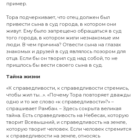
пример.
Тора подчеркивает, что отец должен был
привести сына в суд города, в котором они
живут. Ему было запрещено обращаться в суд
того города, в котором жили незнакомые им
люди. В чем причина? Отвести сына на глазах
знакомых и друзей в суд являлось позором для
отца. Если бы он творил суд над собой, то не
пришлось бы вести своего сына в суд.
Тайна жизни
«К справедливости, к справедливости стремись,
чтобы жил ты…». «Почему Тора повторяет дважды
одно и то же слово «к справедливости»?» –
спрашивает Рамбан. – Здесь сокрыта великая
тайна. Есть справедливость на Небесах, которую
творит Всевышний, и справедливость на земле,
которую творит человек. Если человек стремится
к справедливости на земле, относясь