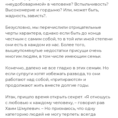
«неудобоваримой» в человеке? Вспыльчивость?
Высокомерие и гордыню? Или, может быть,
жадность, зависть?..
Безусловно, мы перечислили отрицательные
черты характера, однако если быть до конца
честным с самим собой, то в той или иной степени
они есть в каждом из нас. Более того,
вышеупомянутые недостатки присущи очень
многим людям, в том числе имеющим семьи.
Конечно, далеко не все гладко в этих семьях. Но
если супруги хотят избежать развода, то они
работают над собой, «притираются» и
продолжают жить вместе долгие годы.
Итак, пришло время открыть секрет. «Я отношусь
с любовью к каждому человеку, – говорил рав
Хаим Шмулевич. – Но признаюсь, что одну
категорию людей не могу терпеть: всегда