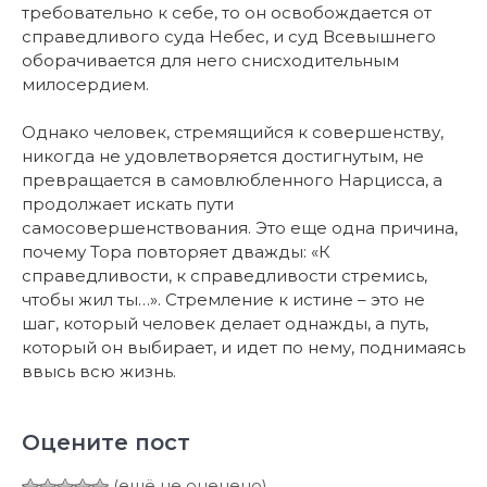
требовательно к себе, то он освобождается от
справедливого суда Небес, и суд Всевышнего
оборачивается для него снисходительным
милосердием.
Однако человек, стремящийся к совершенству,
никогда не удовлетворяется достигнутым, не
превращается в самовлюбленного Нарцисса, а
продолжает искать пути
самосовершенствования. Это еще одна причина,
почему Тора повторяет дважды: «К
справедливости, к справедливости стремись,
чтобы жил ты…». Стремление к истине – это не
шаг, который человек делает однажды, а путь,
который он выбирает, и идет по нему, поднимаясь
ввысь всю жизнь.
Оцените пост
(ещё не оценено)