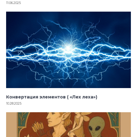
11.06.2025
Конвертация элементов ( «Лех леха»)
10.28.2025