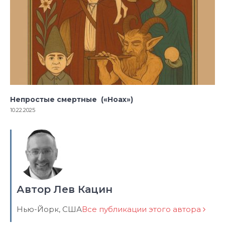
Непростые смертные («Ноах»)
10.22.2025
Автор Лев Кацин
Нью-Йорк, США
Все публикации этого автора