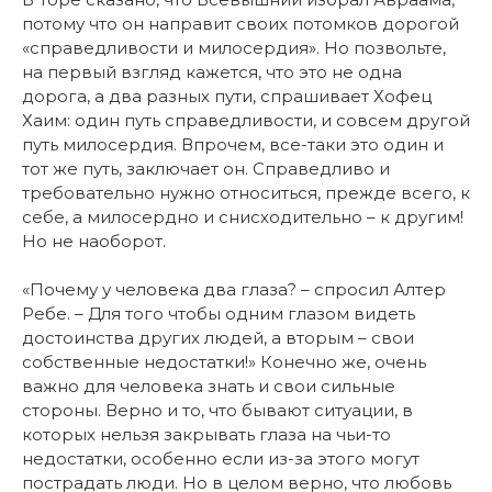
потому что он направит своих потомков дорогой
«справедливости и милосердия». Но позвольте,
на первый взгляд кажется, что это не одна
дорога, а два разных пути, спрашивает Хофец
Хаим: один путь справедливости, и совсем другой
путь милосердия. Впрочем, все-таки это один и
тот же путь, заключает он. Справедливо и
требовательно нужно относиться, прежде всего, к
себе, а милосердно и снисходительно – к другим!
Но не наоборот.
«Почему у человека два глаза? – спросил Алтер
Ребе. – Для того чтобы одним глазом видеть
достоинства других людей, а вторым – свои
собственные недостатки!» Конечно же, очень
важно для человека знать и свои сильные
стороны. Верно и то, что бывают ситуации, в
которых нельзя закрывать глаза на чьи-то
недостатки, особенно если из-за этого могут
пострадать люди. Но в целом верно, что любовь