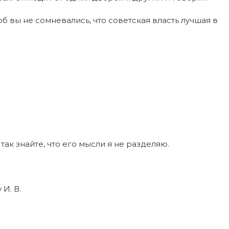
б вы не сомневались, что советская власть лучшая в
 так знайте, что его мысли я не разделяю.
И. В.