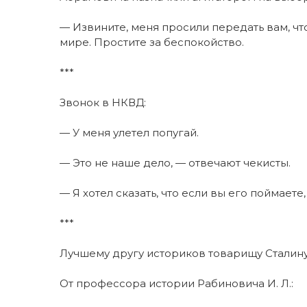
— Извините, меня просили передать вам, что
мире. Простите за беспокойство.
***
Звонок в НКВД:
— У меня улетел попугай.
— Это не наше дело, — отвечают чекисты.
— Я хотел сказать, что если вы его поймаете,
***
Лучшему другу историков товарищу Сталину 
От профессора истории Рабиновича И. Л.: