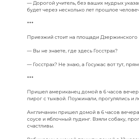
— Дорогой учитель, без ваших мудрых указ
будет через несколько лет прошлое человеч
***
Приезжий стоит на площади Дзержинского 
— Вы не знаете, где здесь Госстрах?
— Госстрах? Не знаю, а Госужас вот тут, пря
***
Пришел американец домой в 6 часов вечера
пирог с тыквой. Поужинали, прогулялись и ле
Англичанин пришел домой в 6 часов вечера.
соусе и яблочный пудинг. Взяли собаку, прог
счастливы.