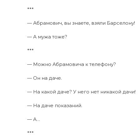
***
— Абрамович, вы знаете, взяли Барселону!
— А мужа тоже?
***
— Можно Абрамовича к телефону?
— Он на даче.
— На какой даче? У него нет никакой дачи!
— На даче показаний.
— А…
***