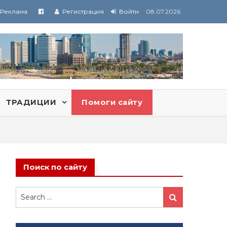
Реклама
Регистрация
Войти
08.07.2026
ТРАДИЦИИ
Помоги сайту
Поиск по сайту
Search
Search
for: