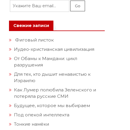
Свежие записи
Фиговый листок
Иудео-христианская цивилизация
От Обамы к Мамдани: цикл
разрушения
Для тех, кто дышит ненавистью к
Израилю
Как Лумер полюбила Зеленского и
потеряла русские СМИ
Будущее, которое мы выбираем
Под опекой интеллекта
Тонкие намёки