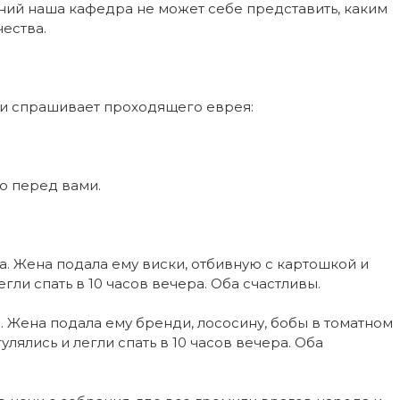
аний наша кафедра не может себе представить, каким
ества.
и спрашивает проходящего еврея:
мо перед вами.
. Жена подала ему виски, отбивную с картошкой и
гли спать в 10 часов вечера. Оба счастливы.
 Жена подала ему бренди, лососину, бобы в томатном
улялись и легли спать в 10 часов вечера. Оба