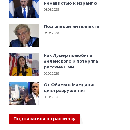
ненавистью к Израилю
08.03.2026
Под опекой интеллекта
08.03.2026
Как Лумер полюбила
Зеленского и потеряла
русские СМИ
08.03.2026
От Обамы к Мамдани:
цикл разрушения
08.03.2026
Подписаться на рассылку