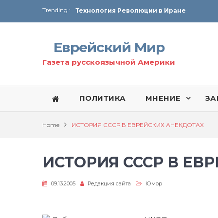
Trending :
Технология Революции в Иране
От Ирана до Ливана и Газы
Еврейский Мир
Газета русскоязычной Америки
ПОЛИТИКА
МНЕНИЕ
ЗА
Home
ИСТОРИЯ СССР В ЕВРЕЙСКИХ АНЕКДОТАХ
ИСТОРИЯ СССР В ЕВ
09.13.2005
Редакция сайта
Юмор