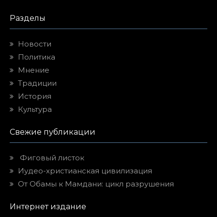
Разделы
Новости
Политика
Мнение
Традиции
История
Культура
Свежие публикации
Фиговый листок
Иудео-христианская цивилизация
От Обамы к Мамдани: цикл разрушения
Интернет издание