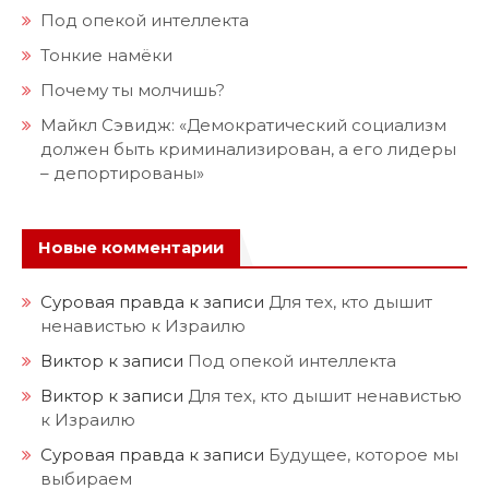
Под опекой интеллекта
Тонкие намёки
Почему ты молчишь?
Майкл Сэвидж: «Демократический социализм
должен быть криминализирован, а его лидеры
– депортированы»
Новые комментарии
Суровая правда
к записи
Для тех, кто дышит
ненавистью к Израилю
Виктор
к записи
Под опекой интеллекта
Виктор
к записи
Для тех, кто дышит ненавистью
к Израилю
Суровая правда
к записи
Будущее, которое мы
выбираем