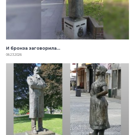
И бронза заговорила…
06.23.2026