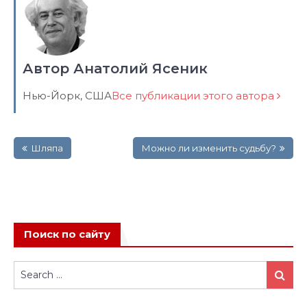
Автор Анатолий Ясеник
Нью-Йорк, США
Все публикации этого автора
Навигация
Шляпа
Можно ли изменить судьбу?
по
записям
Поиск по сайту
Search
Search
for: