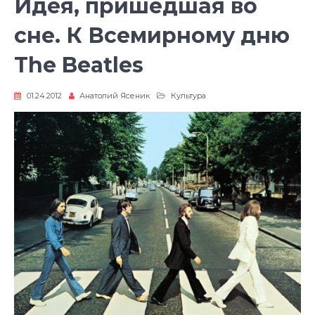
Идея, пришедшая во
сне. К Всемирному дню
The Beatles
01.24.2012
Анатолий Ясеник
Культура