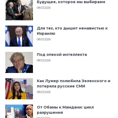
Будущее, которое мы выбираем
08.03.2026
Для тех, кто дышит ненавистью к
Израилю
08.03.2026
Под опекой интеллекта
08.03.2026
Как Лумер полюбила Зеленского и
потеряла русские СМИ
08.03.2026
От Обамы к Мамдани: цикл
разрушения