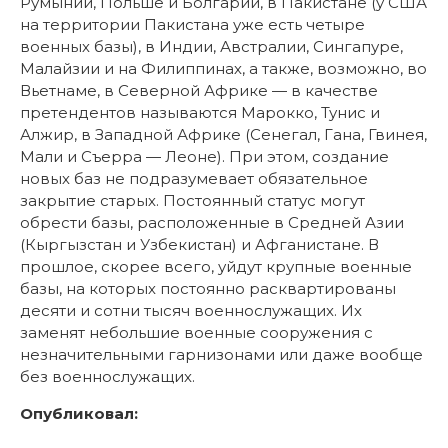
Румынии, Польше и Болгарии, в Пакистане (у США
на территории Пакистана уже есть четыре
военных базы), в Индии, Австралии, Сингапуре,
Малайзии и на Филиппинах, а также, возможно, во
Вьетнаме, в Северной Африке — в качестве
претендентов называются Марокко, Тунис и
Алжир, в Западной Африке (Сенегал, Гана, Гвинея,
Мали и Съерра — Леоне). При этом, создание
новых баз не подразумевает обязательное
закрытие старых. Постоянный статус могут
обрести базы, расположенные в Средней Азии
(Кыргызстан и Узбекистан) и Афганистане. В
прошлое, скорее всего, уйдут крупные военные
базы, на которых постоянно расквартированы
десяти и сотни тысяч военнослужащих. Их
заменят небольшие военные сооружения с
незначительными гарнизонами или даже вообще
без военнослужащих.
Опубликовал: