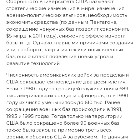
Оборонного Университета США называют
стратегические изменения в мире, изменения
военно-политических альянсов, необходимость
экономить средства (по данным Пентагона,
сокращение ненужных баз позволит сэкономить
$5 млрд. к 2011 году), снижение эффективности
базы и т.д. Однако главными причинами создания
или, наоборот, закрытия тех или иных военных
баз, они считают появление новых угроз и
развитие технологий.
Численность американских войск за пределами
США сокращается последние два десятилетия.
Если в 1980 году за границей служили почти 689
тыс. американских солдат и офицеров, то в 1990
году их число уменьшилось до 610 тыс. Ранее
сокращения военных баз происходили в 1991,
1993 и 1995 годах. Тогда только на территории
США было сокращено более 90 военных баз,
также была закрыта примерно треть всех
военных объектов США за рубежом. По данным