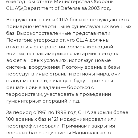
ежегодном отчете Министерства Обороны
США\\\\Deрartment of Defense за 2003 год.
Вооруженные силы США больше не нуждаются в
примерно четверти ныне существующих военных
баз. Высокопоставленные представители
Пентагона утверждают, что США должны
отказаться от стратегии времен «холодной
войны», так как американская армия сегодня
воюет в новых условиях, используя новые
системы вооружения. Поэтому военные базы
переедут в иные страны и регионы мира, они
станут меньше и, зачастую, будут призваны
решать новые задачи — бороться с
террористами, участвовать в проведении
гуманитарных операций и т.д.
За период с 1961 по 1998 год США закрыли более
100 военных баз и 121 модернизировали или
перепрофилировали. Причинами закрытия
военных баз специалисты Национального