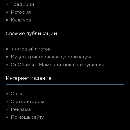
Традиции
История
Культура
Свежие публикации
Фиговый листок
Иудео-христианская цивилизация
От Обамы к Мамдани: цикл разрушения
Интернет издание
О нас
Стать автором
Реклама
Помощь сайту