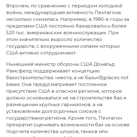
Впрочем, по сравнению с периодом холодной
войны, международная активность Пентагона
несколько снизилась. Например, в 1980-е годы за
пределами США постоянно базировалось более
520 тыс. американских военнослужащих. При
этом значительно выросло количество
государств, с вооруженными силами которых
США активно сотрудничают.
Нынешний министр обороны США Дональд
Рамсфелд поддерживает концепцию
базостроительства: «места, а не базы»\\\\places not
bases. Она предусматривает постоянное
присутствие США в опасном регионе, которое
должно основываться не на строительстве баз и
размещении крупных гарнизонов, а на
установлении долгосрочных союзов с
государствами региона. Кроме того, Пентагон
прекратил оценивать возможности баз на основе
подсчета количества штыков, танков или