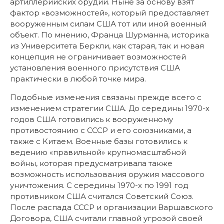
артиллерийских орудий. Ныне за основу взят
фактор «возможностей», который предоставляет
вооруженным силам США тот или иной военный
объект. По мнению, Франца Шурманна, историка
из Университета Беркли, как старая, так и новая
концепция не ограничивает возможностей
установления военного присутствия США
практически в любой точке мира.
Подобные изменения связаны прежде всего с
изменением стратегии США. До середины 1970-х
годов США готовились к вооруженному
противостоянию с СССР и его союзниками, а
также с Китаем. Военные базы готовились к
ведению «правильной» крупномасштабной
войны, которая предусматривала также
возможность использования оружия массового
уничтожения. С середины 1970-х по 1991 год
противником США считался Советский Союз.
После распада СССР и организации Варшавского
Договора, США считали главной угрозой своей