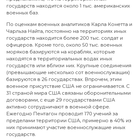
государств находится около 1 тыс. американских
военных баз.
По оценкам военных аналитиков Карла Конетта и
Чарльза Найта, постоянно на территориях иных
государств находится более 200 тыс. солдат и
офицеров. Кроме того, около 50 тыс. военных
моряков базируются на кораблях, которые
находятся в территориальных водах иных
государств или вблизи них. Крупные соединения
(превышающие несколько сот военнослужащих)
базируются в 26 государствах. Впрочем, этим
военное присутствие США не ограничивается. С
31 страной мира США связаны оборонительными
договорами, с еще 29 государствами США
активно сотрудничают в военной сфере.
Ежегодно Пентагон проводит 170 учений за
пределами территории США, примерно в 40% из
них принимают участие военнослужащие иных
государств.