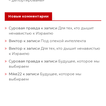
– депортированы»
Новые комментарии
Суровая правда
к записи
Для тех, кто дышит
ненавистью к Израилю
Виктор
к записи
Под опекой интеллекта
Виктор
к записи
Для тех, кто дышит ненавистью
к Израилю
Суровая правда
к записи
Будущее, которое мы
выбираем
Mike22
к записи
Будущее, которое мы
выбираем