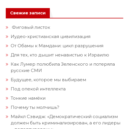
Свежие записи
Фиговый листок
Иудео-христианская цивилизация
От Обамы к Мамдани: цикл разрушения
Для тех, кто дышит ненавистью к Израилю
Как Лумер полюбила Зеленского и потеряла
русские СМИ
Будущее, которое мы выбираем
Под опекой интеллекта
Тонкие намёки
Почему ты молчишь?
Майкл Сэвидж: «Демократический социализм
должен быть криминализирован, а его лидеры