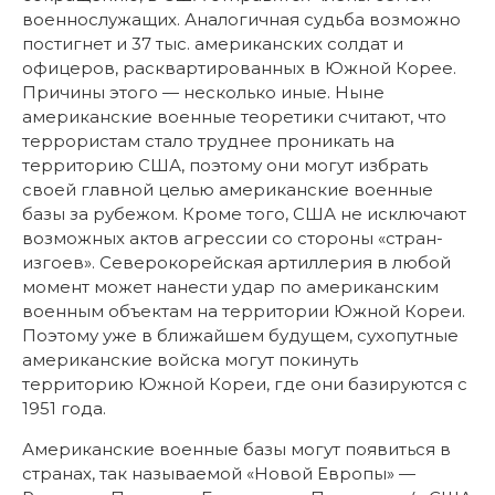
военнослужащих. Аналогичная судьба возможно
постигнет и 37 тыс. американских солдат и
офицеров, расквартированных в Южной Корее.
Причины этого — несколько иные. Ныне
американские военные теоретики считают, что
террористам стало труднее проникать на
территорию США, поэтому они могут избрать
своей главной целью американские военные
базы за рубежом. Кроме того, США не исключают
возможных актов агрессии со стороны «стран-
изгоев». Северокорейская артиллерия в любой
момент может нанести удар по американским
военным объектам на территории Южной Кореи.
Поэтому уже в ближайшем будущем, сухопутные
американские войска могут покинуть
территорию Южной Кореи, где они базируются с
1951 года.
Американские военные базы могут появиться в
странах, так называемой «Новой Европы» —