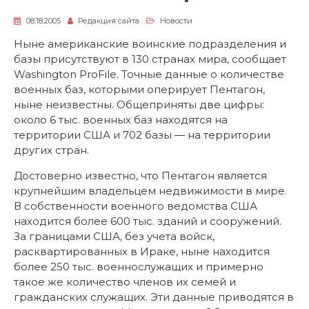
08.18.2005
Редакция сайта
Новости
Ныне американские воинские подразделения и
базы присутствуют в 130 странах мира, сообщает
Washington ProFile. Точные данные о количестве
военных баз, которыми оперирует Пентагон,
ныне неизвестны. Общеприняты две цифры:
около 6 тыс. военных баз находятся на
территории США и 702 базы — на территории
других стран.
Достоверно известно, что Пентагон является
крупнейшим владельцем недвижимости в мире.
В собственности военного ведомства США
находится более 600 тыс. зданий и сооружений.
За границами США, без учета войск,
расквартированных в Ираке, ныне находится
более 250 тыс. военнослужащих и примерно
такое же количество членов их семей и
гражданских служащих. Эти данные приводятся в