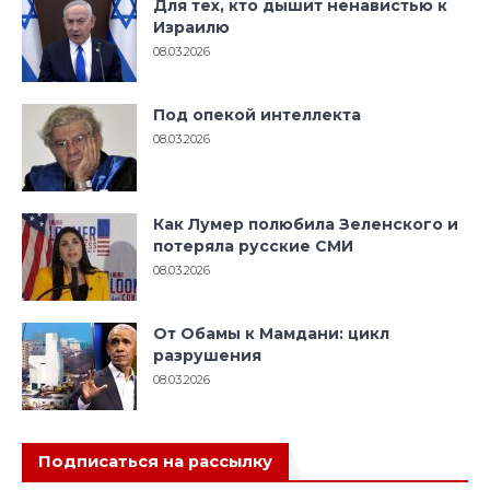
Для тех, кто дышит ненавистью к
Израилю
08.03.2026
Под опекой интеллекта
08.03.2026
Как Лумер полюбила Зеленского и
потеряла русские СМИ
08.03.2026
От Обамы к Мамдани: цикл
разрушения
08.03.2026
Подписаться на рассылку