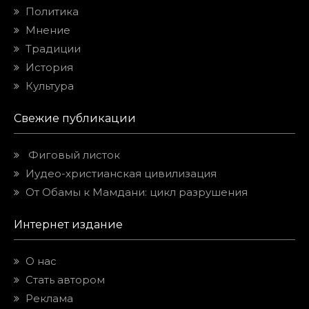
Политика
Мнение
Традиции
История
Культура
Свежие публикации
Фиговый листок
Иудео-христианская цивилизация
От Обамы к Мамдани: цикл разрушения
Интернет издание
О нас
Стать автором
Реклама