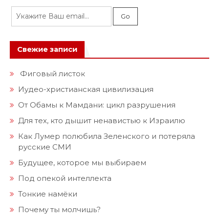
Свежие записи
Фиговый листок
Иудео-христианская цивилизация
От Обамы к Мамдани: цикл разрушения
Для тех, кто дышит ненавистью к Израилю
Как Лумер полюбила Зеленского и потеряла
русские СМИ
Будущее, которое мы выбираем
Под опекой интеллекта
Тонкие намёки
Почему ты молчишь?