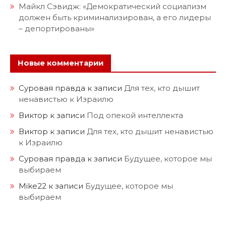
Майкл Сэвидж: «Демократический социализм
должен быть криминализирован, а его лидеры
– депортированы»
Новые комментарии
Суровая правда
к записи
Для тех, кто дышит
ненавистью к Израилю
Виктор
к записи
Под опекой интеллекта
Виктор
к записи
Для тех, кто дышит ненавистью
к Израилю
Суровая правда
к записи
Будущее, которое мы
выбираем
Mike22
к записи
Будущее, которое мы
выбираем