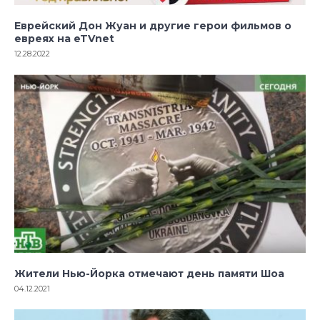
Еврейский Дон Жуан и другие герои фильмов о
евреях на eTVnet
12.28.2022
Жители Нью-Йорка отмечают день памяти Шоа
04.12.2021