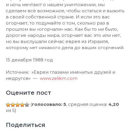
и ночь мечтают о нашем уничтожении, мы
сделаем всё возможное, чтобы остаться и выжить
в своей собственной стране. И если это вас
огорчает, то подумайте о том, сколько раз в
прошлом вы «огорчали» нас. Как бы то ни было,
дорогие народы мира, огорчает вас это или нет,
но вы выслушали сейчас еврея из Израиля,
которому нет никакого дела до ваших огорчений.
15 декабря 1988 год
Источник: »Евреи глазами именитых друзей и
недругов» —
www.zelikm.com
Оцените пост
(
голосовало: 5
, средняя оценка:
4,20
из 5)
Поделиться