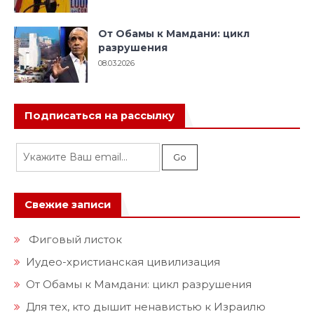
От Обамы к Мамдани: цикл
разрушения
08.03.2026
Подписаться на рассылку
Свежие записи
Фиговый листок
Иудео-христианская цивилизация
От Обамы к Мамдани: цикл разрушения
Для тех, кто дышит ненавистью к Израилю