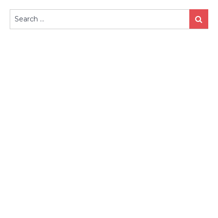
Search
Search
for: