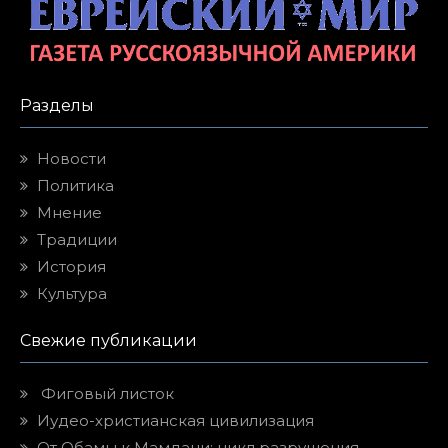
Разделы
Новости
Политика
Мнение
Традиции
История
Культура
Свежие публикации
Фиговый листок
Иудео-христианская цивилизация
От Обамы к Мамдани: цикл разрушения