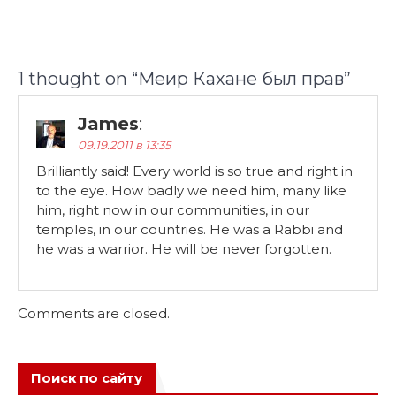
1 thought on “
Mеир Кахане был прав
”
James
:
09.19.2011 в 13:35
Brilliantly said! Every world is so true and right in
to the eye. How badly we need him, many like
him, right now in our communities, in our
temples, in our countries. He was a Rabbi and
he was a warrior. He will be never forgotten.
Comments are closed.
Поиск по сайту