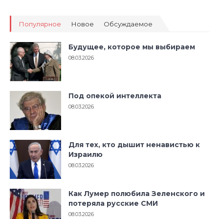
Популярное
Новое
Обсуждаемое
Будущее, которое мы выбираем
08.03.2026
Под опекой интеллекта
08.03.2026
Для тех, кто дышит ненавистью к
Израилю
08.03.2026
Как Лумер полюбила Зеленского и
потеряла русские СМИ
08.03.2026