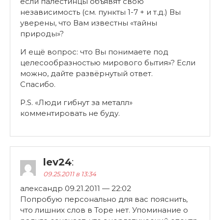
если палестинцы объявят свою
независимость (см. пункты 1-7 + и т.д.) Вы
уверены, что Вам известны «тайны
природы»?
И ещё вопрос: что Вы понимаете под
целесообразностью мирового бытия»? Если
можно, дайте развёрнутый ответ.
Спасибо.
P.S. «Люди гибнут за металл»
комментировать не буду.
lev24
:
09.25.2011 в 13:34
александр 09.21.2011 — 22:02
Попробую персонально для вас пояснить,
что лишних слов в Торе нет. Упоминание о