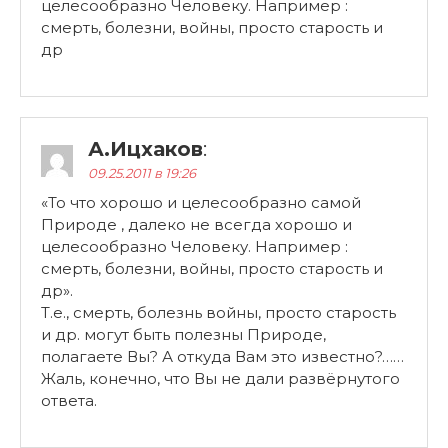
целесообразно Человеку. Например :
смерть, болезни, войны, просто старость и
др
А.Ицхаков
:
09.25.2011 в 19:26
«То что хорошо и целесообразно самой
Природе , далеко не всегда хорошо и
целесообразно Человеку. Например :
смерть, болезни, войны, просто старость и
др».
Т.е., смерть, болезнь войны, просто старость
и др. могут быть полезны Природе,
полагаете Вы? А откуда Вам это известно?……
Жаль, конечно, что Вы не дали развёрнутого
ответа.