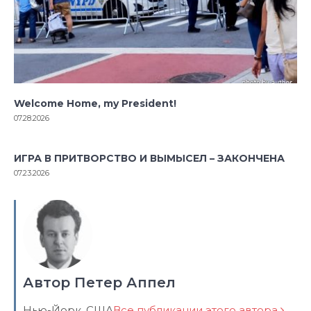
Welcome Home, my President!
07.28.2026
ИГРА В ПРИТВОРСТВО И ВЫМЫСЕЛ – ЗАКОНЧЕНА
07.23.2026
Автор Петер Аппел
Нью-Йорк, США
Все публикации этого автора