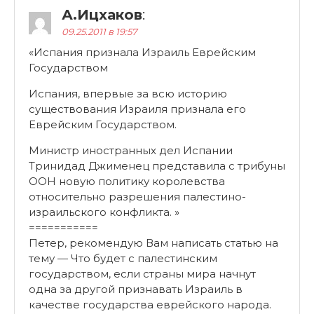
А.Ицхаков
:
09.25.2011 в 19:57
«Испания признала Израиль Еврейским
Государством
Испания, впервые за всю историю
существования Израиля признала его
Еврейским Государством.
Министр иностранных дел Испании
Тринидад Джименец представила с трибуны
ООН новую политику королевства
относительно разрешения палестино-
израильского конфликта. »
===========
Петер, рекомендую Вам написать статью на
тему — Что будет с палестинским
государством, если страны мира начнут
одна за другой признавать Израиль в
качестве госудaрства еврейского народа.