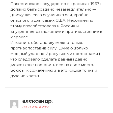
Палестинское государство в границах 1967 г
должно быть создано незамедлительно —
движущая сила случившегося, крайне
опасного и для самих США. Несомненно
этому способствовала и Россия и
внутреннее разложение и противостояние в
Израиле.
Изменить обстановку можно только
противопоставив силу . Думаю ,только
мощный удар по Ирану всеми средствами (
что следовало сделать давным давно )
,может еще поставить все на свое место.
Боюсь , к сожалению ,на это кишка тонка и
духа не хватит
александр
:
09.23.2011 в 20:25