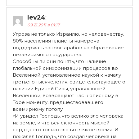
lev24
:
09.21.2011 в 01:17
Угроза не только Израилю, но человечеству.
80% населения планеты намерена
поддержать запрос арабов на образование
независимого государства.
Способны ли они понять, что наличие
глобальной синхронизации процессов во
Вселенной, установленное наукой к началу
третьего тысячелетия, свидетельствующее о
наличии Единой Силы, управляющей
Вселенной, возвращают нас к описному в
Торе моменту, предшествовавшего
всемирному потопу:
«И увидел Господь, что велико зло человека
на земле, и что вся склонность мыслей
сердца его только зло во всякое время. И
пожалел Господь, что создал человека на