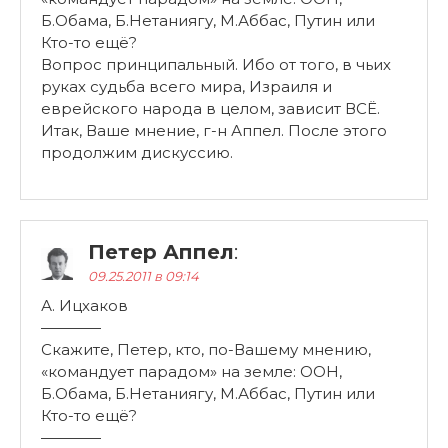
Б.Обама, Б.Нетаниягу, М.Аббас, Путин или
Кто-то ещё?
Вопрос принципальный. Ибо от того, в чьих
руках судьба всего мира, Израиля и
еврейского народа в целом, зависит ВСЁ.
Итак, Ваше мнение, г-н Аппел. После этого
продолжим дискуссию.
Петер Аппел
:
09.25.2011 в 09:14
А. Ицхаков
————
Скажите, Петер, кто, по-Вашему мнению,
«командует парадом» на земле: ООН,
Б.Обама, Б.Нетаниягу, М.Аббас, Путин или
Кто-то ещё?
————