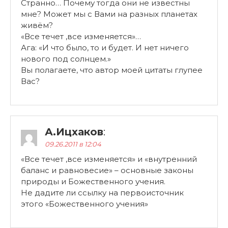
Странно… Почему тогда они не известны
мне? Может мы с Вами на разных планетах
живём?
«Все течет ,все изменяется»…
Ага: «И что было, то и будет. И нет ничего
нового под солнцем.»
Вы полагаете, что автор моей цитаты глупее
Вас?
А.Ицхаков
:
09.26.2011 в 12:04
«Все течет ,все изменяется» и «внутренний
баланс и равновесие» – основные законы
природы и Божественного учения.
Не дадите ли ссылку на первоисточник
этого «Божественного учения»