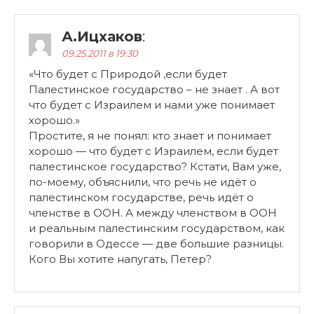
А.Ицхаков
:
09.25.2011 в 19:30
«Что будет с Природой ,если будет
Палестинское государство – не знает . А вот
что будет с Израилем и нами уже понимает
хорошо.»
Простите, я не понял: кто знает и понимает
хорошо — что будет с Израилем, если будет
палестинское государство? Кстати, Вам уже,
по-моему, объяснили, что речь не идёт о
палестинском государстве, речь идёт о
членстве в ООН. А между членством в ООН
и реальным палестинским государством, как
говорили в Одессе — две большие разницы.
Кого Вы хотите напугать, Петер?