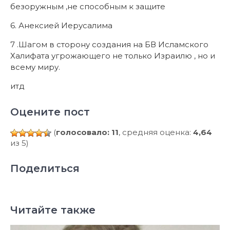
безоружным ,не способным к защите
6. Анексией Иерусалима
7 .Шагом в сторону создания на БВ Исламского
Халифата угрожающего не только Израилю , но и
всему миру.
итд
Оцените пост
(
голосовало: 11
, средняя оценка:
4,64
из 5)
Поделиться
Читайте также