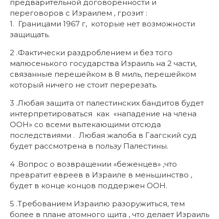
предварительной договоренности и
переговоров с Израилем , грозит :
1. Границами 1967 г, которые нет возможности
защищать.
2 .Фактически раздроблением и без того
малюсенького государства Израиль на 2 части,
связанные перешейком в 8 миль, перешейком
который ничего не стоит перерезать.
3 .Любая защита от палестинских бандитов будет
интерпретироваться как «нападение на члена
ООН» со всеми вытекающими отсюда
последствиями . Любая жалоба в Гаагский суд
будет рассмотрена в пользу Палестины.
4 .Вопрос о возвращении «беженцев» ,что
превратит евреев в Израиле в меньшинство ,
будет в конце концов поддержен ООН.
5 .Требованием Израилю разоружиться, тем
более в плане атомного щита , что делает Израиль