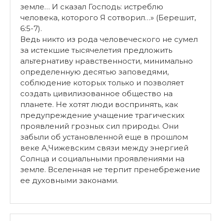
земле… И сказал Господь: истреблю
человека, которого Я сотворил…» (Берешит,
6:5-7).
Ведь никто из рода человеческого не сумел
за истекшие тысячелетия предложить
альтернативу нравственности, минимально
определенную десятью заповедями,
соблюдение которых только и позволяет
создать цивилизованное общество на
планете. Не хотят люди воспринять, как
предупреждение учащение трагических
проявлений грозных сил природы. Они
забыли об установленной еще в прошлом
веке А,Чижевским связи между энергией
Солнца и социальными проявлениями на
земле. Вселенная не терпит пренебрежение
ее духовными законами.