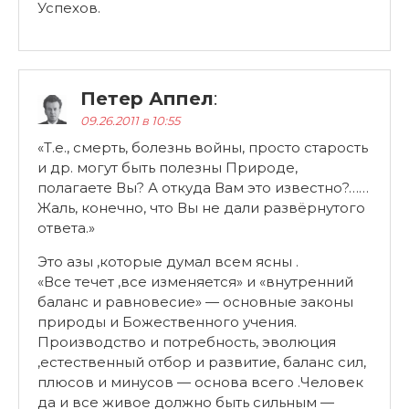
Успехов.
Петер Аппел
:
09.26.2011 в 10:55
«Т.е., смерть, болезнь войны, просто старость
и др. могут быть полезны Природе,
полагаете Вы? А откуда Вам это известно?……
Жаль, конечно, что Вы не дали развёрнутого
ответа.»
Это азы ,которые думал всем ясны .
«Все течет ,все изменяется» и «внутренний
баланс и равновесие» — основные законы
природы и Божественного учения.
Производство и потребность, эволюция
,естественный отбор и развитие, баланс сил,
плюсов и минусов — основа всего .Человек
да и все живое должно быть сильным —