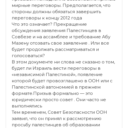
мирные переговоры. Предполагается, что
стороны должны обязаться завершить
переговоры к концу 2012 года
Что это означает? Прекращение
обсуждения заявления Палестинцев в
Совбезе и на ассамблее и требование Абу
Мазену отозвать свое заявление . Или все
будет продолжать рассматриваться и
голосоваться?
В этом документе ни слова не сказано о том,
будет ли Израиль вести переговоры в
«независимой Палестиной», появление
которой будет провозглашено в ООН или с
Палестинской автономией в прежнем
формате.Призыв формально — это
юридически просто совет . Они часто не
выполнялись
Тем временем, Совет Безопасности ООН
заявил, что он принял к рассмотрению
просьбу палестинцев об образовании