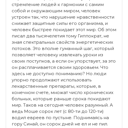
стремление людей к гармонии с самим
собой и окружающим миром, человек
устроен так, что нарушение нравственности
снижает защитные силы его организма, и
человек быстрее покидает этот мир. Об этом
писал два тысячелетия тому Гиппократ, не
зная спектральных свойств энергетических
потоков. Это вполне гуманный шаг, который
позволяет человеку извлекать уроки из
своих поступков, а если он упорствует, за это
он расплачивается своим здоровьем. Что
здесь не доступно пониманию? Но люди
упорно продолжают использовать
лекарственные препараты, которые, в
конечном счете, множат число хронических
больных, которые раньше срока покидают
мир. Таков на сегодня человек разумный. А
ведь Моше сорок лет (с 80-ти до 120-ти)
водил евреев по пустыне. Поднимаясь на
гору Синай, он сорок дней не ел и не пил.