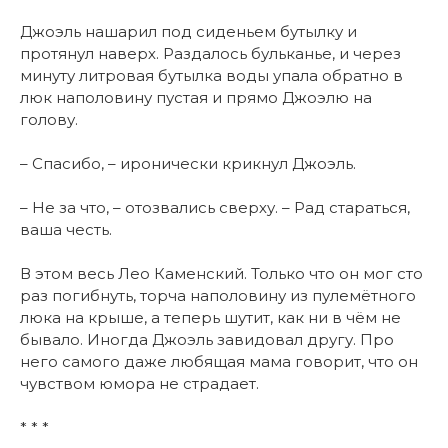
Джоэль нашарил под сиденьем бутылку и
протянул наверх. Раздалось бульканье, и через
минуту литровая бутылка воды упала обратно в
люк наполовину пустая и прямо Джоэлю на
голову.
– Спасибо, – иронически крикнул Джоэль.
– Не за что, – отозвались сверху. – Рад стараться,
ваша честь.
В этом весь Лео Каменский. Только что он мог сто
раз погибнуть, торча наполовину из пулемётного
люка на крыше, а теперь шутит, как ни в чём не
бывало. Иногда Джоэль завидовал другу. Про
него самого даже любящая мама говорит, что он
чувством юмора не страдает.
* * *