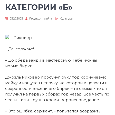
КАТЕГОРИИ «Б»
05.27.2005
Редакция сайта
Культура
– Риковер!
– Да, сержант!
– До обеда зайди в мастерскую. Тебе нужны
новые бирки.
Джоэль Риковер просунул руку под коричневую
майку и нащупал цепочку, на которой в целости и
сохранности висели его бирки – те самые, что он
получил на первых сборах год назад. Всё честь по
чести – имя, группа крови, вероисповедание.
– Это ошибка, сержант, – попытался возразить