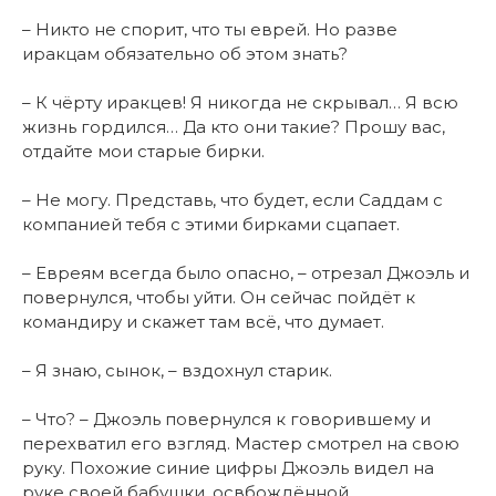
– Никто не спорит, что ты еврей. Но разве
иракцам обязательно об этом знать?
– К чёрту иракцев! Я никогда не скрывал… Я всю
жизнь гордился… Да кто они такие? Прошу вас,
отдайте мои старые бирки.
– Не могу. Представь, что будет, если Саддам с
компанией тебя с этими бирками сцапает.
– Евреям всегда было опасно, – отрезал Джоэль и
повернулся, чтобы уйти. Он сейчас пойдёт к
командиру и скажет там всё, что думает.
– Я знаю, сынок, – вздохнул старик.
– Что? – Джоэль повернулся к говорившему и
перехватил его взгляд. Мастер смотрел на свою
руку. Похожие синие цифры Джоэль видел на
руке своей бабушки, освбождённой