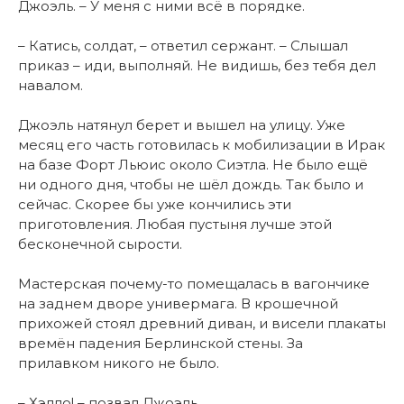
Джоэль. – У меня с ними всё в порядке.
– Катись, солдат, – ответил сержант. – Слышал
приказ – иди, выполняй. Не видишь, без тебя дел
навалом.
Джоэль натянул берет и вышел на улицу. Уже
месяц его часть готовилась к мобилизации в Ирак
на базе Форт Льюис около Сиэтла. Не было ещё
ни одного дня, чтобы не шёл дождь. Так было и
сейчас. Скорее бы уже кончились эти
приготовления. Любая пустыня лучше этой
бесконечной сырости.
Мастерская почему-то помещалась в вагончике
на заднем дворе универмага. В крошечной
прихожей стоял древний диван, и висели плакаты
времён падения Берлинской стены. За
прилавком никого не было.
– Хэлло! – позвал Джоэль.