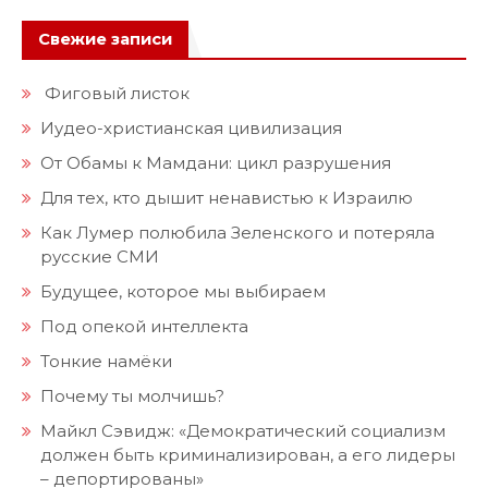
Свежие записи
Фиговый листок
Иудео-христианская цивилизация
От Обамы к Мамдани: цикл разрушения
Для тех, кто дышит ненавистью к Израилю
Как Лумер полюбила Зеленского и потеряла
русские СМИ
Будущее, которое мы выбираем
Под опекой интеллекта
Тонкие намёки
Почему ты молчишь?
Майкл Сэвидж: «Демократический социализм
должен быть криминализирован, а его лидеры
– депортированы»