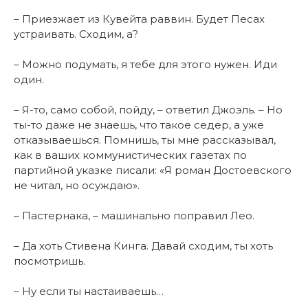
– Приезжает из Кувейта раввин. Будет Песах
устраивать. Сходим, а?
– Можно подумать, я тебе для этого нужен. Иди
один.
– Я-то, само собой, пойду, – ответил Джоэль. – Но
ты-то даже не знаешь, что такое седер, а уже
отказываешься. Помнишь, ты мне рассказывал,
как в ваших коммунистических газетах по
партийной указке писали: «Я роман Достоевского
не читал, но осуждаю».
– Пастернака, – машинально поправил Лео.
– Да хоть Стивена Кинга. Давай сходим, ты хоть
посмотришь.
– Ну если ты настаиваешь…