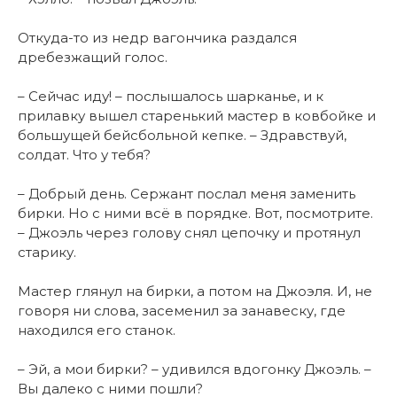
Откуда-то из недр вагончика раздался
дребезжащий голос.
– Сейчас иду! – послышалось шарканье, и к
прилавку вышел старенький мастер в ковбойке и
большущей бейсбольной кепке. – Здравствуй,
солдат. Что у тебя?
– Добрый день. Сержант послал меня заменить
бирки. Но с ними всё в порядке. Вот, посмотрите.
– Джоэль через голову снял цепочку и протянул
старику.
Мастер глянул на бирки, а потом на Джоэля. И, не
говоря ни слова, засеменил за занавеску, где
находился его станок.
– Эй, а мои бирки? – удивился вдогонку Джоэль. –
Вы далеко с ними пошли?