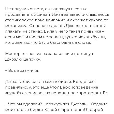
Не получив ответа, он вздохнул и сел на
продавленный диван. Из-за занавески слышалось
стариковское покашливание и скрежет какого-то
механизма. От нечего делать Джоэль стал читать
плакаты на стенах. Была у него такая привычка –
если мозги ничем не заняты, тут же искать буквы,
которые можно было бы сложить в слова.
Мастер вышел из-за занавески и протянул
Джоэлю цепочку.
– Вот, возьми-ка.
Джоэль впился глазами в бирки. Вроде всё
правильно. А это ещё что? Вероисповедание
«иудей» сменилось на непонятное «протестант-Б».
– Что вы сделали? – возмутился Джоэль. – Отдайте
мои старые бирки! Какой я протестант! Я еврей!