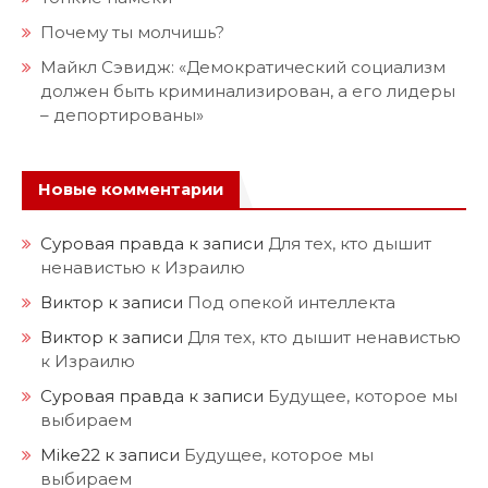
Почему ты молчишь?
Майкл Сэвидж: «Демократический социализм
должен быть криминализирован, а его лидеры
– депортированы»
Новые комментарии
Суровая правда
к записи
Для тех, кто дышит
ненавистью к Израилю
Виктор
к записи
Под опекой интеллекта
Виктор
к записи
Для тех, кто дышит ненавистью
к Израилю
Суровая правда
к записи
Будущее, которое мы
выбираем
Mike22
к записи
Будущее, которое мы
выбираем