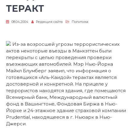
ТЕРАКТ
08.04.2004
Редакция сайта
Политика
Из-за возросшей угрозы террористических
актов некоторые въезды в Манхэттен были
перекрыты с целью проведения проверки
въезжающих автомобилей. Мэр Нью-Йорка
Майкл Блумберг заявил, что информация о
готовящихся «Аль-Каидой» терактах является
достоверной и конкретной. На прицеле у
террористов находятся здания, где помещаются
Всемирный банк, Международный валютный
фонд в Вашингтоне, Фондовая Биржа в Нью-
Йорке и 24-этажное здание страховой компании
Prudential, находящееся в г. Ньюарк в Нью-
Джерси.