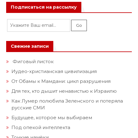
Подписаться на рассылку
Свежие записи
Фиговый листок
Иудео-христианская цивилизация
От Обамы к Мамдани: цикл разрушения
Для тех, кто дышит ненавистью к Израилю
Как Лумер полюбила Зеленского и потеряла
русские СМИ
Будущее, которое мы выбираем
Под опекой интеллекта
Тонкие намёки