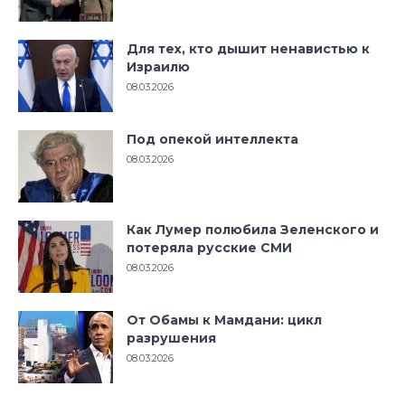
Для тех, кто дышит ненавистью к
Израилю
08.03.2026
Под опекой интеллекта
08.03.2026
Как Лумер полюбила Зеленского и
потеряла русские СМИ
08.03.2026
От Обамы к Мамдани: цикл
разрушения
08.03.2026