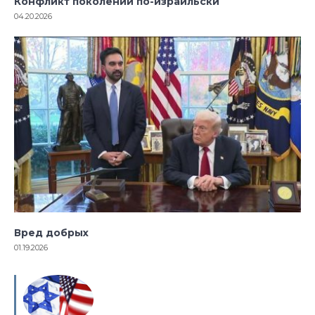
Конфликт поколений по-израильски
04.20.2026
Вред добрых
01.19.2026