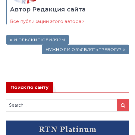
Автор Редакция сайта
Все публикации этого автора
Навигация
ИЮЛЬСКИЕ ЮБИЛЯРЫ
по
записям
НУЖНО ЛИ ОБЪЯВЛЯТЬ ТРЕВОГУ?
Поиск по сайту
Search
Search
for: