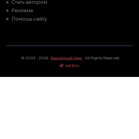
Стать автором
Реклама
Помощь сайту
© 2003 - 2026
Еврейский Мир
All Rights Reserved.
WEB24