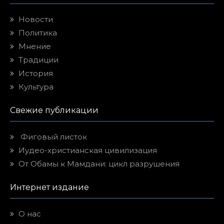
Новости
Политика
Мнение
Традиции
История
Культура
Свежие публикации
Фиговый листок
Иудео-христианская цивилизация
От Обамы к Мамдани: цикл разрушения
Интернет издание
О нас