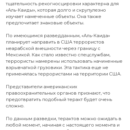
тщательность рекогносцировки характерна для
«Аль-Каиды», которая долго и скрупулезно
изучает намеченные объекты. Она также
предпочитает знаковые объекты.
По имеющимся разведданным, «Аль-Каида»
планирует направить в США террористов
неарабской внешности через границу с
Мексикой. Как стало известно спецслужбам,
террористы намерены использовать начиненные
взрывчаткой грузовики. Эта тактика еще не
применялась террористами на территории США.
Представители американских
правоохранительных органов признают, что
предотвратить подобный теракт будет очень
сложно.
По данным разведки, терактов можно ожидать в
любой момент, начиная с настоящего момента и