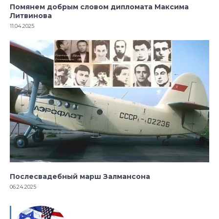
Помянем добрым словом дипломата Максима
Литвинова
11.04.2025
Послесвадебный марш Залмансона
06.24.2025