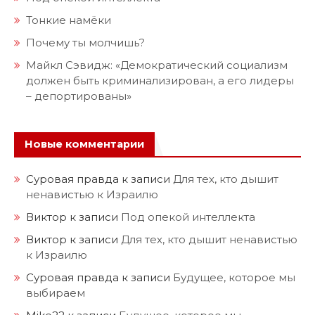
Тонкие намёки
Почему ты молчишь?
Майкл Сэвидж: «Демократический социализм
должен быть криминализирован, а его лидеры
– депортированы»
Новые комментарии
Суровая правда
к записи
Для тех, кто дышит
ненавистью к Израилю
Виктор
к записи
Под опекой интеллекта
Виктор
к записи
Для тех, кто дышит ненавистью
к Израилю
Суровая правда
к записи
Будущее, которое мы
выбираем