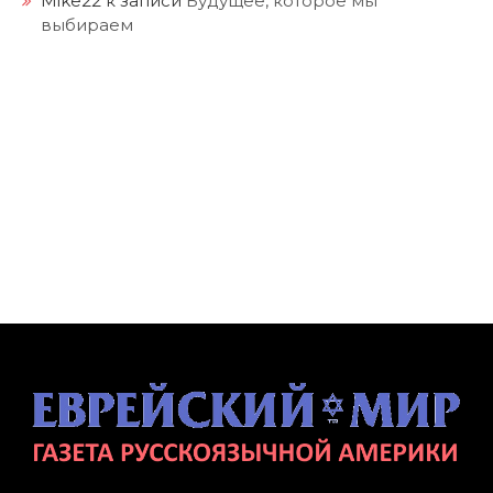
Mike22
к записи
Будущее, которое мы
выбираем