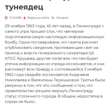
тунеядец
12.10.2008
Редакция сайта
История
29 ноября 1963 года, 45 лет назад, в Ленинграде с
самого утра прошел слух, что «вечерка»
подготовила самую настоящую информационную
бомбу. Одни поговаривали, что газета рискнет
опубликовать сведения, проливающие свет на
приход к власти генерального секретаря ЦК
КПСС Хрущева, другие полагали, что там будет
утечка информации из отряда космонавтов, и они
расскажут всю правду о состоявшейся 3 ноября
1963 года свадьбе космонавтов Андриана
Николаева и Валентины Терешковой. Третьи были
уверены в том, что это сообщение о том, что
правительство решило вернуть Ленинграду
статус столичного города. В общем, недостатка в
слухах не было…