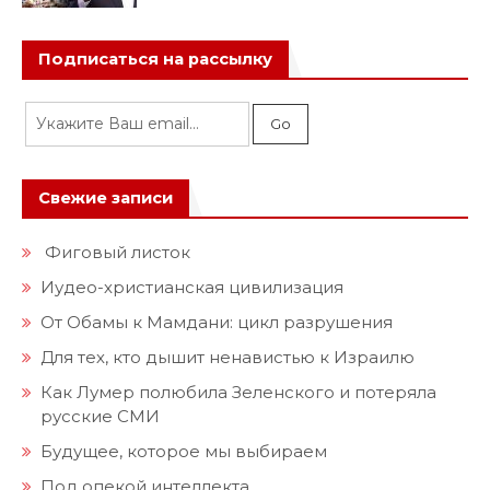
Подписаться на рассылку
Свежие записи
Фиговый листок
Иудео-христианская цивилизация
От Обамы к Мамдани: цикл разрушения
Для тех, кто дышит ненавистью к Израилю
Как Лумер полюбила Зеленского и потеряла
русские СМИ
Будущее, которое мы выбираем
Под опекой интеллекта