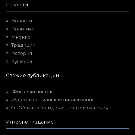
Разделы
Новости
Политика
Мнение
Традиции
История
Культура
Свежие публикации
Фиговый листок
Иудео-христианская цивилизация
От Обамы к Мамдани: цикл разрушения
Интернет издание