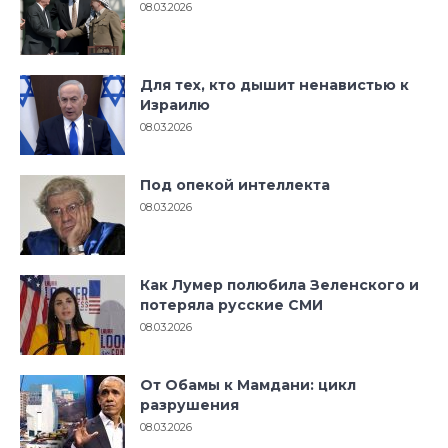
08.03.2026
Для тех, кто дышит ненавистью к
Израилю
08.03.2026
Под опекой интеллекта
08.03.2026
Как Лумер полюбила Зеленского и
потеряла русские СМИ
08.03.2026
От Обамы к Мамдани: цикл
разрушения
08.03.2026