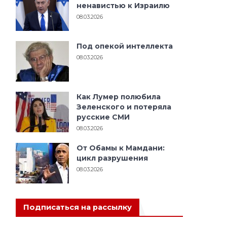
ненавистью к Израилю
08.03.2026
Под опекой интеллекта
08.03.2026
Как Лумер полюбила
Зеленского и потеряла
русские СМИ
08.03.2026
От Обамы к Мамдани:
и
цикл разрушения
08.03.2026
Подписаться на рассылку