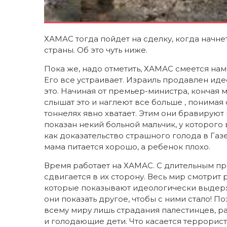
ХАМАС тогда пойдет на сделку, когда начн
страны. Об это чуть ниже.
Пока же, надо отметить, ХАМАС смеется нам 
Его все устраивает. Израиль продавлен ид
это. Начиная от премьер-министра, кончая
слышат это и наглеют все больше , понимая 
тоннелях явно хватает. Этим они бравируют
показан некий больной мальчик, у которого 
как доказательство страшного голода в Газе.
мама питается хорошо, а ребенок плохо.
Время работает на ХАМАС. С длительным 
сдвигается в их сторону. Весь мир смотрит
которые показывают идеологически выдер
они показать другое, чтобы с ними стало! П
всему миру лишь страдания палестинцев, 
и голодающие дети. Что касается террорист