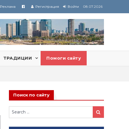
Реклама
Регистрация
Войти
08.07.2026
ТРАДИЦИИ
Помоги сайту
Поиск по сайту
Search
Search
for: