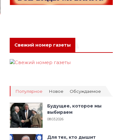
Свежий номер газеты
Популярное
Новое
Обсуждаемое
Будущее, которое мы
выбираем
08.03.2026
Для тех, кто дышит