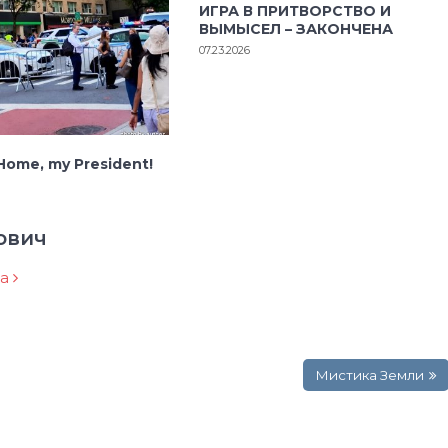
ИГРА В ПРИТВОРСТВО И
ВЫМЫСЕЛ – ЗАКОНЧЕНА
07.23.2026
ome, my President!
ович
ра
Мистика Земли