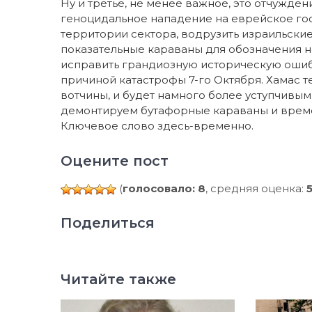
Ну и третье, не менее важное, это отчужд
геноцидальное нападение на еврейское гос
территории сектора, водрузить израильск
показательные караваны для обозначения н
исправить грандиозную историческую ошибк
причиной катастрофы 7-го Октября. Хамас 
вотчины, и будет намного более уступчивым
демонтируем бутафорные караваны и врем
Ключевое слово здесь-временно.
Оцените пост
(
голосовало: 8
, средняя оценка:
Поделиться
Читайте также