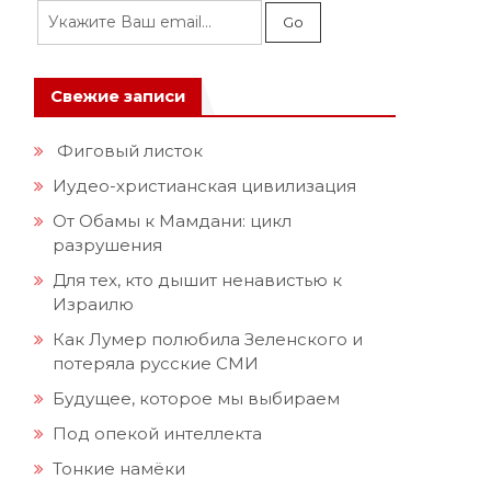
Свежие записи
Фиговый листок
Иудео-христианская цивилизация
От Обамы к Мамдани: цикл
разрушения
Для тех, кто дышит ненавистью к
Израилю
Как Лумер полюбила Зеленского и
потеряла русские СМИ
Будущее, которое мы выбираем
и
Под опекой интеллекта
Тонкие намёки