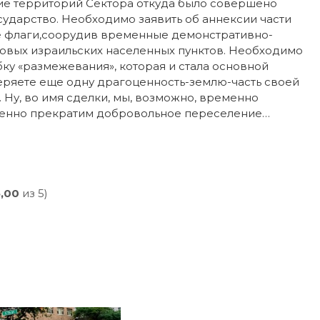
ение территорий Сектора откуда было совершено
ударство. Необходимо заявить об аннексии части
ие флаги,соорудив временные демонстративно-
овых израильских населенных пунктов. Необходимо
у «размежевания», которая и стала основной
теряете еще одну драгоценность-землю-часть своей
. Ну, во имя сделки, мы, возможно, временно
енно прекратим добровольное переселение…
5,00
из 5)