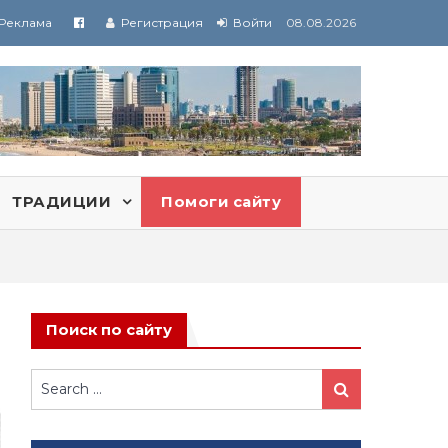
Реклама
Регистрация
Войти
08.08.2026
ТРАДИЦИИ
Помоги сайту
Поиск по сайту
Search
Search
for: