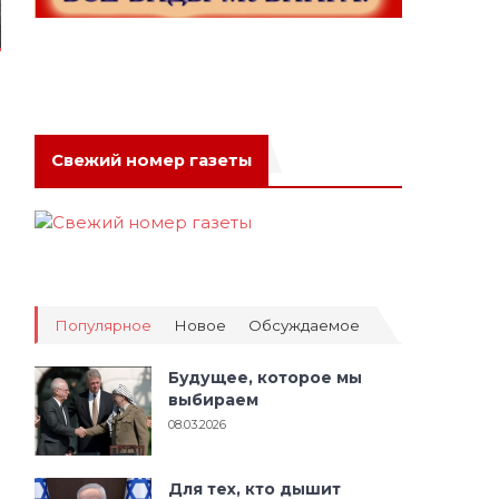
Свежий номер газеты
Популярное
Новое
Обсуждаемое
Будущее, которое мы
выбираем
08.03.2026
Для тех, кто дышит