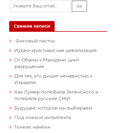
Свежие записи
Фиговый листок
Иудео-христианская цивилизация
От Обамы к Мамдани: цикл
разрушения
Для тех, кто дышит ненавистью к
Израилю
Как Лумер полюбила Зеленского и
потеряла русские СМИ
Будущее, которое мы выбираем
Под опекой интеллекта
Тонкие намёки