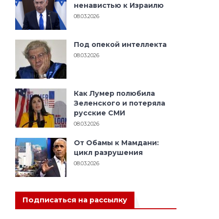
ненавистью к Израилю
08.03.2026
Под опекой интеллекта
08.03.2026
Как Лумер полюбила
Зеленского и потеряла
русские СМИ
08.03.2026
От Обамы к Мамдани:
цикл разрушения
08.03.2026
Подписаться на рассылку