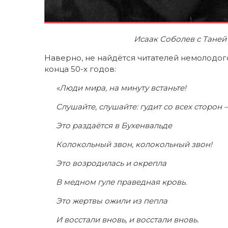
Исаак Соболев с Таней —
Наверно, не найдётся читателей немолодого
конца 50-х годов:
«Люди мира, на минуту встаньте!
Слушайте, слушайте: гудит со всех сторон –
Это раздаётся в Бухенвальде
Колокольный звон, колокольный звон!
Это возродилась и окрепла
В медном гуле праведная кровь.
Это жертвы ожили из пепла
И восстали вновь, и восстали вновь.