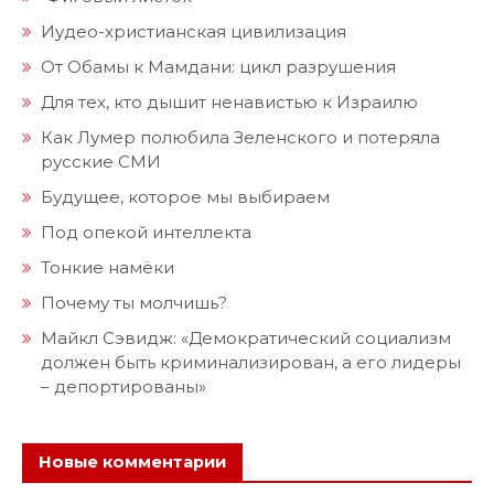
Иудео-христианская цивилизация
От Обамы к Мамдани: цикл разрушения
Для тех, кто дышит ненавистью к Израилю
Как Лумер полюбила Зеленского и потеряла
русские СМИ
Будущее, которое мы выбираем
Под опекой интеллекта
Тонкие намёки
Почему ты молчишь?
Майкл Сэвидж: «Демократический социализм
должен быть криминализирован, а его лидеры
– депортированы»
Новые комментарии