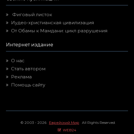
Фиговый листок
Иудео-христианская цивилизация
От Обамы к Мамдани: цикл разрушения
Интернет издание
О нас
Стать автором
Реклама
Помощь сайту
© 2003 - 2026
Еврейский Мир
All Rights Reserved.
WEB24