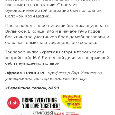
пленных по назначению. Одним из
руководителей этой операции был полковник
Соломон Коэн Цадик.
После победы штаб дивизии был дислоцирован в
Вильнюсе. В конце 1945 и в начале 1946 годов
большинство участников боев демобилизовали, и
осталась только часть офицерского состава.
Так завершилась краткая история героической
«еврейской» 16-й Литовской дивизии, покрывшей
себя неувядаемой славой.
Эфраим ГРИНБЕРГ,
профессор Бар-Иланского
университета, доктор исторических наук
«Еврейское слово», № 99