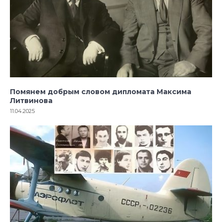
Помянем добрым словом дипломата Максима
Литвинова
11.04.2025