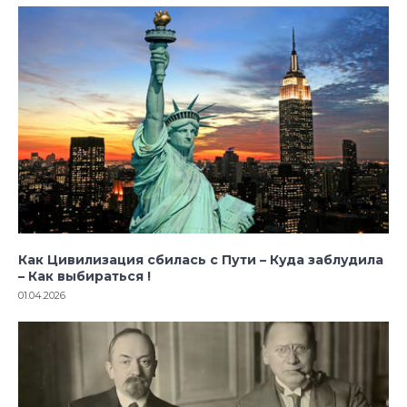
Как Цивилизация сбилась с Пути – Куда заблудила
– Как выбираться !
01.04.2026