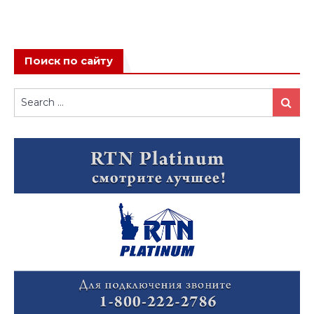
Поиск по сайту
Search
Search
for: