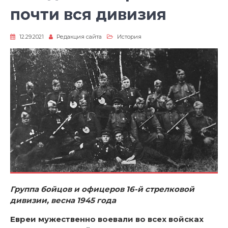
почти вся дивизия
12.29.2021
Редакция сайта
История
Группа бойцов и офицеров 16-й стрелковой
дивизии, весна 1945 года
Евреи мужественно воевали во всех войсках