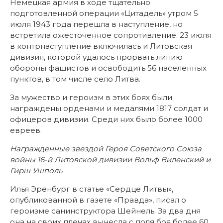
Немецкая армия в ходе тщательно
подготовленной операции «Цитадель» утром 5
июля 1943 года перешла в наступление, но
встретила ожесточенное сопротивление. 23 июля
в контрнаступление включилась и Литовская
дивизия, которой удалось прорвать линию
обороны фашистов и освободить 56 населенных
пунктов, в том числе село Литва.
За мужество и героизм в этих боях были
награждены орденами и медалями 1817 солдат и
офицеров дивизии. Среди них было более 1000
евреев.
Награжденные звездой Героя Советского Союза
войны 16-й Литовской дивизии Вольф Виленский и
Гирш Ушполь
Илья Эренбург в статье «Сердце Литвы»,
опубликованной в газете «Правда», писал о
героизме санинструктора Шейнель. За два дня
она на своих плечах вынесла с поля боя более 60