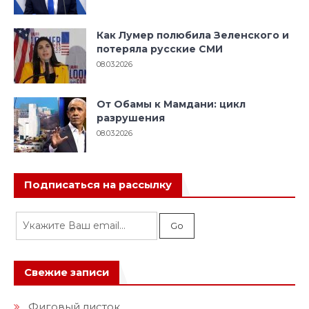
Как Лумер полюбила Зеленского и
потеряла русские СМИ
08.03.2026
От Обамы к Мамдани: цикл
разрушения
08.03.2026
Подписаться на рассылку
Свежие записи
Фиговый листок