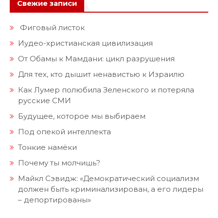
Свежие записи
Фиговый листок
Иудео-христианская цивилизация
От Обамы к Мамдани: цикл разрушения
Для тех, кто дышит ненавистью к Израилю
Как Лумер полюбила Зеленского и потеряла
русские СМИ
Будущее, которое мы выбираем
Под опекой интеллекта
Тонкие намёки
Почему ты молчишь?
Майкл Сэвидж: «Демократический социализм
должен быть криминализирован, а его лидеры
– депортированы»