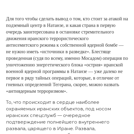
Для того чтобы сделать вывод о том, кто стоит за атакой на
подземный центр в Натанзе, и какая страна в первую
очередь заинтересована в остановке стремительного
движения иранского террористического
антисемитского режима к собственной ядерной бомбе —
не нужно иметь «источники в разведке». Блестяще
проведенная (судя по всему, именно Мосадом) операция по
уничтожению энергетического блока «острия» иранской
военной ядерной программы в Натанзе — уже далеко не
первое в ряду тайных операций, которые, в отличие от
гневных определений Тегерана, скорее, можно назвать
«антиядерным терроризмом».
То, что происходит в сердце наиболее
охраняемых иранских объектов, под носом
иранских спецслужб — очередное
подтверждение полнейшего внутреннего
развала, царящего в Иране. Развала,