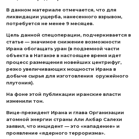
В данном материале отмечается, что для
ликвидации ущерба, нанесенного взрывом,
потребуется не менее 9 месяцев.
Цель данной спецоперации, подчеркивается в
статье — значимое снижение возможности
Ирана обогащать уран (в подземной части
объекта в Натанзе в настоящее время идет
процесс размещения новейших центрифуг,
резко увеличивающих мощности Ирана в
добыче сырья для изготовления оружейного
плутония).
На фоне этой публикации иранские власти
изменили тон.
Вице-президент Ирана и глава Организации
атомной энергии страны Али Акбар Салехи
заявил, что инцидент — это «нападение» и
проявление «ядерного терроризма».