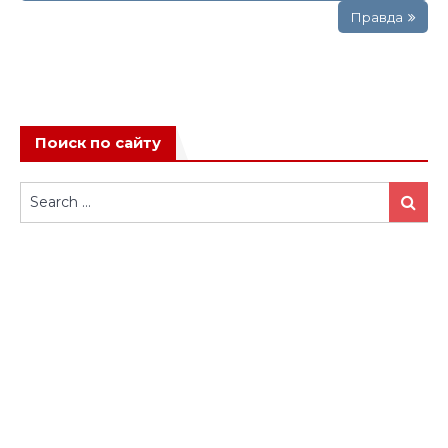
Правда
Поиск по сайту
Search
Search
for: