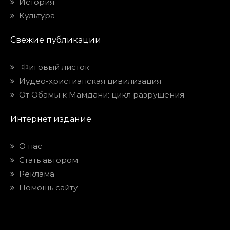
История
Культура
Свежие публикации
Фиговый листок
Иудео-христианская цивилизация
От Обамы к Мамдани: цикл разрушения
Интернет издание
О нас
Стать автором
Реклама
Помощь сайту