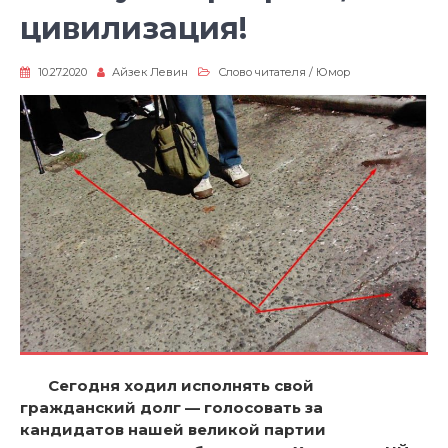
цивилизация!
10.27.2020
Айзек Левин
Слово читателя
/
Юмор
Сегодня ходил исполнять свой
гражданский долг — голосовать за
кандидатов нашей великой партии