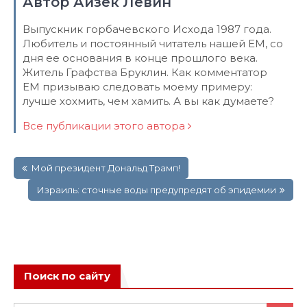
Автор Айзек Левин
Выпускник горбачевского Исхода 1987 года.
Любитель и постоянный читатель нашей ЕМ, со
дня ее основания в конце прошлого века.
Житель Графства Бруклин. Как комментатор
ЕМ призываю следовать моему примеру:
лучше хохмить, чем хамить. А вы как думаете?
Все публикации этого автора
Навигация
Мой президент Дональд Трамп!
по
записям
Израиль: сточные воды предупредят об эпидемии
Поиск по сайту