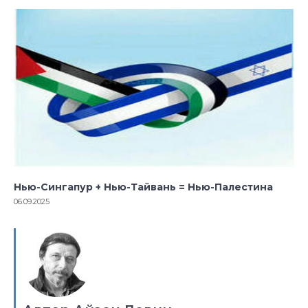
Нью-Сингапур + Нью-Тайвань = Нью-Палестина
06.09.2025