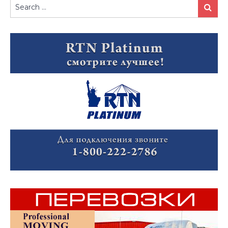
Search
Search
for: