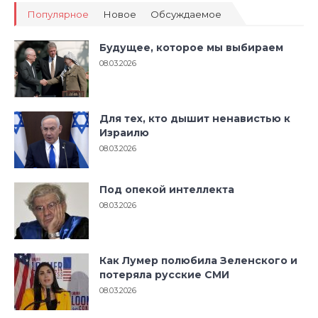
Популярное
Новое
Обсуждаемое
Будущее, которое мы выбираем
08.03.2026
Для тех, кто дышит ненавистью к
Израилю
08.03.2026
Под опекой интеллекта
08.03.2026
Как Лумер полюбила Зеленского и
потеряла русские СМИ
08.03.2026