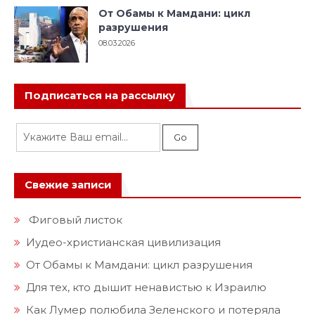
От Обамы к Мамдани: цикл
разрушения
08.03.2026
Подписаться на рассылку
Свежие записи
Фиговый листок
Иудео-христианская цивилизация
От Обамы к Мамдани: цикл разрушения
Для тех, кто дышит ненавистью к Израилю
Как Лумер полюбила Зеленского и потеряла