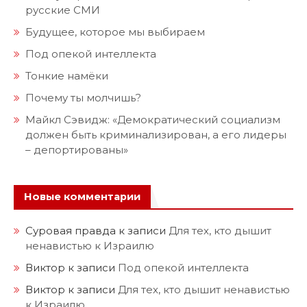
русские СМИ
Будущее, которое мы выбираем
Под опекой интеллекта
Тонкие намёки
Почему ты молчишь?
Майкл Сэвидж: «Демократический социализм
должен быть криминализирован, а его лидеры
– депортированы»
Новые комментарии
Суровая правда
к записи
Для тех, кто дышит
ненавистью к Израилю
Виктор
к записи
Под опекой интеллекта
Виктор
к записи
Для тех, кто дышит ненавистью
к Израилю