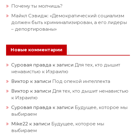
Почему ты молчишь?
Майкл Сэвидж: «Демократический социализм
должен быть криминализирован, а его лидеры
– депортированы»
Новые комментарии
Суровая правда
к записи
Для тех, кто дышит
ненавистью к Израилю
Виктор
к записи
Под опекой интеллекта
Виктор
к записи
Для тех, кто дышит ненавистью
к Израилю
Суровая правда
к записи
Будущее, которое мы
выбираем
Mike22
к записи
Будущее, которое мы
выбираем