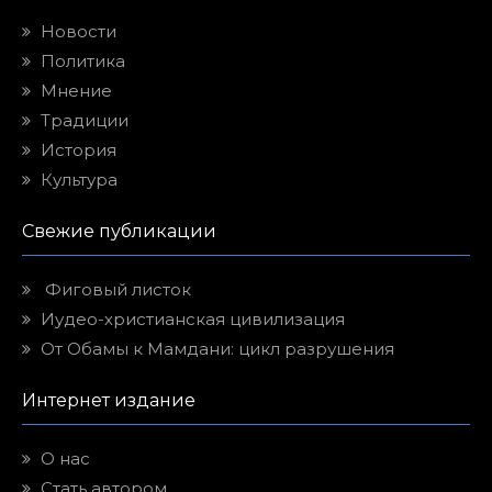
Новости
Политика
Мнение
Традиции
История
Культура
Свежие публикации
Фиговый листок
Иудео-христианская цивилизация
От Обамы к Мамдани: цикл разрушения
Интернет издание
О нас
Стать автором