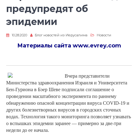
предупредят об
эпидемии
10.28.2020
Блог новостей из Иерусалима
Новости
Материалы сайта
www.evrey.com
Вчера представители
Министерства здравоохранения Израиля и Университета
Бен-Гуриона в Бэер Шеве подписали соглашение о
проведении масштабного эксперимента по раннему
обнаружению опасной концентрации вируса COVID-19 и
других болезнетворных вирусов в городских сточных
водах. Технология такого мониторинга позволяет узнавать
о вспышках эпидемии заранее — примерно за две-три
недели до ее начала.