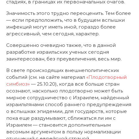
стадиях, в границах их первоначальных очагов.
Значимость этого трудно переоценить. Тем более
— если предположить, что в будущем вспышки
инфекций могут иметь иной, гораздо более
агрессивный, чем сегодня, характер.
Совершенно очевидно также, что в данной
разработке израильских ученых сегодня
заинтересован, без преувеличения, весь мир.
В свете происходящих внешнеполитических
событий (см. на сайте материал
«Плодотворный
симбиоз»
— 25.10.20), когда все больше стран
осознают, насколько плодотворно может быть
мирное сотрудничество с Израилем, найденный
израильтянами способ раннего предупреждения
о вспышках эпидемии, для государств, которые
пока еще раздумывают, сближаться ли им с
Израилем — становится дополнительным
весомым аргументом в пользу нормализации
отношений с еврейской страной.