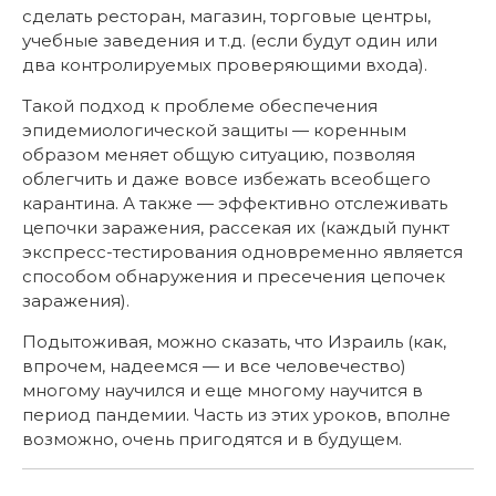
сделать ресторан, магазин, торговые центры,
учебные заведения и т.д. (если будут один или
два контролируемых проверяющими входа).
Такой подход к проблеме обеспечения
эпидемиологической защиты — коренным
образом меняет общую ситуацию, позволяя
облегчить и даже вовсе избежать всеобщего
карантина. А также — эффективно отслеживать
цепочки заражения, рассекая их (каждый пункт
экспресс-тестирования одновременно является
способом обнаружения и пресечения цепочек
заражения).
Подытоживая, можно сказать, что Израиль (как,
впрочем, надеемся — и все человечество)
многому научился и еще многому научится в
период пандемии. Часть из этих уроков, вполне
возможно, очень пригодятся и в будущем.