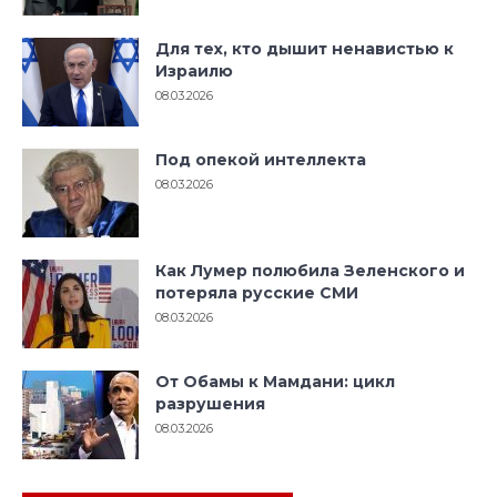
Для тех, кто дышит ненавистью к
Израилю
08.03.2026
Под опекой интеллекта
08.03.2026
Как Лумер полюбила Зеленского и
потеряла русские СМИ
08.03.2026
От Обамы к Мамдани: цикл
разрушения
08.03.2026