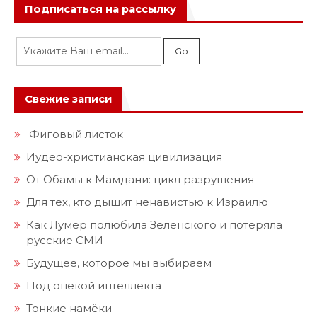
Подписаться на рассылку
Свежие записи
Фиговый листок
Иудео-христианская цивилизация
От Обамы к Мамдани: цикл разрушения
Для тех, кто дышит ненавистью к Израилю
Как Лумер полюбила Зеленского и потеряла
русские СМИ
Будущее, которое мы выбираем
Под опекой интеллекта
Тонкие намёки