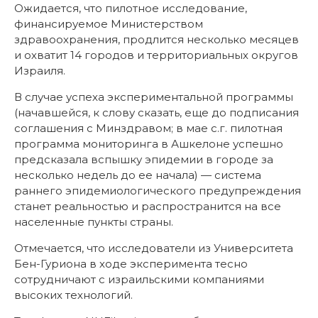
Ожидается, что пилотное исследование,
финансируемое Министерством
здравоохранения, продлится несколько месяцев
и охватит 14 городов и территориальных округов
Израиля.
В случае успеха экспериментальной программы
(начавшейся, к слову сказать, еще до подписания
соглашения с Минздравом; в мае с.г. пилотная
программа мониторинга в Ашкелоне успешно
предсказала вспышку эпидемии в городе за
несколько недель до ее начала) — система
раннего эпидемиологического предупреждения
станет реальностью и распространится на все
населенные пункты страны.
Отмечается, что исследователи из Университета
Бен-Гуриона в ходе эксперимента тесно
сотрудничают с израильскими компаниями
высоких технологий.