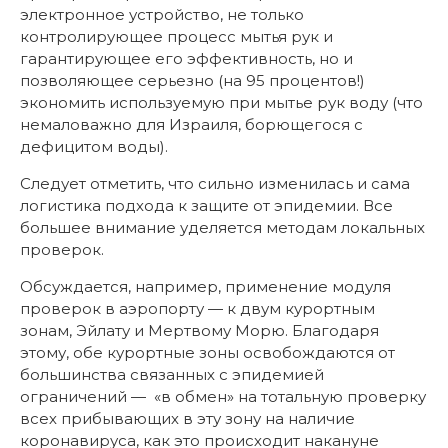
электронное устройство, не только
контролирующее процесс мытья рук и
гарантирующее его эффективность, но и
позволяющее серьезно (на 95 процентов!)
экономить используемую при мытье рук воду (что
немаловажно для Израиля, борющегося с
дефицитом воды).
Следует отметить, что сильно изменилась и сама
логистика подхода к защите от эпидемии. Все
большее внимание уделяется методам локальных
проверок.
Обсуждается, например, применение модуля
проверок в аэропорту — к двум курортным
зонам, Эйлату и Мертвому Морю. Благодаря
этому, обе курортные зоны освобождаются от
большинства связанных с эпидемией
ограничений — «в обмен» на тотальную проверку
всех прибывающих в эту зону на наличие
коронавируса, как это происходит накануне