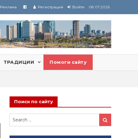
Реклама
Регистрация
Войти
08.07.2026
ТРАДИЦИИ
Помоги сайту
Поиск по сайту
Search
Search
for: