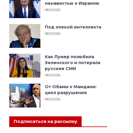
ненавистью к Израилю
08.03.2026
Под опекой интеллекта
08.03.2026
Как Лумер полюбила
Зеленского и потеряла
русские СМИ
08.03.2026
От Обамы к Мамдани:
цикл разрушения
08.03.2026
Подписаться на рассылку