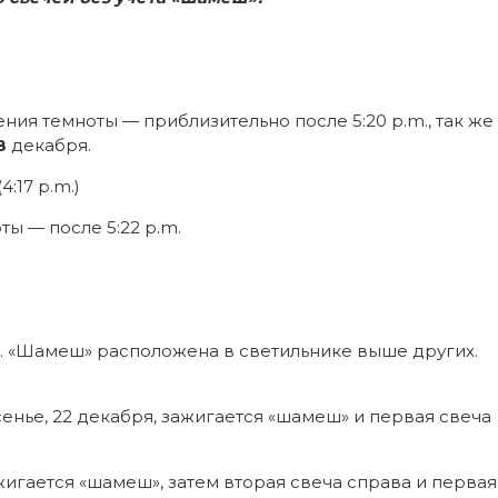
ния темноты — приблизительно после 5:20 p.m., так же
8
декабря.
:17 p.m.)
ы — после 5:22 p.m.
). «Шамеш» расположена в светильнике выше других.
енье, 22 декабря, зажигается «шамеш» и первая свеча
игается «шамеш», затем вторая свеча справа и первая