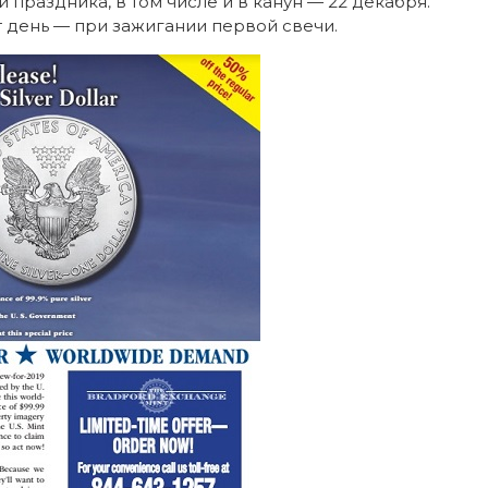
и праздника, в том числе и в канун — 22 декабря.
т день — при зажигании первой свечи.