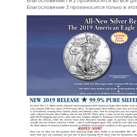
Благословения 1 и 2 произносятся во все дн
Благословение 3 произносится только в это