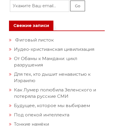
Свежие записи
Фиговый листок
Иудео-христианская цивилизация
От Обамы к Мамдани: цикл
разрушения
Для тех, кто дышит ненавистью к
Израилю
Как Лумер полюбила Зеленского и
потеряла русские СМИ
Будущее, которое мы выбираем
Под опекой интеллекта
Тонкие намёки