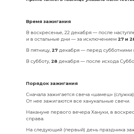
Время зажигания
В воскресенье, 22 декабря — после наступле
и в остальные дни — за исключением
27 и 2
В пятницу,
27
декабря — перед субботними (4
В субботу,
28
декабря — после исхода Суббот
Порядок зажигания
Сначала зажигается свеча «шамеш» (служка
От нее зажигаются все ханукальные свечи.
Накануне первого вечера Хануки, в воскрес
справа.
На следующий (первый) день праздника заж