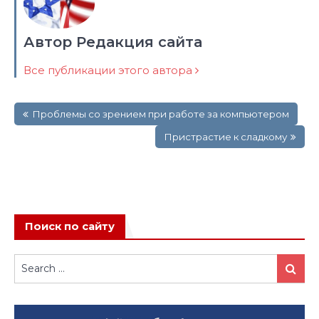
Автор Редакция сайта
Все публикации этого автора
Навигация
Проблемы со зрением при работе за компьютером
по
записям
Пристрастие к сладкому
Поиск по сайту
Search
Search
for: