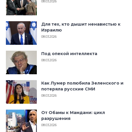
08.03.2026
Для тех, кто дышит ненавистью к
Израилю
08.03.2026
Под опекой интеллекта
08.03.2026
Как Лумер полюбила Зеленского и
потеряла русские СМИ
08.03.2026
От Обамы к Мамдани: цикл
разрушения
08.03.2026