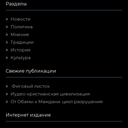
Разделы
Новости
Политика
Мнение
Традиции
История
Культура
Свежие публикации
Фиговый листок
Иудео-христианская цивилизация
От Обамы к Мамдани: цикл разрушения
Интернет издание