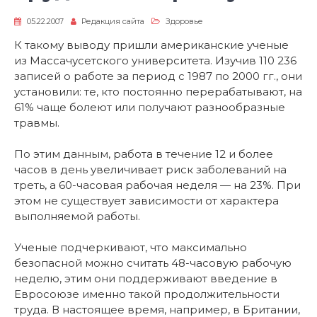
05.22.2007
Редакция сайта
Здоровье
К такому выводу пришли американские ученые
из Массачусетского университета. Изучив 110 236
записей о работе за период с 1987 по 2000 гг., они
установили: те, кто постоянно перерабатывают, на
61% чаще болеют или получают разнообразные
травмы.
По этим данным, работа в течение 12 и более
часов в день увеличивает риск заболеваний на
треть, а 60-часовая рабочая неделя — на 23%. При
этом не существует зависимости от характера
выполняемой работы.
Ученые подчеркивают, что максимально
безопасной можно считать 48-часовую рабочую
неделю, этим они поддерживают введение в
Евросоюзе именно такой продолжительности
труда. В настоящее время, например, в Британии,