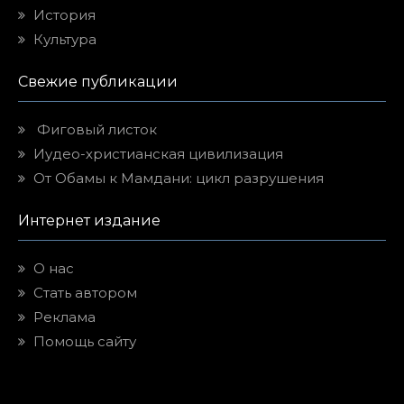
История
Культура
Свежие публикации
Фиговый листок
Иудео-христианская цивилизация
От Обамы к Мамдани: цикл разрушения
Интернет издание
О нас
Стать автором
Реклама
Помощь сайту