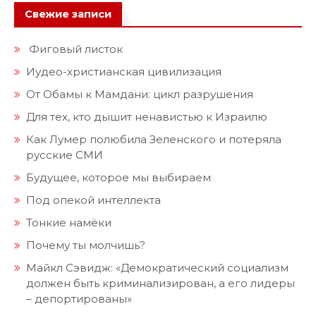
Свежие записи
Фиговый листок
Иудео-христианская цивилизация
От Обамы к Мамдани: цикл разрушения
Для тех, кто дышит ненавистью к Израилю
Как Лумер полюбила Зеленского и потеряла
русские СМИ
Будущее, которое мы выбираем
Под опекой интеллекта
Тонкие намёки
Почему ты молчишь?
Майкл Сэвидж: «Демократический социализм
должен быть криминализирован, а его лидеры
– депортированы»