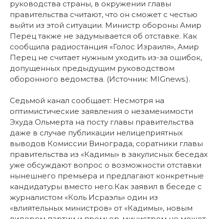
руководства страны, в окружении главы
правительства считают, что он сможет с честью
выйти из этой ситуации. Министр обороны Амир
Перец также не задумывается об отставке. Как
сообщила радиостанция «Голос Израиля», Амир
Перец не считает нужным уходить из-за ошибок,
допущенных предыдущим руководством
оборонного ведомства. (Источник: MIGnews.).
Седьмой канал сообщает: Несмотря на
оптимистические заявления о незаменимости
Эхуда Ольмерта на посту главы правительства
даже в случае публикации нелицеприятных
выводов Комиссии Винограда, соратники главы
правительства из «Кадимы» в закулисных беседах
уже обсуждают вопрос о возможности отставки
нынешнего премьера и предлагают конкретные
кандидатуры вместо него.Как заявил в беседе с
журналистом «Коль Исраэль» один из
«влиятельных министров» от «Кадимы», новым
лидером партии и премьер-министром не может