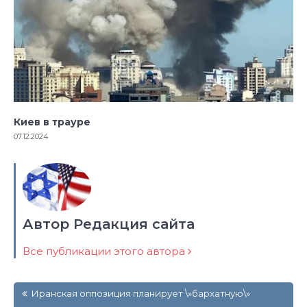
Киев в трауре
07.12.2024
Автор Редакция сайта
Все публикации этого автора
Навигация
Иранская оппозиция планирует \»бархатную\»
по