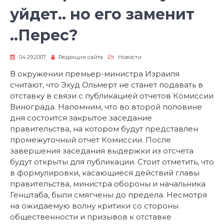
уйдет.. но его заменит
..Перес?
04.29.2007
Редакция сайта
Новости
В окружении премьер-министра Израиля
считают, что Эхуд Ольмерт не станет подавать в
отставку в связи с публикацией отчетов Комиссии
Винограда. Напомним, что во второй половине
дня состоится закрытое заседание
правительства, на котором будут представлен
промежуточный отчет Комиссии. После
завершения заседания выдержки из отсчета
будут открыты для публикации. Стоит отметить, что
в формулировки, касающиеся действий главы
правительства, министра обороны и начальника
Генштаба, были смягчены до предела. Несмотря
на ожидаемую волну критики со стороны
общественности и призывов к отставке