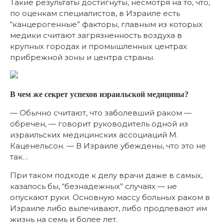
Такие результаты достигнуты, несмотря на то, что,
по оценкам специалистов, в Израиле есть
“канцерогенные” факторы, главным из которых
медики считают загрязненность воздуха в
крупных городах и промышленных центрах
прибрежной зоны и центра страны.
В чем же секрет успехов израильской медицины?
— Обычно считают, что заболевший раком —
обречен, — говорит руководитель одной из
израильских медицинских ассоциаций М.
Каценельсон. — В Израиле убеждены, что это не
так…
При таком подходе к делу врачи даже в самых,
казалось бы, “безнадежных” случаях — не
опускают руки. Основную массу больных раком в
Израиле либо вылечивают, либо продлевают им
жизнь на семь и более лет.