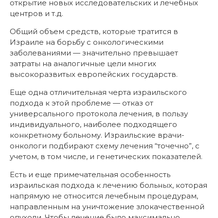
открытие новых исследовательских и лечебных
центров и т.д.
Общий объем средств, которые тратится в
Израиле на борьбу с онкологическими
заболеваниями — значительно превышает
затраты на аналогичные цели многих
высокоразвитых европейских государств.
Еще одна отличительная черта израильского
подхода к этой проблеме — отказ от
универсального протокола лечения, в пользу
индивидуального, наиболее подходящего
конкретному больному. Израильские врачи-
онкологи подбирают схему лечения “точечно”, с
учетом, в том числе, и генетических показателей.
Есть и еще примечательная особенность
израильская подхода к лечению больных, которая
напрямую не относится лечебным процедурам,
направленным на уничтожение злокачественной
опухоли. Чтобы лечение было максимально