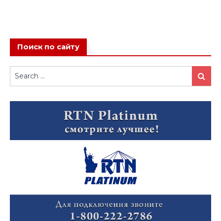
Поиск по сайту
Search
Search
for: