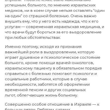
успешным, больного, по мнению израильских
медиков, ни в коем случае нельзя оставлять “один
на один” со страшной болезнью. Очень важно
внушить ему, что у него есть надежда, что к его
услугам — современная израильская медицина, и
что врачи будут бороться за его выздоровление
при любых обстоятельствах.
Именно поэтому, исходя из признания
важнейшей роли в выздоровлении, которую
играет душевное и психологическое состояние
больного, кроме помощи врачей-онкологов,
израильскому пациенту в обязательном порядке
справиться с болезнью помогают психологи и
социальные работники, которые в случае
необходимости, заботятся об оформлении
временной пенсии и других социальных
льгот, облегчающих жизнь больному.
Совершенно особое отношение в Израиле — к
больным детям. Ребятам, силами