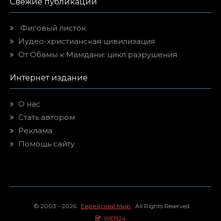
Свежие публикации
Фиговый листок
Иудео-христианская цивилизация
От Обамы к Мамдани: цикл разрушения
Интернет издание
О нас
Стать автором
Реклама
Помощь сайту
© 2003 - 2026
Еврейский Мир
All Rights Reserved.
WEB24