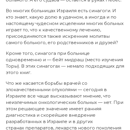
Во многих больницах Израиля есть синагоги. И
кто знает, какую долю в удачном, а иногда и по
настоящему чудесном исцелении многих больных
играет то, что к качественному лечению,
присоединяются также искренние молитвы
самого больного, его родственников и друзей?
Кроме того, синагога при больнице
одновременно и — бейт мидраш (место изучения
Торы). В этих синагогах — немало подходящих для
этого книг.
Что же касается борьбы врачей со
злокачественными опухолями — сегодня в
Израиле все чаще высказывают мнение, что
неизлечимых онкологических больных — нет. При
этом решающее значение имеет ранняя
диагностика и скорейшее внедрение
разработанных в Израиле и в других
странах препаратов, лекарств нового поколения