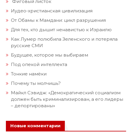
Фиговый листок
Иудео-христианская цивилизация
От Обамы к Мамдани: цикл разрушения
Для тех, кто дышит ненавистью к Израилю
Как Лумер полюбила Зеленского и потеряла
русские СМИ
Будущее, которое мы выбираем
Под опекой интеллекта
Тонкие намёки
Почему ты молчишь?
Майкл Сэвидж: «Демократический социализм
должен быть криминализирован, а его лидеры
– депортированы»
Новые комментарии