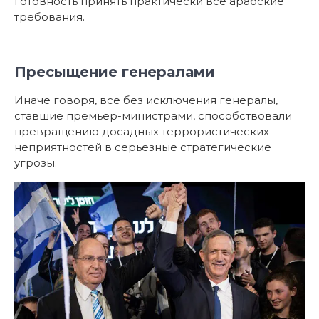
готовность принять практически все арабские
требования.
Пресыщение генералами
Иначе говоря, все без исключения генералы,
ставшие премьер-министрами, способствовали
превращению досадных террористических
неприятностей в серьезные стратегические
угрозы.