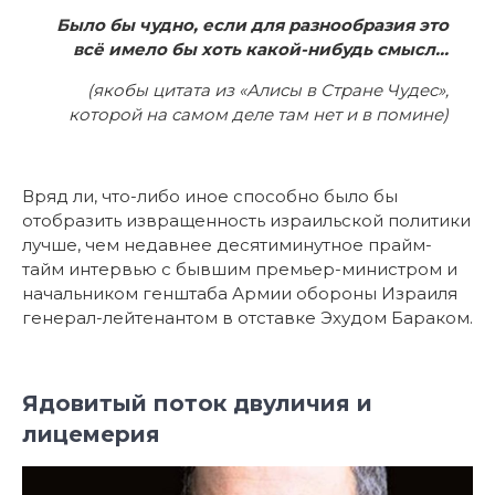
Было бы чудно, если для разнообразия это
всё имело бы хоть какой-нибудь смысл…
(якобы цитата из «Алисы в Стране Чудес»,
которой на самом деле там нет и в помине)
Вряд ли, что-либо иное способно было бы
отобразить извращенность израильской политики
лучше, чем недавнее десятиминутное прайм-
тайм интервью с бывшим премьер-министром и
начальником генштаба Армии обороны Израиля
генерал-лейтенантом в отставке Эхудом Бараком.
Ядовитый поток двуличия и
лицемерия