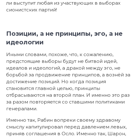
ли выступит любая из участвующих в выборах
сионистских партий!
Позиции, а не принципы, эго, а не
идеологии
Иными словами, похоже, что, к сожалению,
предстоящие выборы будут не битвой идей,
идеалов и идеологий, а дракой между эго, не
борьбой за продвижение принципов, а вознёй за
достижение позиций. Но когда позиция
становится главной целью, принципы
отбрасываются на второй план. И именно это раз
за разом повторяется со ставшими политиками
генералами.
Именно так, Рабин вопреки своему здравому
смыслу капитулировал перед давлением левых,
приняв соглашения в Осло. Именно так, Шарон,