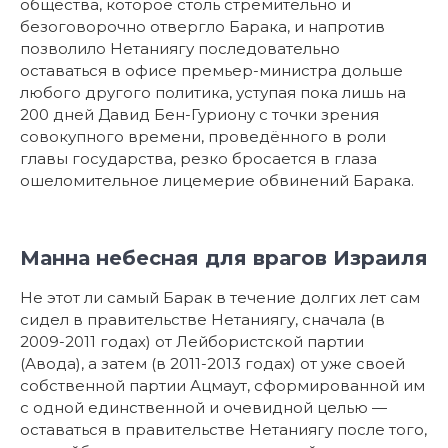
общества, которое столь стремительно и
безоговорочно отвергло Барака, и напротив
позволило Нетаниягу последовательно
оставаться в офисе премьер-министра дольше
любого другого политика, уступая пока лишь на
200 дней Давид Бен-Гуриону с точки зрения
совокупного времени, проведённого в роли
главы государства, резко бросается в глаза
ошеломительное лицемерие обвинений Барака.
Манна небесная для врагов Израиля
Не этот ли самый Барак в течение долгих лет сам
сидел в правительстве Нетаниягу, сначала (в
2009-2011 годах) от Лейбористской партии
(Авода), а затем (в 2011-2013 годах) от уже своей
собственной партии Ацмаут, сформированной им
с одной единственной и очевидной целью —
оставаться в правительстве Нетаниягу после того,