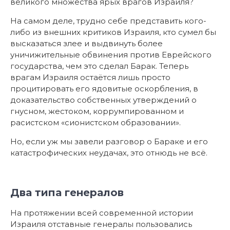
великого множества ярых врагов Израиля?
На самом деле, трудно себе представить кого-
либо из внешних критиков Израиля, кто сумел бы
высказаться злее и выдвинуть более
уничижительные обвинения против Еврейского
государства, чем это сделал Барак. Теперь
врагам Израиля остаётся лишь просто
процитировать его ядовитые оскорбления, в
доказательство собственных утверждений о
гнусном, жестоком, коррумпированном и
расистском «сионистском образовании».
Но, если уж мы завели разговор о Бараке и его
катастрофических неудачах, это отнюдь не всё.
Два типа генералов
На протяжении всей современной истории
Израиля отставные генералы пользовались