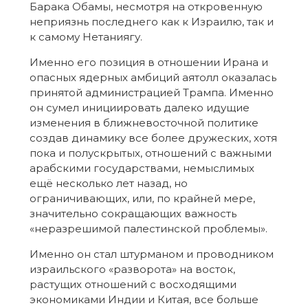
Барака Обамы, несмотря на откровенную
неприязнь последнего как к Израилю, так и
к самому Нетаниягу.
Именно его позиция в отношении Ирана и
опасных ядерных амбиций аятолл оказалась
принятой администрацией Трампа. Именно
он сумел инициировать далеко идущие
изменения в ближневосточной политике
создав динамику все более дружеских, хотя
пока и полускрытых, отношений с важными
арабскими государствами, немыслимых
ещё несколько лет назад, но
ограничивающих, или, по крайней мере,
значительно сокращающих важность
«неразрешимой палестинской проблемы».
Именно он стал штурманом и проводником
израильского «разворота» на восток,
растущих отношений с восходящими
экономиками Индии и Китая, все больше