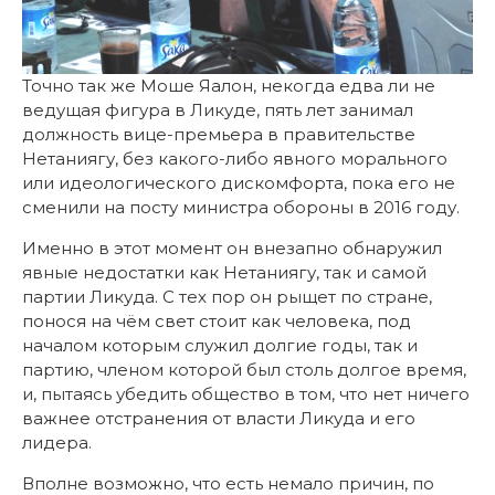
Точно так же Моше Яалон, некогда едва ли не
ведущая фигура в Ликуде, пять лет занимал
должность вице-премьера в правительстве
Нетаниягу, без какого-либо явного морального
или идеологического дискомфорта, пока его не
сменили на посту министра обороны в 2016 году.
Именно в этот момент он внезапно обнаружил
явные недостатки как Нетаниягу, так и самой
партии Ликуда. С тех пор он рыщет по стране,
понося на чём свет стоит как человека, под
началом которым служил долгие годы, так и
партию, членом которой был столь долгое время,
и, пытаясь убедить общество в том, что нет ничего
важнее отстранения от власти Ликуда и его
лидера.
Вполне возможно, что есть немало причин, по