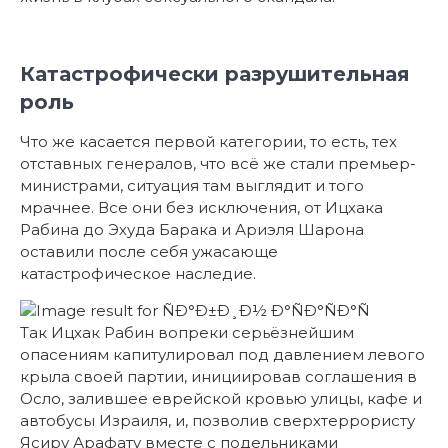
Катастрофически разрушительная
роль
Что же касается первой категории, то есть, тех
отставных генералов, что всё же стали премьер-
министрами, ситуация там выглядит и того
мрачнее. Все они без исключения, от Ицхака
Рабина до Эхуда Барака и Ариэля Шарона
оставили после себя ужасающе
катастрофическое наследие.
Так Ицхак Рабин вопреки серьёзнейшим
опасениям капитулировал под давлением левого
крыла своей партии, инициировав соглашения в
Осло, залившее еврейской кровью улицы, кафе и
автобусы Израиля, и, позволив сверхтеррористу
Ясиру Арафату вместе с подельниками