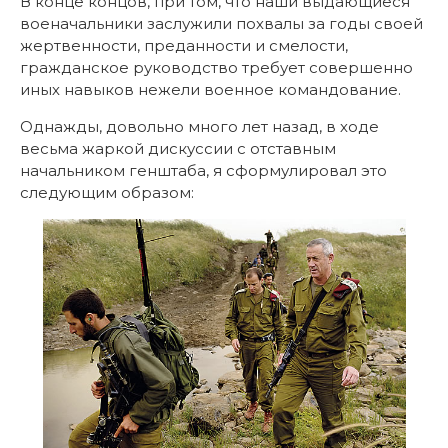
В конце концов, при том, что наши выдающиеся
военачальники заслужили похвалы за годы своей
жертвенности, преданности и смелости,
гражданское руководство требует совершенно
иных навыков нежели военное командование.
Однажды, довольно много лет назад, в ходе
весьма жаркой дискуссии с отставным
начальником генштаба, я сформулировал это
следующим образом: