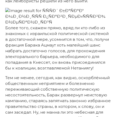
как лейбористы решили из него выйти.
Более того, скажем прямо, вряд ли кто-либо из
знакомых с израильской политической системой
в достаточной мере, усомнится в том, что, получи
фракция Барака Ацмаут хоть малейший шанс
набрать достаточно голосов, для прохождения
электорального барьера, необходимого для
попадания в Кнессет, он вновь присоединился
бы к коалиции, возглавляемой Нетаниягу!
Тем не менее, сегодня, как видно, оскорблённый
общественным неприятием и болезненно
переживающий собственную политическую
несостоятельность, Барак развернул неистовую
кампанию, стараясь запятнать законно избранное
правительство страны, в котором, к слову, он и
сам заседал. Ну, не манна ли это небесная для