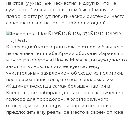
на страну ужасные несчастия, и других, кто не
сумел пробиться, но при этом был обманут, и
позорно отторгнут политической системой, часто
с окончательно испорченной репутацией.
К последней категории можно отнести бывшего
начальника генштаба Армии обороны Израиля и
министра обороны Шауля Мофаза, вынужденного
закончить свою политическую карьеру
унизительным заявлением об уходе из политики,
после осознания того, что возглавляемая им
«Кадима» (некогда самая большая партия в
Кнессете) не набирает достаточного количества
голосов для преодоления электорального
барьера, и ни одна другая партия не готова
предложить ему реальное место в своем списке.