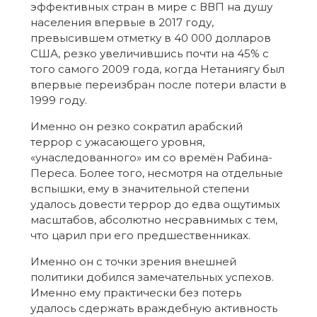
эффективных стран в мире с ВВП на душу
населения впервые в 2017 году,
превысившем отметку в 40 000 долларов
США, резко увеличившись почти на 45% с
того самого 2009 года, когда Нетаниягу был
впервые переизбран после потери власти в
1999 году.
Именно он резко сократил арабский
террор с ужасающего уровня,
«унаследованного» им со времён Рабина-
Переса. Более того, несмотря на отдельные
вспышки, ему в значительной степени
удалось довести террор до едва ощутимых
масштабов, абсолютно несравнимых с тем,
что царил при его предшественниках.
Именно он с точки зрения внешней
политики добился замечательных успехов.
Именно ему практически без потерь
удалось сдержать враждебную активность