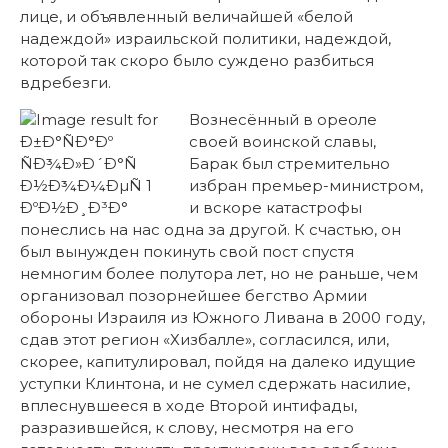
лице, и объявленный величайшей «белой
надеждой» израильской политики, надеждой,
которой так скоро было суждено разбиться
вдребезги.
Вознесённый в ореоле
своей воинской славы,
Барак был стремительно
избран премьер-министром,
и вскоре катастрофы
понеслись на нас одна за другой. К счастью, он
был вынужден покинуть свой пост спустя
немногим более полутора лет, но не раньше, чем
организовал позорнейшее бегство Армии
обороны Израиля из Южного Ливана в 2000 году,
сдав этот регион «Хизбалле», согласился, или,
скорее, капитулировал, пойдя на далеко идущие
уступки Клинтона, и не сумел сдержать насилие,
вплеснувшееся в ходе Второй интифады,
разразившейся, к слову, несмотря на его