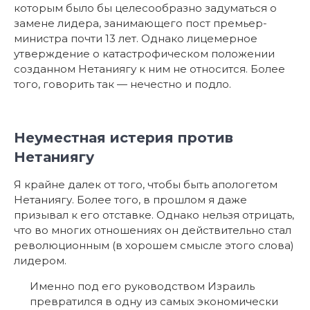
которым было бы целесообразно задуматься о
замене лидера, занимающего пост премьер-
министра почти 13 лет. Однако лицемерное
утверждение о катастрофическом положении
созданном Нетаниягу к ним не относится. Более
того, говорить так — нечестно и подло.
Неуместная истерия против
Нетаниягу
Я крайне далек от того, чтобы быть апологетом
Нетаниягу. Более того, в прошлом я даже
призывал к его отставке. Однако нельзя отрицать,
что во многих отношениях он действительно стал
революционным (в хорошем смысле этого слова)
лидером.
Именно под его руководством Израиль
превратился в одну из самых экономически