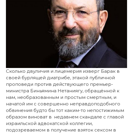
Сколько двуличия и лицемерия изверг Барак в
своей бурлящей диатрибе, этакой публичной
проповеди против действующего премьер-
министра Биньямина Нетаниягу, обращённой к
нам, необразованным и простым смертным, и
начатой им с совершенно неправдоподобного
обвинения будто бы тот каким-то непостижимым
образом виноват в недавнем скандале с главой
израильской адвокатской коллегии,
подозреваемом в получение взяток сексом в