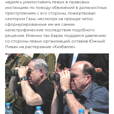
надеясь умилостивить левых в правовых
инстанциях по поводу обвинений в должностных
преступлениях с его стороны, пожертвовал
сектором Газы, несмотря на прежде четко
сформулированные им же самим
катастрофические последствия подобного
решения. Именно так Барак поддался давлению
со стороны левых организаций, оставив Южный
Ливан на растерзание «Хизбалле».