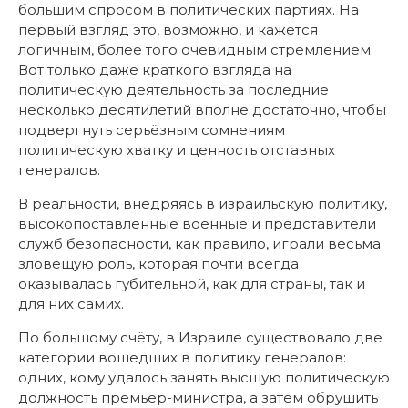
большим спросом в политических партиях. На
первый взгляд это, возможно, и кажется
логичным, более того очевидным стремлением.
Вот только даже краткого взгляда на
политическую деятельность за последние
несколько десятилетий вполне достаточно, чтобы
подвергнуть серьёзным сомнениям
политическую хватку и ценность отставных
генералов.
В реальности, внедряясь в израильскую политику,
высокопоставленные военные и представители
служб безопасности, как правило, играли весьма
зловещую роль, которая почти всегда
оказывалась губительной, как для страны, так и
для них самих.
По большому счёту, в Израиле существовало две
категории вошедших в политику генералов:
одних, кому удалось занять высшую политическую
должность премьер-министра, а затем обрушить