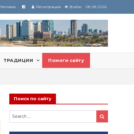
Реклама
Регистрация
Войти
08.08.2026
ТРАДИЦИИ
Помоги сайту
Поиск по сайту
Search
Search
for: