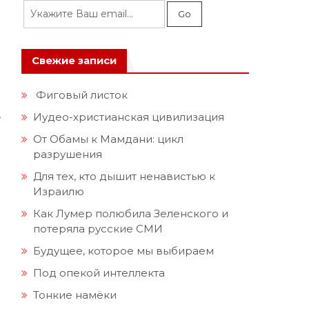
Свежие записи
Фиговый листок
,
Иудео-христианская цивилизация
От Обамы к Мамдани: цикл
разрушения
Для тех, кто дышит ненавистью к
Израилю
Как Лумер полюбила Зеленского и
потеряла русские СМИ
Будущее, которое мы выбираем
Под опекой интеллекта
Тонкие намёки