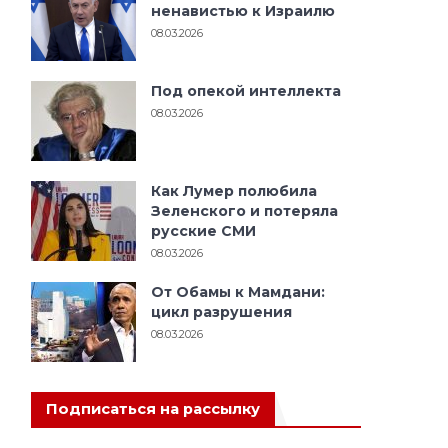
ненавистью к Израилю
08.03.2026
Под опекой интеллекта
08.03.2026
Как Лумер полюбила
Зеленского и потеряла
русские СМИ
08.03.2026
От Обамы к Мамдани:
цикл разрушения
08.03.2026
Подписаться на рассылку