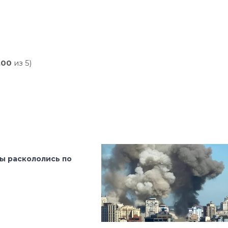
,00
из 5)
ы раскололись по