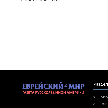
Comments are closed.
Разде
Ново
Поли