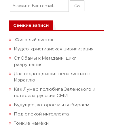
Свежие записи
Фиговый листок
Иудео-христианская цивилизация
От Обамы к Мамдани: цикл
разрушения
Для тех, кто дышит ненавистью к
Израилю
Как Лумер полюбила Зеленского и
потеряла русские СМИ
Будущее, которое мы выбираем
Под опекой интеллекта
Тонкие намёки