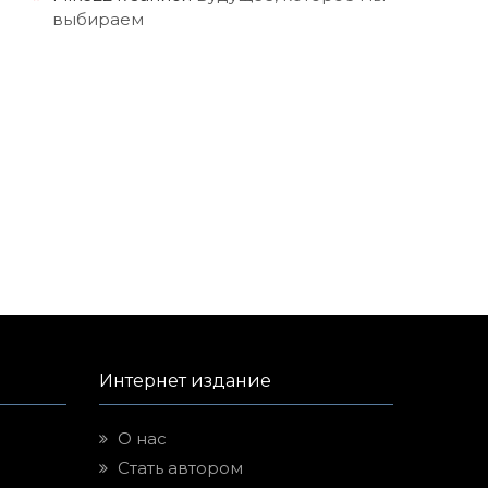
выбираем
Интернет издание
О нас
Стать автором