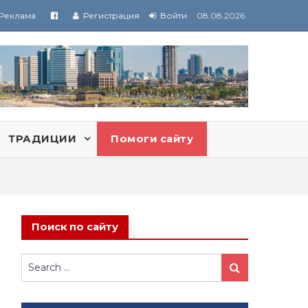
Реклама
Регистрация
Войти
08.08.2026
ТРАДИЦИИ
Помоги сайту
Поиск по сайту
Search
Search
for: