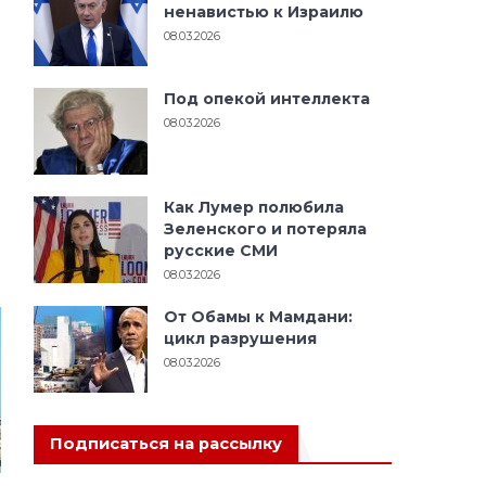
ненавистью к Израилю
08.03.2026
Под опекой интеллекта
08.03.2026
Как Лумер полюбила
Зеленского и потеряла
русские СМИ
08.03.2026
От Обамы к Мамдани:
цикл разрушения
08.03.2026
Подписаться на рассылку