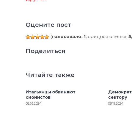
Оцените пост
(
голосовало: 1
, средняя оценка:
5
Поделиться
Читайте также
Итальянцы обвиняют
Демократ
сионистов
сектору
08.26.2024
08.19.2024