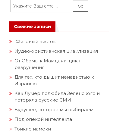
Свежие записи
Фиговый листок
Иудео-христианская цивилизация
От Обамы к Мамдани: цикл
разрушения
Для тех, кто дышит ненавистью к
Израилю
Как Лумер полюбила Зеленского и
потеряла русские СМИ
Будущее, которое мы выбираем
Под опекой интеллекта
Тонкие намёки