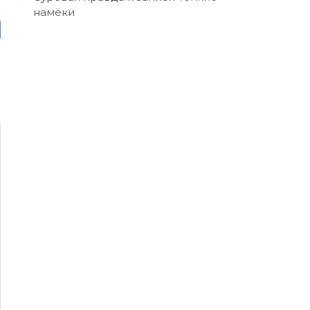
намёки