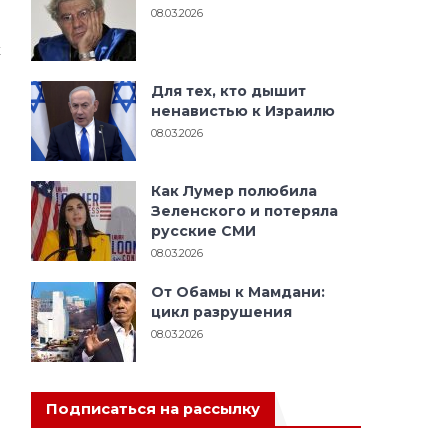
08.03.2026
х
Для тех, кто дышит
ненавистью к Израилю
08.03.2026
Как Лумер полюбила
Зеленского и потеряла
русские СМИ
08.03.2026
От Обамы к Мамдани:
цикл разрушения
08.03.2026
Подписаться на рассылку