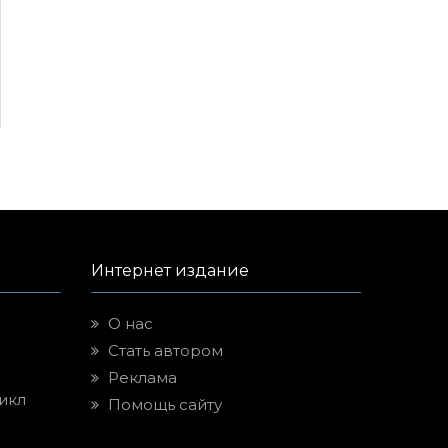
Интернет издание
О нас
Стать автором
Реклама
икл
Помощь сайту