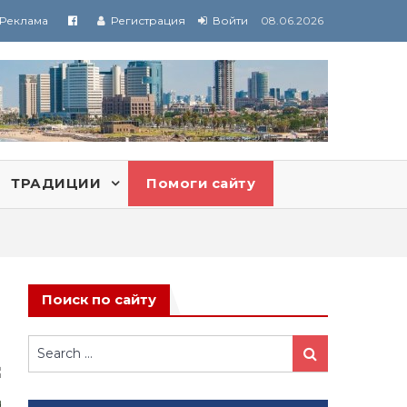
Реклама
Регистрация
Войти
08.06.2026
ТРАДИЦИИ
Помоги сайту
Поиск по сайту
Search
Search
for: