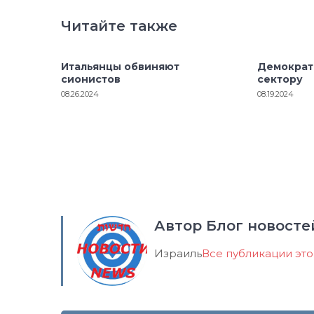
Читайте также
Итальянцы обвиняют
Демократ
сионистов
сектору
08.26.2024
08.19.2024
Автор Блог новосте
Израиль
Все публикации эт
Навигация