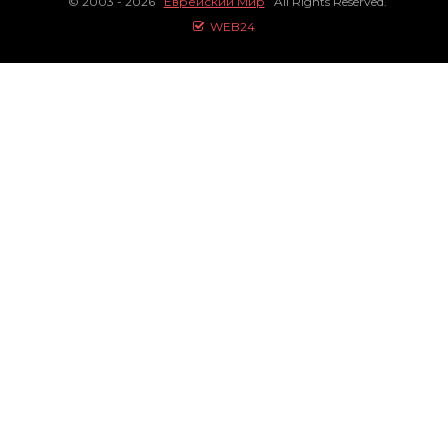
© 2003 - 2026
Еврейский Мир
All Rights Reserved.
WEB24