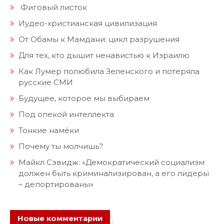
Фиговый листок
Иудео-христианская цивилизация
От Обамы к Мамдани: цикл разрушения
Для тех, кто дышит ненавистью к Израилю
Как Лумер полюбила Зеленского и потеряла
русские СМИ
Будущее, которое мы выбираем
Под опекой интеллекта
Тонкие намёки
Почему ты молчишь?
Майкл Сэвидж: «Демократический социализм
должен быть криминализирован, а его лидеры
– депортированы»
Новые комментарии