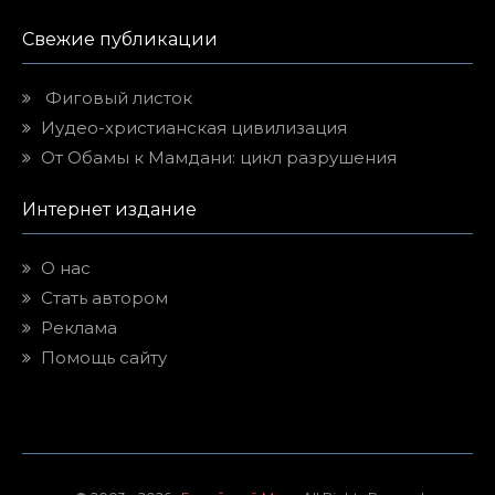
Свежие публикации
Фиговый листок
Иудео-христианская цивилизация
От Обамы к Мамдани: цикл разрушения
Интернет издание
О нас
Стать автором
Реклама
Помощь сайту