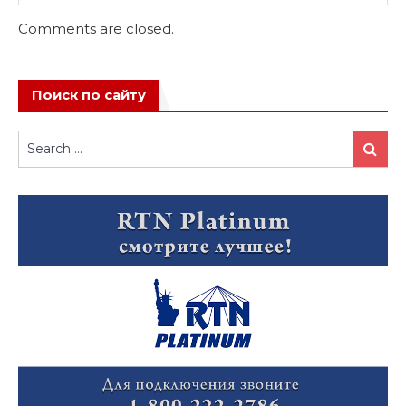
Comments are closed.
Поиск по сайту
Search
Search
for: