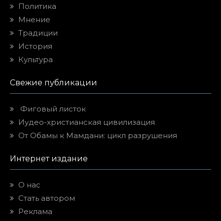
Политика
Мнение
Традиции
История
Культура
Свежие публикации
Фиговый листок
Иудео-христианская цивилизация
От Обамы к Мамдани: цикл разрушения
Интернет издание
О нас
Стать автором
Реклама