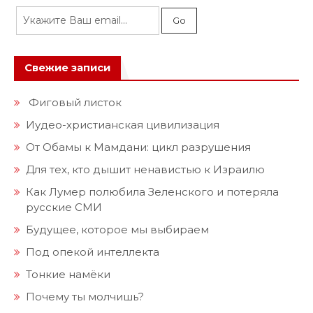
Свежие записи
Фиговый листок
Иудео-христианская цивилизация
От Обамы к Мамдани: цикл разрушения
Для тех, кто дышит ненавистью к Израилю
Как Лумер полюбила Зеленского и потеряла
русские СМИ
Будущее, которое мы выбираем
Под опекой интеллекта
Тонкие намёки
Почему ты молчишь?