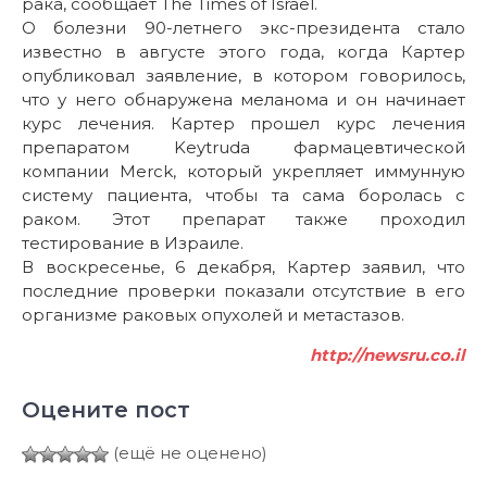
рака, сообщает The Times of Israel.
О болезни 90-летнего экс-президента стало
известно в августе этого года, когда Картер
опубликовал заявление, в котором говорилось,
что у него обнаружена меланома и он начинает
курс лечения. Картер прошел курс лечения
препаратом Keytruda фармацевтической
компании Merck, который укрепляет иммунную
систему пациента, чтобы та сама боролась с
раком. Этот препарат также проходил
тестирование в Израиле.
В воскресенье, 6 декабря, Картер заявил, что
последние проверки показали отсутствие в его
организме раковых опухолей и метастазов.
http://newsru.co.il
Оцените пост
(ещё не оценено)