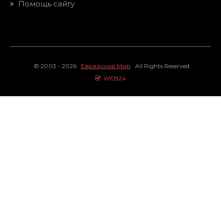
Помощь сайту
© 2003 - 2026
Еврейский Мир
All Rights Reserved.
WEB24