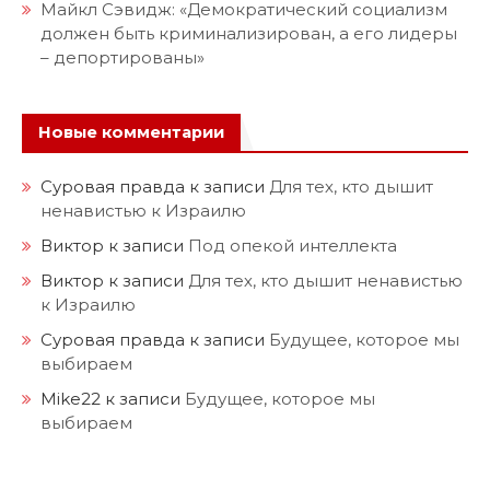
Майкл Сэвидж: «Демократический социализм
должен быть криминализирован, а его лидеры
– депортированы»
Новые комментарии
Суровая правда
к записи
Для тех, кто дышит
ненавистью к Израилю
Виктор
к записи
Под опекой интеллекта
Виктор
к записи
Для тех, кто дышит ненавистью
к Израилю
Суровая правда
к записи
Будущее, которое мы
выбираем
Mike22
к записи
Будущее, которое мы
выбираем