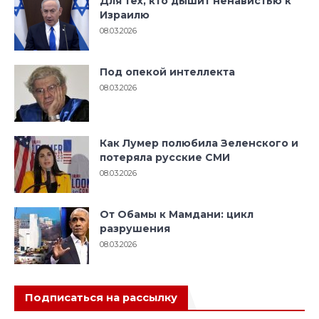
Для тех, кто дышит ненавистью к
Израилю
08.03.2026
Под опекой интеллекта
08.03.2026
Как Лумер полюбила Зеленского и
потеряла русские СМИ
08.03.2026
От Обамы к Мамдани: цикл
разрушения
08.03.2026
Подписаться на рассылку