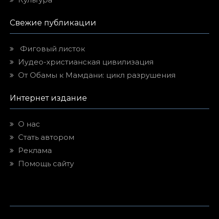
Свежие публикации
Фиговый листок
Иудео-христианская цивилизация
От Обамы к Мамдани: цикл разрушения
Интернет издание
О нас
Стать автором
Реклама
Помощь сайту