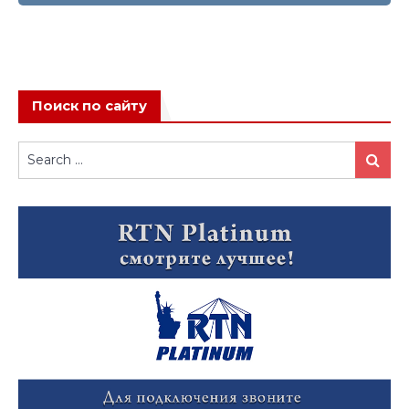
Поиск по сайту
Search
Search
for: