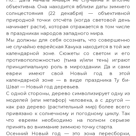
объективна. Она находится вблизи даты зимнего
солнцестояния (22 декабря) — объективной
природной точки отсчёта (когда световой день
начинает расти), которая отражается в том числе
в праздниках народов западного мира.
Мы должны для себя осознать, что совершенно
не случайно еврейская Ханука находится в той же
календарной зоне. Сюжеты со светом и его
противоположностью (тьма и/или тень) играют
принципиальную роль в мироздании. Да и сами
евреи имеют свой Новый год в этой
календарной зоне — в виде праздника Ту би-
Шват — Новый год деревьев.
С одной стороны, дерево символизирует одну из
моделей (или метафор) человека, а с другой —
как раз дерево (растительный мир) более всего
привязано к солнечному и погодному циклу. Так
что евреям необходимо на полном серьезе
принять во внимание зимнюю точку старта.
Осенний Новый год — это зона пересборки,