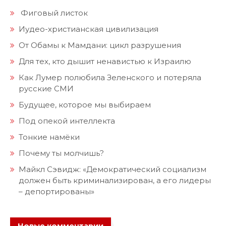
Фиговый листок
Иудео-христианская цивилизация
От Обамы к Мамдани: цикл разрушения
Для тех, кто дышит ненавистью к Израилю
Как Лумер полюбила Зеленского и потеряла
русские СМИ
Будущее, которое мы выбираем
Под опекой интеллекта
Тонкие намёки
Почему ты молчишь?
Майкл Сэвидж: «Демократический социализм
должен быть криминализирован, а его лидеры
– депортированы»