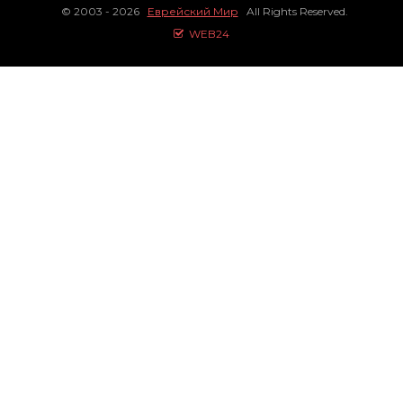
© 2003 - 2026
Еврейский Мир
All Rights Reserved.
WEB24