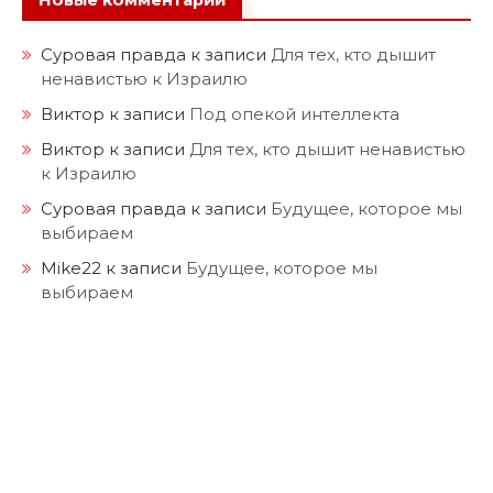
Новые комментарии
Суровая правда
к записи
Для тех, кто дышит
ненавистью к Израилю
Виктор
к записи
Под опекой интеллекта
Виктор
к записи
Для тех, кто дышит ненавистью
к Израилю
Суровая правда
к записи
Будущее, которое мы
выбираем
Mike22
к записи
Будущее, которое мы
выбираем