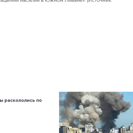
ращения насилия в Южном Ливане». (Источник:
ы раскололись по