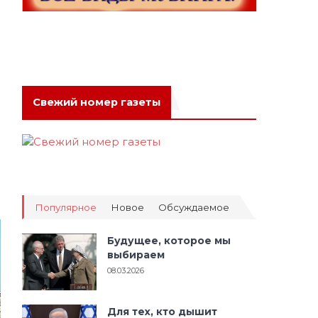
Свежий номер газеты
Популярное
Новое
Обсуждаемое
Будущее, которое мы
выбираем
08.03.2026
Для тех, кто дышит