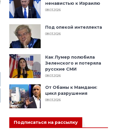
ненавистью к Израилю
08.03.2026
Под опекой интеллекта
08.03.2026
Как Лумер полюбила
Зеленского и потеряла
русские СМИ
08.03.2026
От Обамы к Мамдани:
цикл разрушения
08.03.2026
Подписаться на рассылку