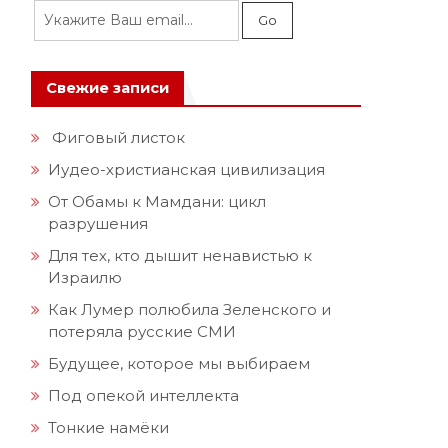
Свежие записи
Фиговый листок
Иудео-христианская цивилизация
От Обамы к Мамдани: цикл
разрушения
Для тех, кто дышит ненавистью к
Израилю
Как Лумер полюбила Зеленского и
потеряла русские СМИ
Будущее, которое мы выбираем
Под опекой интеллекта
Тонкие намёки