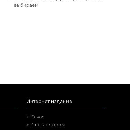
выбираем
Интернет издание
О нас
Стать автором