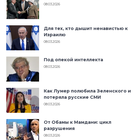
08.03.2026
Для тех, кто дышит ненавистью к
Израилю
08.03.2026
Под опекой интеллекта
08.03.2026
Как Лумер полюбила Зеленского и
потеряла русские СМИ
08.03.2026
От Обамы к Мамдани: цикл
разрушения
08.03.2026