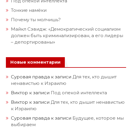
Под опекой интеллекта
Тонкие намёки
Почему ты молчишь?
Майкл Сэвидж: «Демократический социализм
должен быть криминализирован, а его лидеры
– депортированы»
Новые комментарии
Суровая правда
к записи
Для тех, кто дышит
ненавистью к Израилю
Виктор
к записи
Под опекой интеллекта
Виктор
к записи
Для тех, кто дышит ненавистью
к Израилю
Суровая правда
к записи
Будущее, которое мы
выбираем