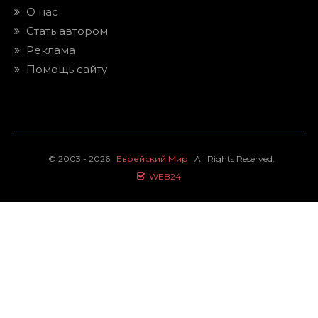
О нас
Стать автором
Реклама
Помощь сайту
© 2003 - 2026
Еврейский Мир
All Rights Reserved.
WEB24