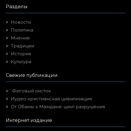
Разделы
Новости
Политика
Мнение
Традиции
История
Культура
Свежие публикации
Фиговый листок
Иудео-христианская цивилизация
От Обамы к Мамдани: цикл разрушения
Интернет издание