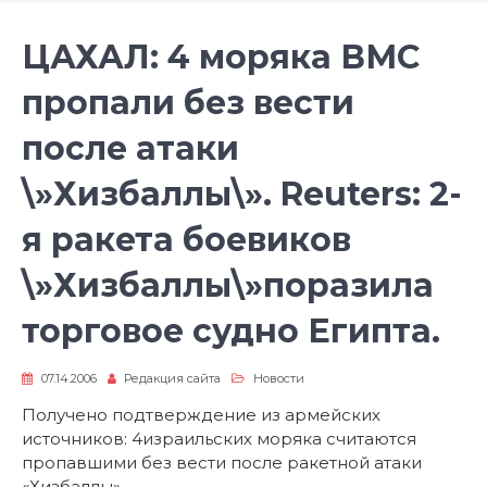
ЦАХАЛ: 4 моряка ВМС
пропали без вести
после атаки
\»Хизбаллы\». Reuters: 2-
я ракета боевиков
\»Хизбаллы\»поразила
торговое судно Египта.
07.14.2006
Редакция сайта
Новости
Получено подтверждение из армейских
источников: 4израильских моряка считаются
пропавшими без вести после ракетной атаки
«Хизбаллы».