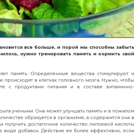
ановится все больше, и порой мы способны забыт
чилось, нужно тренировать память и кормить сво
ляет память. Определенные вещества стимулируют 
 происходят в клетках головного мозга. Нужно, чтоб
сте с продуктами питания и в составе витаминно
рыта учеными. Она может улучшать память и в пожило
личестве образуется в организме, а содержится она 
и получить достаточное количество липоевой кислот
в виде добавок. Действие ее более эффективно, есл