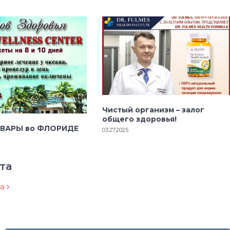
Чистый организм – залог
общего здоровья!
 ВАРЫ во ФЛОРИДЕ
03.27.2025
та
ра