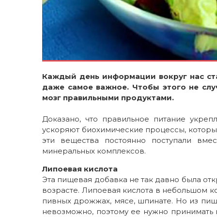
Каждый день информации вокруг нас ст
даже самое важное. Чтобы этого не слу
мозг правильными продуктами.
Доказано, что правильное питание укреп
ускоряют биохимические процессы, которые
эти вещества постоянно поступали вме
минеральных комплексов.
Липоевая кислота
Эта пищевая добавка не так давно была отк
возрасте. Липоевая кислота в небольшом ко
пивных дрожжах, мясе, шпинате. Но из пищ
невозможно, поэтому ее нужно принимать 