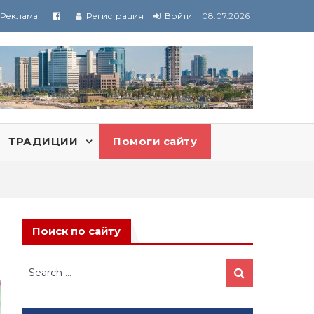
Реклама
Регистрация
Войти
08.07.2026
ТРАДИЦИИ
Помоги сайту
Поиск по сайту
Search
Search
for: