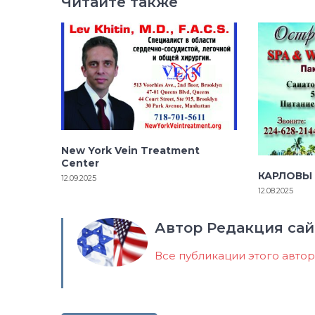
Читайте также
New York Vein Treatment
Center
КАРЛОВЫ
12.09.2025
12.08.2025
Автор Редакция сай
Все публикации этого авто
Навигация