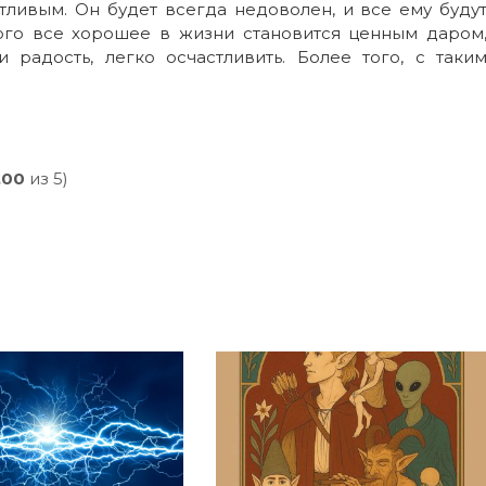
ливым. Он будет всегда недоволен, и все ему буду
рого все хорошее в жизни становится ценным даром
 радость, легко осчастливить. Более того, с таки
,00
из 5)