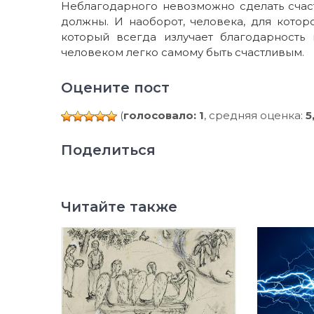
Неблагодарного невозможно сделать счаст
должны. И наоборот, человека, для кото
который всегда излучает благодарность и
человеком легко самому быть счастливым.
Оцените пост
(
голосовало: 1
, средняя оценка:
5
Поделиться
Читайте также