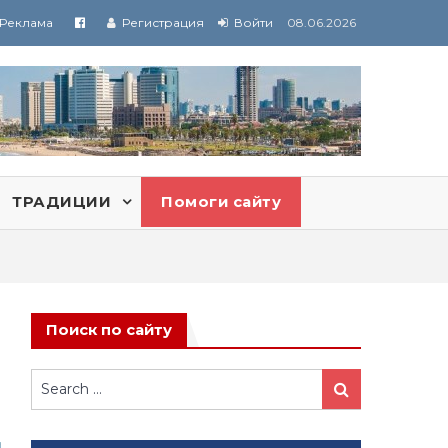
Реклама
Регистрация
Войти
08.06.2026
ТРАДИЦИИ
Помоги сайту
Поиск по сайту
Search
Search
for: