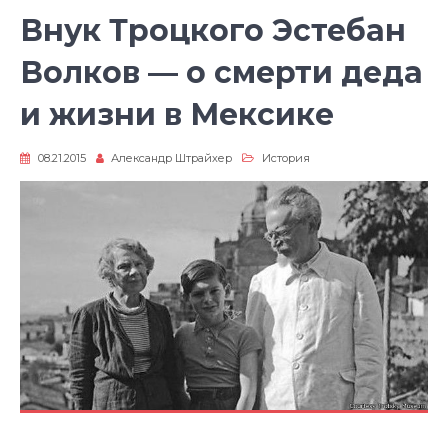
Внук Троцкого Эстебан
Волков — о смерти деда
и жизни в Мексике
08.21.2015
Александр Штрайхер
История