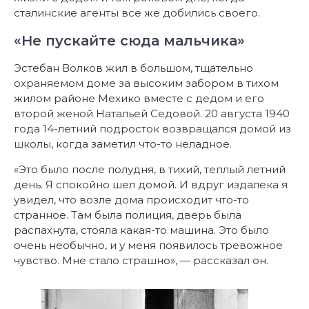
сталинские агенты все же добились своего.
«Не пускайте сюда мальчика»
Эстебан Волков жил в большом, тщательно
охраняемом доме за высоким забором в тихом
жилом районе Мехико вместе с дедом и его
второй женой Натальей Седовой. 20 августа 1940
года 14-летний подросток возвращался домой из
школы, когда заметил что-то неладное.
«Это было после полудня, в тихий, теплый летний
день. Я спокойно шел домой. И вдруг издалека я
увидел, что возле дома происходит что-то
странное. Там была полиция, дверь была
распахнута, стояла какая-то машина. Это было
очень необычно, и у меня появилось тревожное
чувство. Мне стало страшно», — рассказал он.