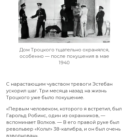
Дом Троцкого тщательно охранялся,
особенно — после покушения в мае
1940
С нарастающим чувством тревоги Эстебан
ускорил шаг. Три месяца назад на жизнь
Троцкого уже было покушение.
«Первым человеком, которого я встретил, был
Гарольд Робинс, один из охранников, —
вспоминает Волков. — В его правой руке был
револьвер «Кольт» 38-калибра, и он был очень
взволнован».