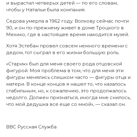
и вырастил четверых детей — по его словам,
чтобы у Натальи была компания.
Седова умерла в 1962 году. Волкову сейчас почти
90, и он по-прежнему живет в доме Троцкого в
Мехико, где в настоящее время находится музей.
Хотя Эстебан провел совсем немного времени с
дедом, тот сыграл в его жизни большую роль.
«Старик» был для меня своего рода отцовской
фигурой. Моя проблема в том, что для меня эти
фигуры менялись слишком часто — фигуры отца и
матери. В конце концов я нашел то, что казалось
стабильным, но, к сожалению, это продолжалось
недолго. Должен признаться, иногда мне снилось,
что мой дедушка все еще со мной», — сказал он.
ВВС Русская Служба