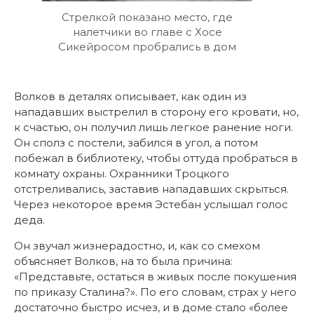
Стрелкой показано место, где
налетчики во главе с Хосе
Сикейросом пробрались в дом
Волков в деталях описывает, как один из
нападавших выстрелил в сторону его кровати, но,
к счастью, он получил лишь легкое ранение ноги.
Он сполз с постели, забился в угол, а потом
побежал в библиотеку, чтобы оттуда пробраться в
комнату охраны. Охранники Троцкого
отстреливались, заставив нападавших скрыться.
Через некоторое время Эстебан услышал голос
деда.
Он звучал жизнерадостно, и, как со смехом
объясняет Волков, на то была причина:
«Представьте, остаться в живых после покушения
по приказу Сталина?». По его словам, страх у него
достаточно быстро исчез, и в доме стало «более