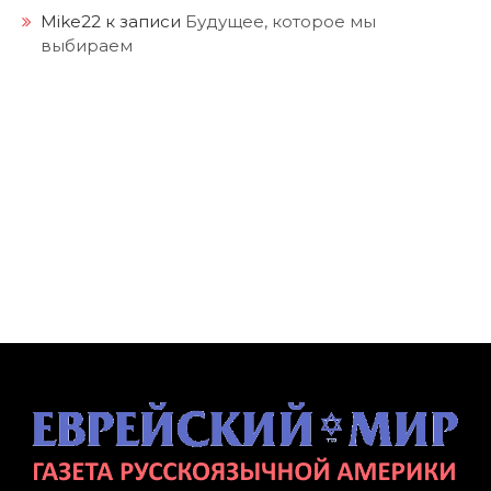
Mike22
к записи
Будущее, которое мы
выбираем