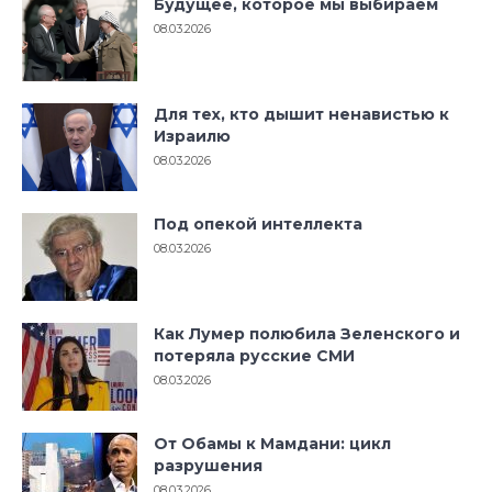
Будущее, которое мы выбираем
08.03.2026
Для тех, кто дышит ненавистью к
Израилю
08.03.2026
Под опекой интеллекта
08.03.2026
Как Лумер полюбила Зеленского и
потеряла русские СМИ
08.03.2026
От Обамы к Мамдани: цикл
разрушения
08.03.2026