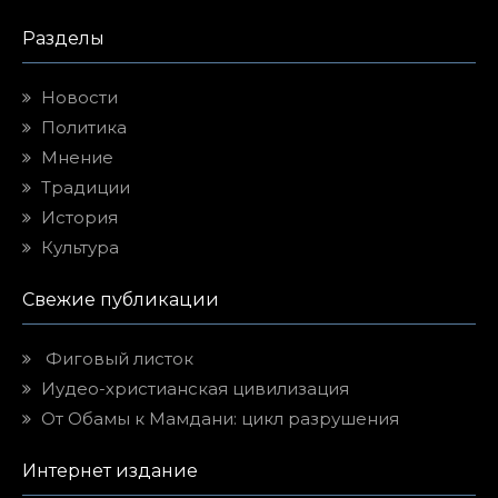
Разделы
Новости
Политика
Мнение
Традиции
История
Культура
Свежие публикации
Фиговый листок
Иудео-христианская цивилизация
От Обамы к Мамдани: цикл разрушения
Интернет издание