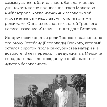
самым усыплять бдительность Запада, и решил
уничтожить после подписания пакта Молотова-
Риббентропа, когда изгнанник заговорил об
угрозе альянса между двумя тоталитарными
режимами. Одна из последних статей Троцкого
носила название «Сталин — интендант Гитлера».
Исторические оценки роли Троцкого разнятся, но
его внуку Эстебану (Всеволоду) Волкову, который
остался сиротой после самоубийства матери и в
возрасте 13 лет переехал к деду, жизнь в Мексике
ненадолго дала долгожданную стабильность и
чувство безопасности.