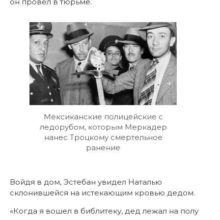
он провел в тюрьме.
Мексиканские полицейские с
ледорубом, которым Меркадер
нанес Троцкому смертельное
ранение
Войдя в дом, Эстебан увидел Наталью
склонившейся на истекающим кровью дедом.
«Когда я вошел в библитеку, дед лежал на полу