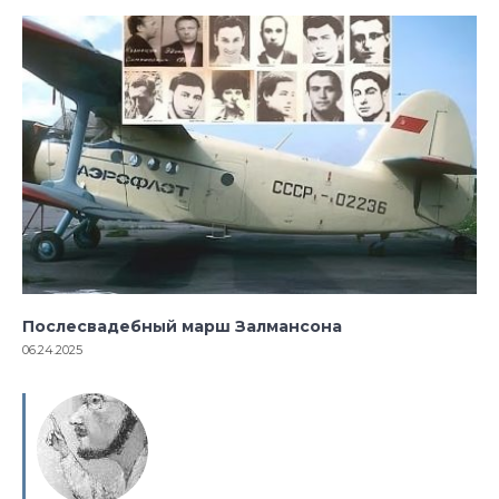
Послесвадебный марш Залмансона
06.24.2025