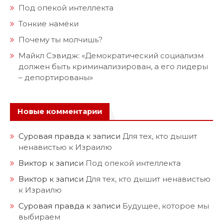
Под опекой интеллекта
Тонкие намёки
Почему ты молчишь?
Майкл Сэвидж: «Демократический социализм
должен быть криминализирован, а его лидеры
– депортированы»
Новые комментарии
Суровая правда
к записи
Для тех, кто дышит
ненавистью к Израилю
Виктор
к записи
Под опекой интеллекта
Виктор
к записи
Для тех, кто дышит ненавистью
к Израилю
Суровая правда
к записи
Будущее, которое мы
выбираем