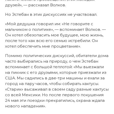
друзей», — рассказал Волков.
Но Эстебан в этих дискуссиях не участвовал.
«Мой дедушка говорил им: «Не говорите с
мальчиком о политике», — вспоминает Волков. —
Он хотел обезопасить мое будущее, мою жизнь,
после того как всю его семью истребили. Он
хотел обеспечить мне процветание».
Помимо политических дискуссий, обитатели дома
часто выбирались на природу, о чем Эстебан
вспоминает с большой теплотой: «Мы выезжали
на пикник с его друзьями, которые приезжали из
США. Мы садились в две-три машины и ехали за
город на пару часов, чтобы собирать кактусы.
«Старик» высаживал в своем саду разные кактусы
со всей Мексики. Но после первого покушения
24 мая эти поездки прекратились, охрана ждала
нового нападения».