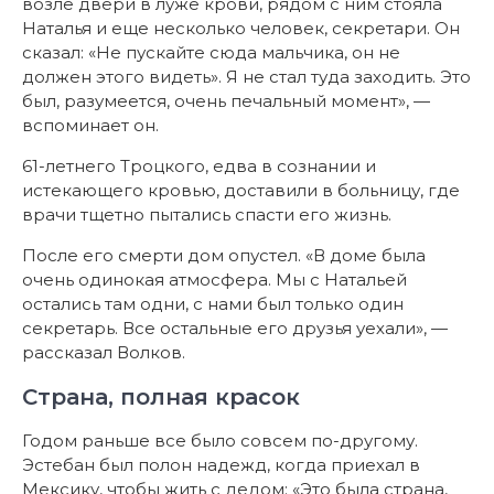
возле двери в луже крови, рядом с ним стояла
Наталья и еще несколько человек, секретари. Он
сказал: «Не пускайте сюда мальчика, он не
должен этого видеть». Я не стал туда заходить. Это
был, разумеется, очень печальный момент», —
вспоминает он.
61-летнего Троцкого, едва в сознании и
истекающего кровью, доставили в больницу, где
врачи тщетно пытались спасти его жизнь.
После его смерти дом опустел. «В доме была
очень одинокая атмосфера. Мы с Натальей
остались там одни, с нами был только один
секретарь. Все остальные его друзья уехали», —
рассказал Волков.
Страна, полная красок
Годом раньше все было совсем по-другому.
Эстебан был полон надежд, когда приехал в
Мексику, чтобы жить с дедом: «Это была страна,