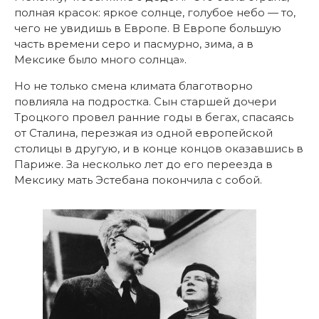
полная красок: яркое солнце, голубое небо — то,
чего не увидишь в Европе. В Европе большую
часть времени серо и пасмурно, зима, а в
Мексике было много солнца».
Но не только смена климата благотворно
повлияла на подростка. Сын старшей дочери
Троцкого провел ранние годы в бегах, спасаясь
от Сталина, перезжая из одной европейской
столицы в другую, и в конце концов оказавшись в
Париже. За несколько лет до его переезда в
Мексику мать Эстебана покончила с собой.