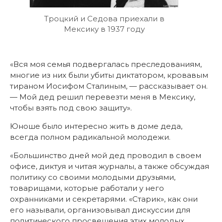
Троцкий и Седова приехали в
Мексику в 1937 году
«Вся моя семья подвергалась преследованиям,
многие из них были убиты диктатором, кровавым
тираном Иосифом Сталиным, — рассказывает он.
— Мой дед решил перевезти меня в Мексику,
чтобы взять под свою защиту».
Юноше было интересно жить в доме деда,
всегда полном радикальной молодежи.
«Большинство дней мой дед проводил в своем
офисе, диктуя и читая журналы, а также обсуждая
политику со своими молодыми друзьями,
товарищами, которые работали у него
охранниками и секретарями. «Старик», как они
его называли, организовывал дискуссии для
политического просвещения этих молодых