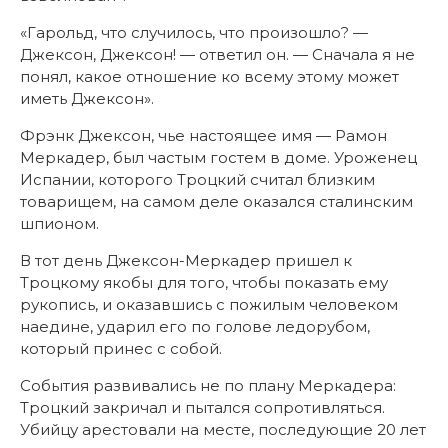
«Гарольд, что случилось, что произошло? —
Джексон, Джексон! — ответил он. — Сначала я не
понял, какое отношение ко всему этому может
иметь Джексон».
Фрэнк Джексон, чье настоящее имя — Рамон
Меркадер, был частым гостем в доме. Уроженец
Испании, которого Троцкий считал близким
товарищем, на самом деле оказался сталинским
шпионом.
В тот день Джексон-Меркадер пришел к
Троцкому якобы для того, чтобы показать ему
рукопись, и оказавшись с пожилым человеком
наедине, ударил его по голове ледорубом,
который принес с собой.
События развивались не по плану Меркадера:
Троцкий закричал и пытался сопротивляться.
Убийцу арестовали на месте, последующие 20 лет