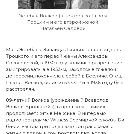
Эстебан Волков (в центре) со Львом
Троцким и его второй женой
Натальей Седовой
Мать Эстебана, Зинаида Львовна, старшая дочь
Троцкого и его первой жены Александры
Соколовской, в 1930 году получила разрешение
эмигрировать, а в 1933-м, находясь в тяжелой
депрессии, покончила с собой в Берлине. Отец,
Платон Волков, остался в СССР и в 1936 году был
расстрелян.
89-летний Волков (урожденный Всеволод
Волков-Бронштейн), в прошлом — химик,
продолжает жить в Мексике. В интервью
радиопрограмме Witness Всемирной службы Би-
би-си, взятом три года назад, он рассказал о
жизни с дедом и том роковом дне, когда