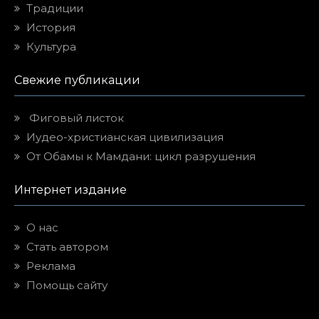
Традиции
История
Культура
Свежие публикации
Фиговый листок
Иудео-христианская цивилизация
От Обамы к Мамдани: цикл разрушения
Интернет издание
О нас
Стать автором
Реклама
Помощь сайту