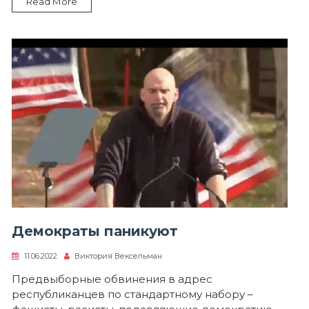
Read More
Демократы паникуют
11.06.2022
Виктория Вексельман
Предвыборные обвинения в адрес
республиканцев по стандартному набору –