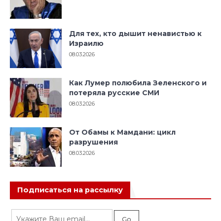
Для тех, кто дышит ненавистью к
Израилю
08.03.2026
Как Лумер полюбила Зеленского и
потеряла русские СМИ
08.03.2026
От Обамы к Мамдани: цикл
разрушения
08.03.2026
Подписаться на рассылку