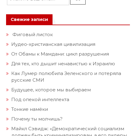
Свежие записи
Фиговый листок
Иудео-христианская цивилизация
От Обамы к Мамдани: цикл разрушения
Для тех, кто дышит ненавистью к Израилю
Как Лумер полюбила Зеленского и потеряла
русские СМИ
Будущее, которое мы выбираем
Под опекой интеллекта
Тонкие намёки
Почему ты молчишь?
Майкл Сэвидж: «Демократический социализм
должен быть криминализирован, а его лидеры