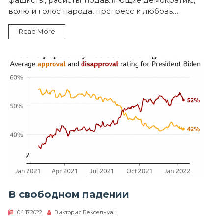
фашисты, расисты, подавляющие демократию,
волю и голос народа, прогресс и любовь…
Read More
В свободном падении
04.17.2022
Виктория Вексельман