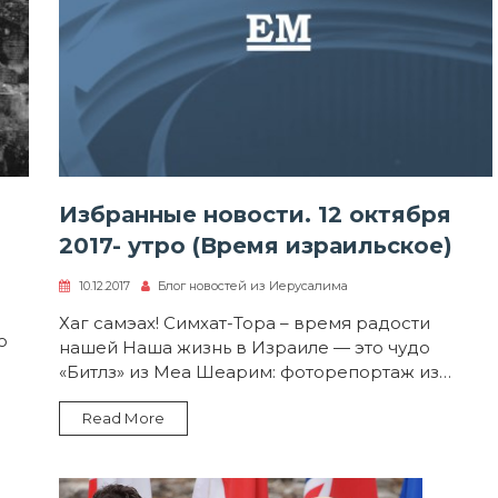
Избранные новости. 12 октября
2017- утро (Время израильское)
10.12.2017
Блог новостей из Иерусалима
Хаг самэах! Симхат-Тора – время радости
ю
нашей Наша жизнь в Израиле — это чудо
«Битлз» из Меа Шеарим: фоторепортаж из…
Read More