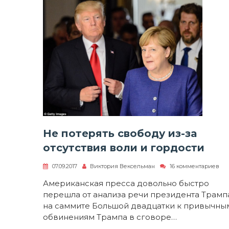
Не потерять свободу из-за
отсутствия воли и гордости
к
07.09.2017
Виктория Вексельман
16 комментариев
за
Не
Американская пресса довольно быстро
пот
перешла от анализа речи президента Трамп
сво
из-
на саммите Большой двадцатки к привычны
за
обвинениям Трампа в сговоре…
отс
во