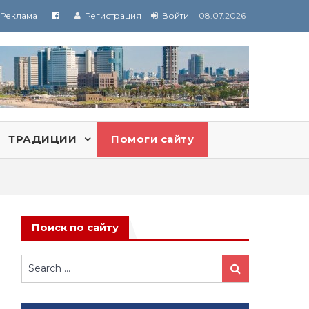
Реклама
Регистрация
Войти
08.07.2026
ТРАДИЦИИ
Помоги сайту
Поиск по сайту
Search
Search
for: