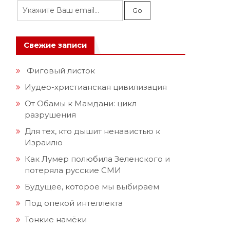
Свежие записи
Фиговый листок
Иудео-христианская цивилизация
От Обамы к Мамдани: цикл
разрушения
Для тех, кто дышит ненавистью к
Израилю
Как Лумер полюбила Зеленского и
потеряла русские СМИ
Будущее, которое мы выбираем
Под опекой интеллекта
Тонкие намёки