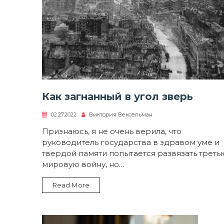
Как загнанный в угол зверь
02.27.2022
Виктория Вексельман
Признаюсь, я не очень верила, что
руководитель государства в здравом уме и
твердой памяти попытается развязать треть
мировую войну, но…
Read More