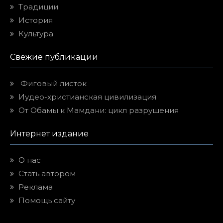
Традиции
История
Культура
Свежие публикации
Фиговый листок
Иудео-христианская цивилизация
От Обамы к Мамдани: цикл разрушения
Интернет издание
О нас
Стать автором
Реклама
Помощь сайту