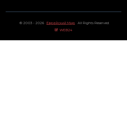
© 2003 - 2026
Еврейский Мир
All Rights Reserved.
WEB24