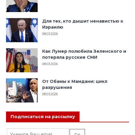
Для тех, кто дышит ненавистью к
Израилю
08.03.2026
Как Лумер полюбила Зеленского и
потеряла русские СМИ
08.03.2026
От Обамы к Мамдани: цикл
разрушения
08.03.2026
Подписаться на рассылку