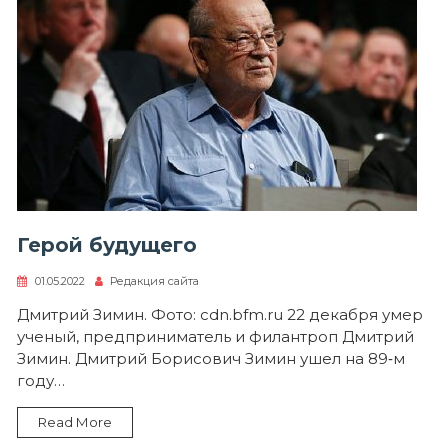
Герой будущего
01.05.2022
Редакция сайта
Дмитрий Зимин. Фото: cdn.bfm.ru 22 декабря умер
ученый, предприниматель и филантроп Дмитрий
Зимин. Дмитрий Борисович Зимин ушел на 89‑м
году…
Read More