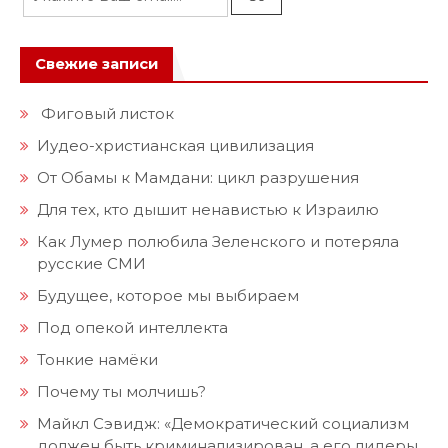
Свежие записи
Фиговый листок
Иудео-христианская цивилизация
От Обамы к Мамдани: цикл разрушения
Для тех, кто дышит ненавистью к Израилю
Как Лумер полюбила Зеленского и потеряла
русские СМИ
Будущее, которое мы выбираем
Под опекой интеллекта
Тонкие намёки
Почему ты молчишь?
Майкл Сэвидж: «Демократический социализм
должен быть криминализирован, а его лидеры