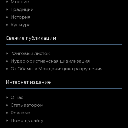
Мнение
Традиции
История
Культура
Свежие публикации
Фиговый листок
Иудео-христианская цивилизация
От Обамы к Мамдани: цикл разрушения
Интернет издание
О нас
Стать автором
Реклама
Помощь сайту