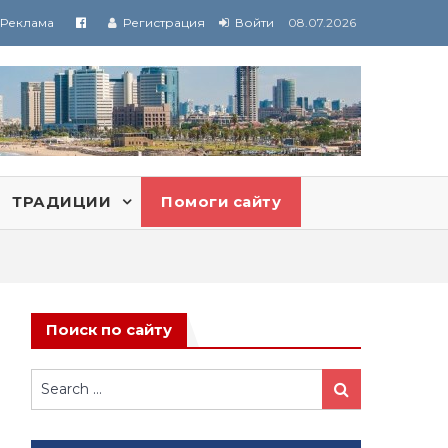
Реклама
Регистрация
Войти
08.07.2026
ТРАДИЦИИ
Помоги сайту
Поиск по сайту
Search
Search
for: