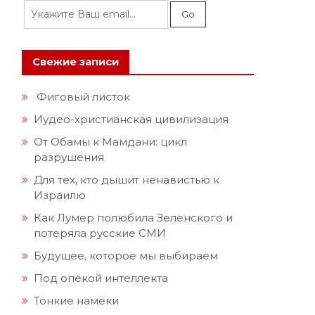
Свежие записи
Фиговый листок
Иудео-христианская цивилизация
От Обамы к Мамдани: цикл
разрушения
Для тех, кто дышит ненавистью к
Израилю
Как Лумер полюбила Зеленского и
потеряла русские СМИ
Будущее, которое мы выбираем
Под опекой интеллекта
Тонкие намёки