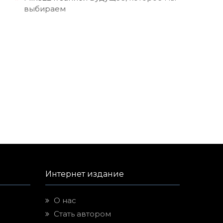
выбираем
Интернет издание
О нас
Стать автором