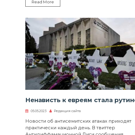
Read More
Ненависть к евреям стала рути
05.05.2023
Редакция сайта
Новости об антисемитских атаках приходят
практически каждый день. В твиттер
Антидиффамационной Лиги сообщения