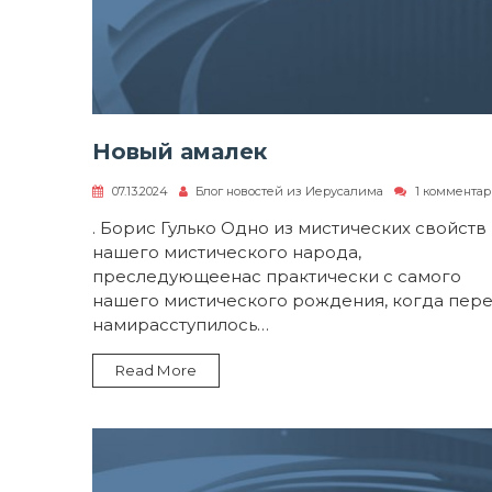
Новый амалек
07.13.2024
Блог новостей из Иерусалима
1 коммента
. Борис Гулько Одно из мистических свойств
нашего мистического народа,
преследующеенас практически с самого
нашего мистического рождения, когда пер
намирасступилось…
Read More