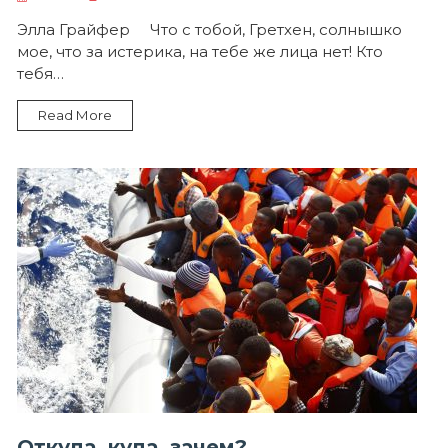
Элла Грайфер Что с тобой, Гретхен, солнышко
мое, что за истерика, на тебе же лица нет! Кто
тебя…
Read More
Откуда, куда, зачем?