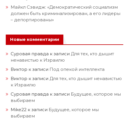
Майкл Сэвидж: «Демократический социализм
должен быть криминализирован, а его лидеры
– депортированы»
Новые комментарии
Суровая правда
к записи
Для тех, кто дышит
ненавистью к Израилю
Виктор
к записи
Под опекой интеллекта
Виктор
к записи
Для тех, кто дышит ненавистью
к Израилю
Суровая правда
к записи
Будущее, которое мы
выбираем
Mike22
к записи
Будущее, которое мы
выбираем