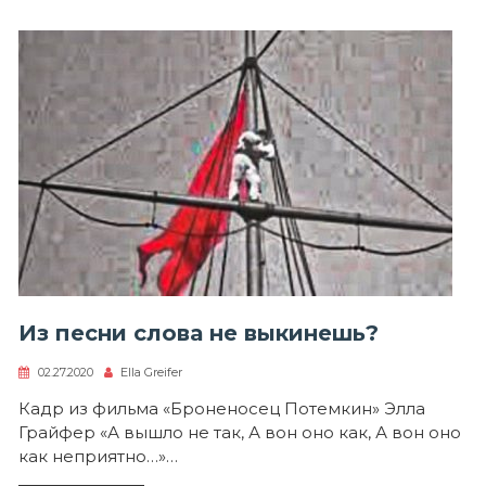
Из песни слова не выкинешь?
02.27.2020
Ella Greifer
Кадр из фильма «Броненосец Потемкин» Элла
Грайфер «А вышло не так, А вон оно как, А вон оно
как неприятно…»…