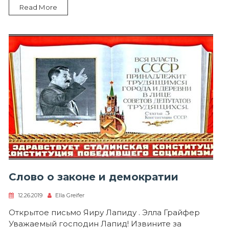
Read More
Слово о законе и демократии
12.26.2019
Ella Greifer
Открытое письмо Яиру Лапиду . Элла Грайфер
Уважаемый господин Лапид! Извините за