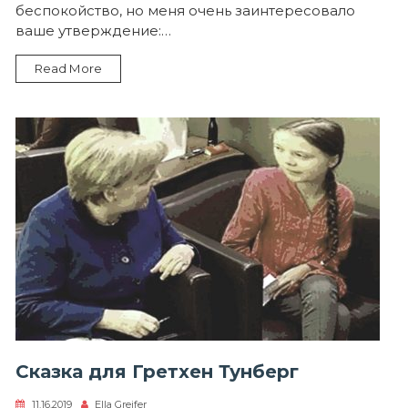
беспокойство, но меня очень заинтересовало
ваше утверждение:…
Read More
Сказка для Гретхен Тунберг
11.16.2019
Ella Greifer