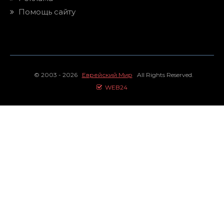
Помощь сайту
© 2003 - 2026
Еврейский Мир
All Rights Reserved.
WEB24