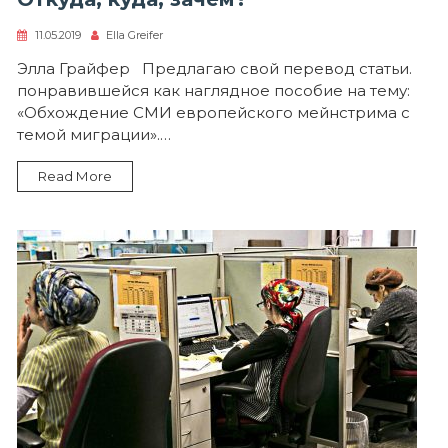
11.05.2019
Ella Greifer
Элла Грайфер Предлагаю свой перевод статьи.
понравившейся как наглядное пособие на тему:
«Обхождение СМИ европейского мейнстрима с
темой миграции».…
Read More