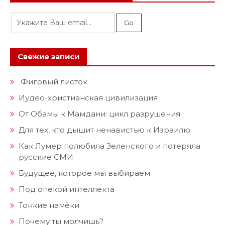
Свежие записи
Фиговый листок
Иудео-христианская цивилизация
От Обамы к Мамдани: цикл разрушения
Для тех, кто дышит ненавистью к Израилю
Как Лумер полюбила Зеленского и потеряла
русские СМИ
Будущее, которое мы выбираем
Под опекой интеллекта
Тонкие намёки
Почему ты молчишь?