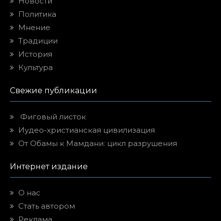
Новости
Политика
Мнение
Традиции
История
Культура
Свежие публикации
Фиговый листок
Иудео-христианская цивилизация
От Обамы к Мамдани: цикл разрушения
Интернет издание
О нас
Стать автором
Реклама