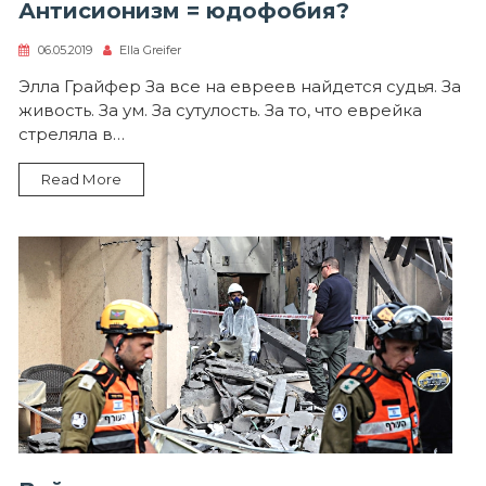
Антисионизм = юдофобия?
06.05.2019
Ella Greifer
Элла Грайфер За все на евреев найдется судья. За
живость. За ум. За сутулость. За то, что еврейка
стреляла в…
Read More