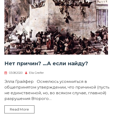
Нет причин? …А если найду?
03.08.2020
Ella Greifer
Элла Грайфер Осмелюсь усомниться в
общепринятом утверждении, что причиной (пусть
не единственной, но, во всяком случае, главной)
разрушения Второго…
Read More