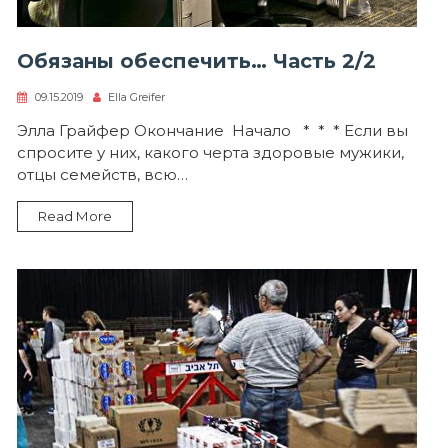
Обязаны обеспечить… Часть 2/2
09.15.2019
Ella Greifer
Элла Грайфер Окончание Начало * * * Если вы
спросите у них, какого черта здоровые мужики,
отцы семейств, всю…
Read More