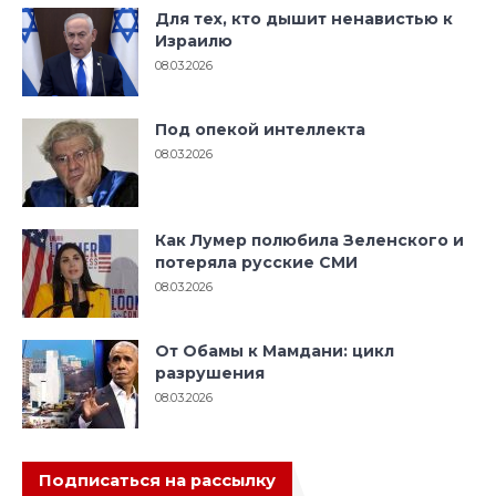
Для тех, кто дышит ненавистью к
Израилю
08.03.2026
Под опекой интеллекта
08.03.2026
Как Лумер полюбила Зеленского и
потеряла русские СМИ
08.03.2026
От Обамы к Мамдани: цикл
разрушения
08.03.2026
Подписаться на рассылку