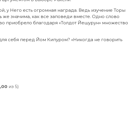
ой, у Него есть огромная награда. Ведь изучение Торы
ль же значима, как все заповеди вместе. Одно слово
тво приобрело благодаря «Толдот Йешурун» множество
для себя перед Йом Кипуром? «Никогда не говорить
,00
из 5)