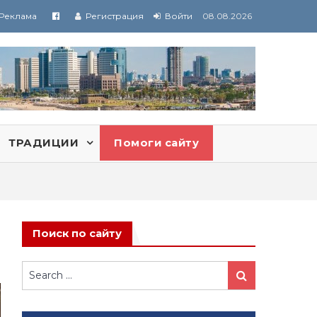
Реклама
Регистрация
Войти
08.08.2026
ТРАДИЦИИ
Помоги сайту
Поиск по сайту
Search
Search
for: