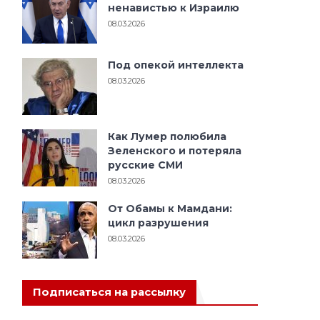
ненавистью к Израилю
08.03.2026
Под опекой интеллекта
08.03.2026
Как Лумер полюбила
Зеленского и потеряла
русские СМИ
08.03.2026
От Обамы к Мамдани:
цикл разрушения
08.03.2026
Подписаться на рассылку