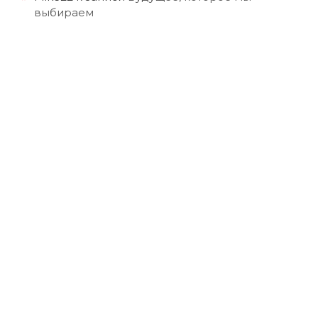
выбираем
о