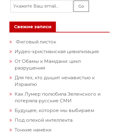
Свежие записи
Фиговый листок
Иудео-христианская цивилизация
От Обамы к Мамдани: цикл
разрушения
Для тех, кто дышит ненавистью к
Израилю
Как Лумер полюбила Зеленского и
потеряла русские СМИ
Будущее, которое мы выбираем
Под опекой интеллекта
Тонкие намёки