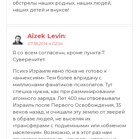
обстрелы наших родных, наших людей,
наших детей и внуков!
Aizek Levin
:
07.18.2014 в 02:54
Я со всем согласенн, кроме пункта 7.
Суверенитет.
Психэ Израиля явно пока не готово к
«аннексиям». Тем более впридачу с
миллионами фанатиков-психопатов. Тут
спешка нужна, как при разминировании
атомного заряда. Лет 400 мы отвоевывали
Израиль после Первого Освобождения, 35
веков назад, и очищали эту землю от зверей
в образе людей, не выселяя их
«трансферами с подьемными» или «обменом
населения». Возможно, и в этот раз нам