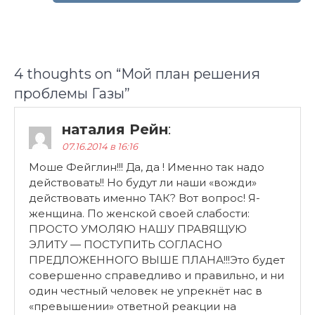
4 thoughts on “
Мой план решения
проблемы Газы
”
наталия Рейн
:
07.16.2014 в 16:16
Моше Фейглин!!! Да, да ! Именно так надо
действовать!! Но будут ли наши «вожди»
действовать именно ТАК? Вот вопрос! Я-
женщина. По женской своей слабости:
ПРОСТО УМОЛЯЮ НАШУ ПРАВЯЩУЮ
ЭЛИТУ — ПОСТУПИТЬ СОГЛАСНО
ПРЕДЛОЖЕННОГО ВЫШЕ ПЛАНА!!!Это будет
совершенно справедливо и правильно, и ни
один честный человек не упрекнёт нас в
«превышении» ответной реакции на