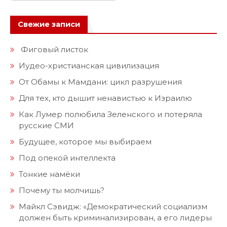
Свежие записи
Фиговый листок
Иудео-христианская цивилизация
От Обамы к Мамдани: цикл разрушения
Для тех, кто дышит ненавистью к Израилю
Как Лумер полюбила Зеленского и потеряла
русские СМИ
Будущее, которое мы выбираем
Под опекой интеллекта
Тонкие намёки
Почему ты молчишь?
Майкл Сэвидж: «Демократический социализм
должен быть криминализирован, а его лидеры