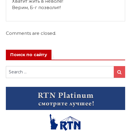
Хватит жить в неволе!
Верим, Б-г позволит!
Comments are closed.
Поиск по сайту
Search
Search
for: