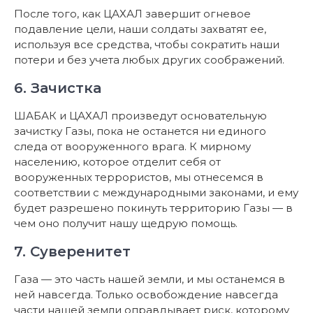
После того, как ЦАХАЛ завершит огневое
подавление цели, наши солдаты захватят ее,
используя все средства, чтобы сократить наши
потери и без учета любых других соображений.
6. Зачистка
ШАБАК и ЦАХАЛ произведут основательную
зачистку Газы, пока не останется ни единого
следа от вооруженного врага. К мирному
населению, которое отделит себя от
вооруженных террористов, мы отнесемся в
соответствии с международными законами, и ему
будет разрешено покинуть территорию Газы — в
чем оно получит нашу щедрую помощь.
7. Суверенитет
Газа — это часть нашей земли, и мы останемся в
ней навсегда. Только освобождение навсегда
части нашей земли оправдывает риск, которому