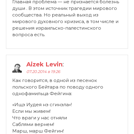
Главная проблема — не признается болезнь
души . В этом источник трагедии мирового
сообщества. Но реальный выход из
мирового духовного кризиса, в том числе и
решения израильско-палестинского
вопроса есть.
Aizek Levin
:
07.20.2014 в 19:26
Как говорится, в одной из песенок
польского Бейтара по поводу одного
однофамильца Фейгина:
«Ищэ Иудея нэ сгинэла»!
Если мы живем!
Что враги у нас отняли
Саблями вернем!
Марш, марш Фейгин!