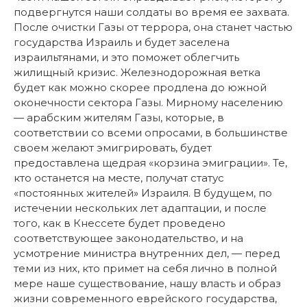
подвергнутся наши солдаты во время ее захвата.
После очистки Газы от террора, она станет частью
государства Израиль и будет заселена
израильтянами, и это поможет облегчить
жилищный кризис. Железнодорожная ветка
будет как можно скорее продлена до южной
оконечности сектора Газы. Мирному населению
— арабским жителям Газы, которые, в
соответствии со всеми опросами, в большинстве
своем желают эмигрировать, будет
предоставлена щедрая «корзина эмиграции». Те,
кто останется на месте, получат статус
«постоянных жителей» Израиля. В будущем, по
истечении нескольких лет адаптации, и после
того, как в Кнессете будет проведено
соответствующее законодательство, и на
усмотрение министра внутренних дел, — перед
теми из них, кто примет на себя лично в полной
мере наше существование, нашу власть и образ
жизни современного еврейского государства,