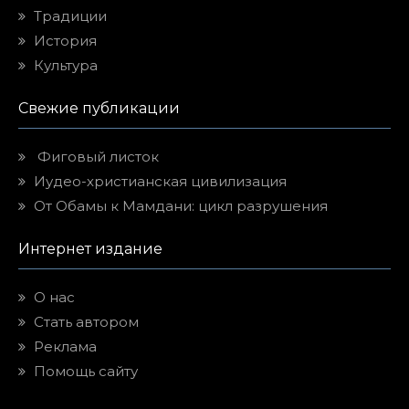
Традиции
История
Культура
Свежие публикации
Фиговый листок
Иудео-христианская цивилизация
От Обамы к Мамдани: цикл разрушения
Интернет издание
О нас
Стать автором
Реклама
Помощь сайту