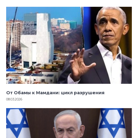
От Обамы к Мамдани: цикл разрушения
08.03.2026