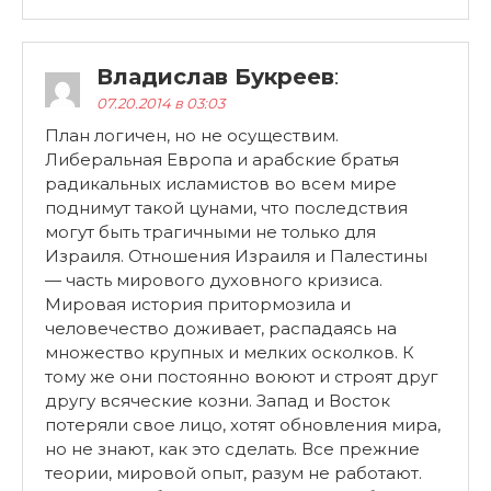
Владислав Букреев
:
07.20.2014 в 03:03
План логичен, но не осуществим.
Либеральная Европа и арабские братья
радикальных исламистов во всем мире
поднимут такой цунами, что последствия
могут быть трагичными не только для
Израиля. Отношения Израиля и Палестины
— часть мирового духовного кризиса.
Мировая история притормозила и
человечество доживает, распадаясь на
множество крупных и мелких осколков. К
тому же они постоянно воюют и строят друг
другу всяческие козни. Запад и Восток
потеряли свое лицо, хотят обновления мира,
но не знают, как это сделать. Все прежние
теории, мировой опыт, разум не работают.