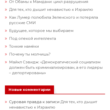
От Обамы к Мамдани: цикл разрушения
Для тех, кто дышит ненавистью к Израилю
Как Лумер полюбила Зеленского и потеряла
русские СМИ
Будущее, которое мы выбираем
Под опекой интеллекта
Тонкие намёки
Почему ты молчишь?
Майкл Сэвидж: «Демократический социализм
должен быть криминализирован, а его лидеры
– депортированы»
Новые комментарии
Суровая правда
к записи
Для тех, кто дышит
ненавистью к Израилю