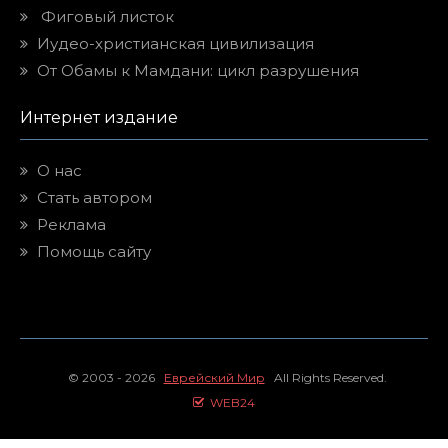
Фиговый листок
Иудео-христианская цивилизация
От Обамы к Мамдани: цикл разрушения
Интернет издание
О нас
Стать автором
Реклама
Помощь сайту
© 2003 - 2026
Еврейский Мир
All Rights Reserved.
WEB24