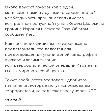
Около двухсот грузовиков с едой,
медикаментами и другими товарами первой
необходимости прошли сегодня через
контрольно-пропускной пункт «Керем Шалом» на
границе Израиля и сектора Газа. Об этом
сообщает Ynet.
Как пояснили официальные израильские
представители, это делается для
предотвращения гуманитарной катастрофы в
анклаве и легимитизации
контртеррористической операции Израиля в
глазах мирового сообщества.
Также сообщается, что товары двойного
назначения, которые могут использоваться
террористами, не подлежат ввозу через КПП.
9tv.co.il
——————————-
Около двухсот грузовиков за сегодня! На