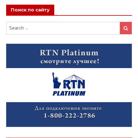
Поиск по сайту
Search
Search
for: