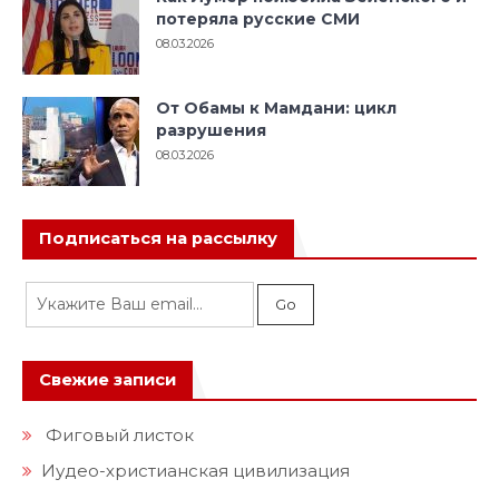
потеряла русские СМИ
08.03.2026
От Обамы к Мамдани: цикл
разрушения
08.03.2026
Подписаться на рассылку
Свежие записи
Фиговый листок
Иудео-христианская цивилизация