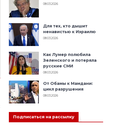
08.03.2026
Для тех, кто дышит
ненавистью к Израилю
08.03.2026
Как Лумер полюбила
Зеленского и потеряла
русские СМИ
08.03.2026
От Обамы к Мамдани:
цикл разрушения
08.03.2026
х
Подписаться на рассылку