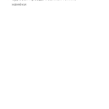
намёки