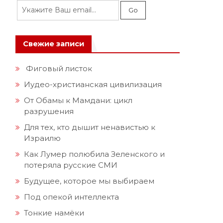
Свежие записи
Фиговый листок
Иудео-христианская цивилизация
От Обамы к Мамдани: цикл
разрушения
Для тех, кто дышит ненавистью к
Израилю
Как Лумер полюбила Зеленского и
потеряла русские СМИ
Будущее, которое мы выбираем
Под опекой интеллекта
Тонкие намёки