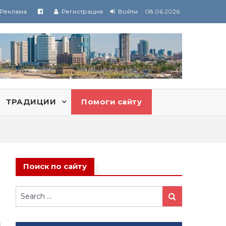
Реклама
Регистрация
Войти
08.06.2026
ТРАДИЦИИ
Помоги сайту
Поиск по сайту
Search
Search
for: