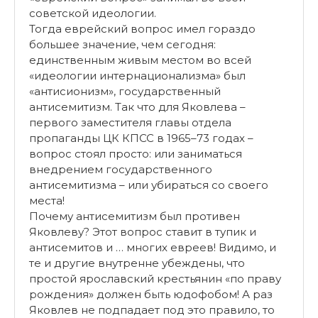
советской идеологии.
Тогда еврейский вопрос имел гораздо
большее значение, чем сегодня:
единственным живым местом во всей
«идеологии интернационализма» был
«антисионизм», государственный
антисемитизм. Так что для Яковлева –
первого заместителя главы отдела
пропаганды ЦК КПСС в 1965–73 годах –
вопрос стоял просто: или заниматься
внедрением государственного
антисемитизма – или убираться со своего
места!
Почему антисемитизм был противен
Яковлеву? Этот вопрос ставит в тупик и
антисемитов и … многих евреев! Видимо, и
те и другие внутренне убеждены, что
простой ярославский крестьянин «по праву
рождения» должен быть юдофобом! А раз
Яковлев не подпадает под это правило, то