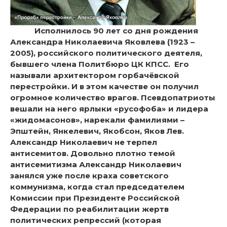
Исполнилось 90 лет со дня рождения
Александра Николаевича Яковлева (1923 –
2005), российского политического деятеля,
бывшего члена Политбюро ЦК КПСС. Его
называли архитектором горбачёвской
перестройки. И в этом качестве он получил
огромное количество врагов. Псевдопатриоты
вешали на него ярлыки «русофоба» и лидера
«жидомасонов», нарекали фамилиями –
Эпштейн, Янкелевич, Якобсон, Яков Лев.
Александр Николаевич не терпел
антисемитов. Довольно плотно темой
антисемитизма Александр Николаевич
занялся уже после краха советского
коммунизма, когда стал председателем
Комиссии при Президенте Российской
Федерации по реабилитации жертв
политических репрессий (которая