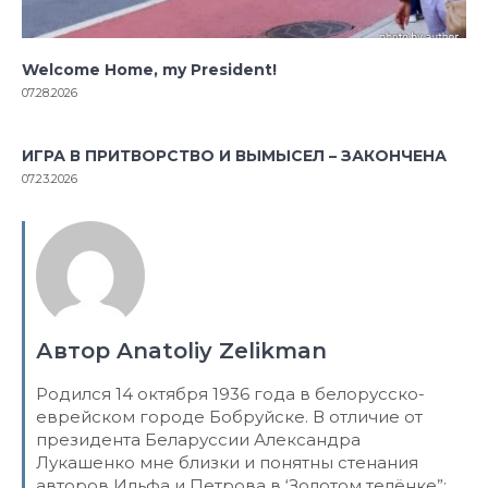
Welcome Home, my President!
07.28.2026
ИГРА В ПРИТВОРСТВО И ВЫМЫСЕЛ – ЗАКОНЧЕНА
07.23.2026
Автор Anatoliy Zelikman
Родился 14 октября 1936 года в белорусско-
еврейском городе Бобруйске. В отличие от
президента Беларуссии Александра
Лукашенко мне близки и понятны стенания
авторов Ильфа и Петрова в ‘Золотом телёнке”: