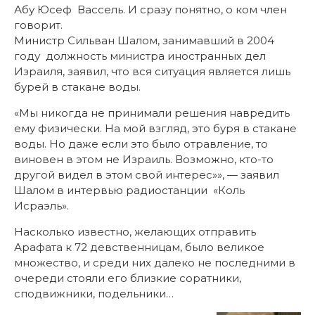
Абу Юсеф Вассель. И сразу понятно, о ком член
говорит.
Министр Сильван Шалом, занимавший в 2004
году должность министра иностранных дел
Израиля, заявил, что вся ситуация является лишь
бурей в стакане воды.
«Мы никогда не принимали решения навредить
ему физически. На мой взгляд, это буря в стакане
воды. Но даже если это было отравление, то
виновен в этом не Израиль. Возможно, кто-то
другой видел в этом свой интерес»», — заявил
Шалом в интервью радиостанции «Коль
Исраэль».
Насколько известно, желающих отправить
Арафата к 72 девственницам, было великое
множество, и среди них далеко не последними в
очереди стояли его близкие соратники,
сподвижники, подельники…