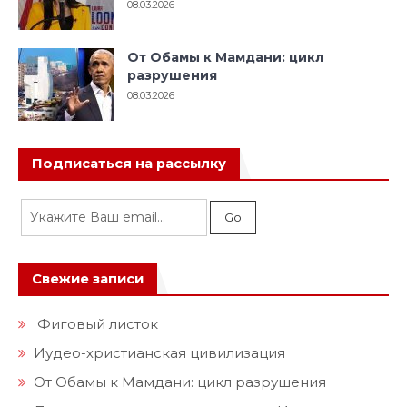
08.03.2026
От Обамы к Мамдани: цикл
разрушения
08.03.2026
Подписаться на рассылку
Свежие записи
Фиговый листок
Иудео-христианская цивилизация
От Обамы к Мамдани: цикл разрушения