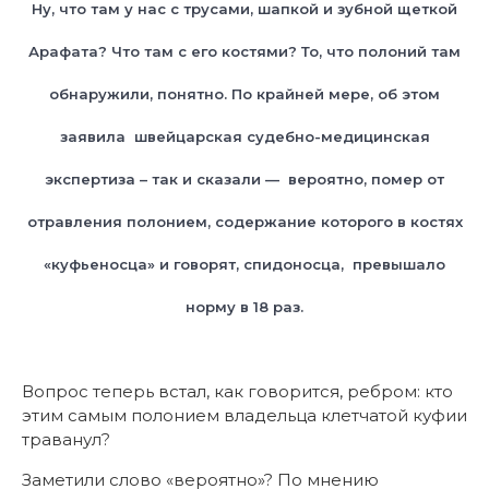
Ну, что там у нас с трусами, шапкой и зубной щеткой
Арафата? Что там с его костями? То, что полоний там
обнаружили, понятно. По крайней мере, об этом
заявила швейцарская судебно-медицинская
экспертиза – так и сказали — вероятно, помер от
отравления полонием, содержание которого в костях
«куфьеносца» и говорят, спидоносца, превышало
норму в 18 раз.
Вопрос теперь встал, как говорится, ребром: кто
этим самым полонием владельца клетчатой куфии
траванул?
Заметили слово «вероятно»? По мнению