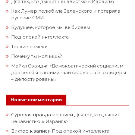
Для тех, кто дышит ненавистью к Израилю
Как Лумер полюбила Зеленского и потеряла
русские СМИ
Будущее, которое мы выбираем
Под опекой интеллекта
Тонкие намёки
Почему ты молчишь?
Майкл Сэвидж: «Демократический социализм
должен быть криминализирован, а его лидеры
– депортированы»
Новые комментарии
Суровая правда
к записи
Для тех, кто дышит
ненавистью к Израилю
Виктор
к записи
Под опекой интеллекта