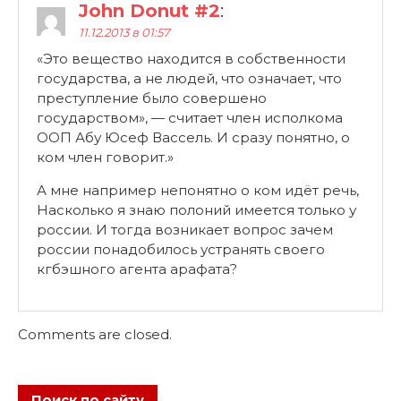
John Donut #2
:
11.12.2013 в 01:57
«Это вещество находится в собственности
государства, а не людей, что означает, что
преступление было совершено
государством», — считает член исполкома
ООП Абу Юсеф Вассель. И сразу понятно, о
ком член говорит.»
А мне например непонятно о ком идёт речь,
Насколько я знаю полоний имеется только у
россии. И тогда возникает вопрос зачем
россии понадобилось устранять своего
кгбэшного агента арафата?
Comments are closed.
Поиск по сайту