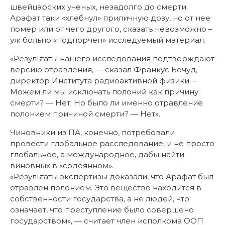
швейцарских ученых, незадолго до смерти
Арафат таки «хлебнул» приличную дозу, но от нее
помер или от чего другого, сказать невозможно –
уж больно «подпорчен» исследуемый материал.
«Результаты нашего исследования подтверждают
версию отравления, — сказал Франкус Бочуд,
директор Института радиоактивной физики. –
Можем ли мы исключать полоний как причину
смерти? — Нет. Но было ли именно отравление
полонием причиной смерти? — Нет».
Чиновники из ПА, конечно, потребовали
провести глобальное расследование, и не просто
глобальное, а международное, дабы найти
виновных в «содеянном».
«Результаты экспертизы доказали, что Арафат был
отравлен полонием. Это вещество находится в
собственности государства, а не людей, что
означает, что преступление было совершено
государством», — считает член исполкома ООП