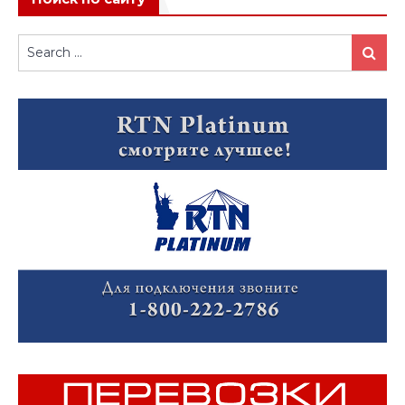
Search
Search
for: