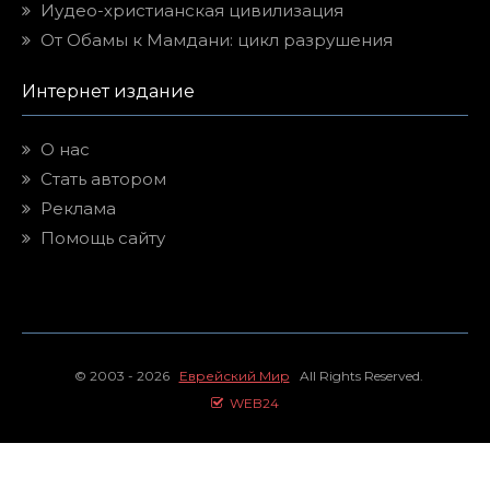
Иудео-христианская цивилизация
От Обамы к Мамдани: цикл разрушения
Интернет издание
О нас
Стать автором
Реклама
Помощь сайту
© 2003 - 2026
Еврейский Мир
All Rights Reserved.
WEB24